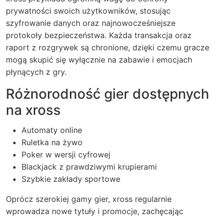
prywatności swoich użytkowników, stosując
szyfrowanie danych oraz najnowocześniejsze
protokoły bezpieczeństwa. Każda transakcja oraz
raport z rozgrywek są chronione, dzięki czemu gracze
mogą skupić się wyłącznie na zabawie i emocjach
płynących z gry.
Różnorodność gier dostępnych
na xross
Automaty online
Ruletka na żywo
Poker w wersji cyfrowej
Blackjack z prawdziwymi krupierami
Szybkie zakłady sportowe
Oprócz szerokiej gamy gier, xross regularnie
wprowadza nowe tytuły i promocje, zachęcając