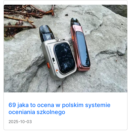
69 jaka to ocena w polskim systemie
oceniania szkolnego
2025-10-03