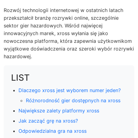
Rozwój technologii internetowej w ostatnich latach
przekształcił branżę rozrywki online, szczególnie
sektor gier hazardowych. Wśród najwięcej
innowacyjnych marek, xross wyłania się jako
nowoczesna platforma, która zapewnia użytkownikom
wyjątkowe doświadczenia oraz szeroki wybór rozrywki
hazardowej.
LIST
Dlaczego xross jest wyborem numer jeden?
Różnorodność gier dostępnych na xross
Największe zalety platformy xross
Jak zacząć grę na xross?
Odpowiedzialna gra na xross