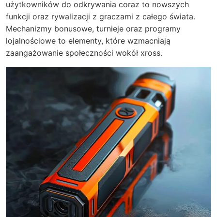
użytkowników do odkrywania coraz to nowszych
funkcji oraz rywalizacji z graczami z całego świata.
Mechanizmy bonusowe, turnieje oraz programy
lojalnościowe to elementy, które wzmacniają
zaangażowanie społeczności wokół xross.