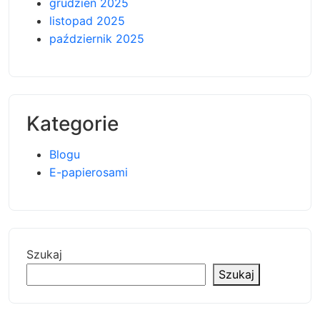
grudzień 2025
listopad 2025
październik 2025
Kategorie
Blogu
E-papierosami
Szukaj
Szukaj