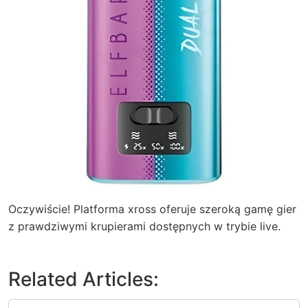
Oczywiście! Platforma xross oferuje szeroką gamę gier
z prawdziwymi krupierami dostępnych w trybie live.
Related Articles: