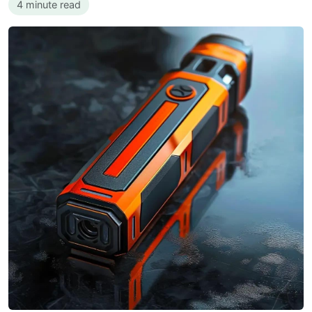
4 minute read