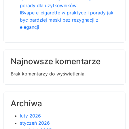
porady dla użytkowników
IBvape e-cigarette w praktyce i porady jak
byc bardziej meski bez rezygnacji z
elegancji
Najnowsze komentarze
Brak komentarzy do wyświetlenia.
Archiwa
luty 2026
styczeń 2026