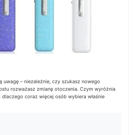
ną uwagę – niezależnie, czy szukasz nowego
prostu rozważasz zmianę otoczenia. Czym wyróżnia
raz dlaczego coraz więcej osób wybiera właśnie