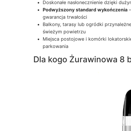
Doskonałe nasłonecznienie dzięki duż
Podwyższony standard wykończenia
–
gwarancja trwałości
Balkony, tarasy lub ogródki przynależn
świeżym powietrzu
Miejsca postojowe i komórki lokatorsk
parkowania
Dla kogo Żurawinowa 8 