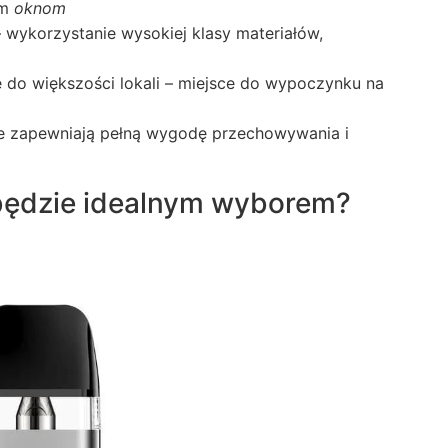
ym
oknom
 wykorzystanie wysokiej klasy materiałów,
e do większości lokali – miejsce do wypoczynku na
ie zapewniają pełną wygodę przechowywania i
będzie idealnym wyborem?