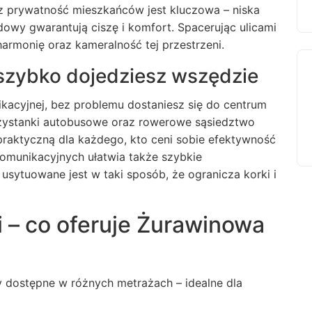
 prywatność mieszkańców jest kluczowa – niska
wy gwarantują ciszę i komfort. Spacerując ulicami
armonię oraz kameralność tej przestrzeni.
szybko dojedziesz wszędzie
ikacyjnej, bez problemu dostaniesz się do centrum
Przystanki autobusowe oraz rowerowe sąsiedztwo
praktyczną dla każdego, kto ceni sobie efektywność
komunikacyjnych ułatwia także szybkie
sytuowane jest w taki sposób, że ogranicza korki i
 – co oferuje Żurawinowa
 dostępne w różnych metrażach – idealne dla