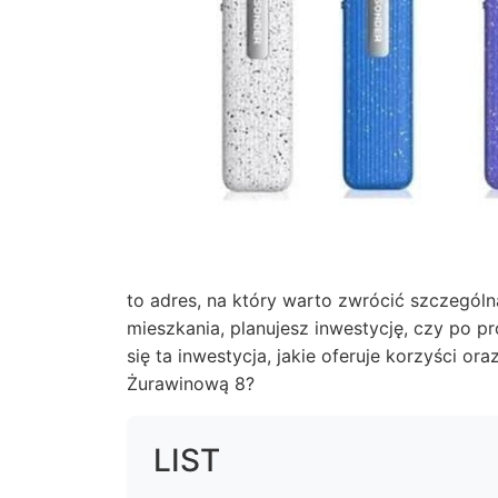
to adres, na który warto zwrócić szczegól
mieszkania, planujesz inwestycję, czy po 
się ta inwestycja, jakie oferuje korzyści o
Żurawinową 8?
LIST