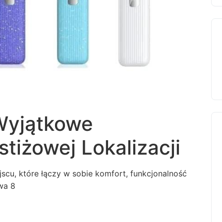
Wyjątkowe
tiżowej Lokalizacji
scu, które łączy w sobie komfort, funkcjonalność
wa 8