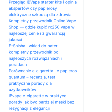
Przegląd IBVape starter kits i opinia
ekspertów czy papierosy
elektryczne szkodzą dla zdrowia
Kompletny przewodnik Online Vape
Shop — gdzie kupić rx250 vape w
najlepszej cenie i z gwarancją
jakości
E-Shisha i wkład do baterii –
kompletny przewodnik po
najlepszych rozwiązaniach i
poradach
Porównanie e-cigaretta i e papieros
quantum – recenzja, test i
praktyczne porady dla
użytkowników
IBvape e-cigarette w praktyce i
porady jak byc bardziej meski bez
rezygnacji z elegancji