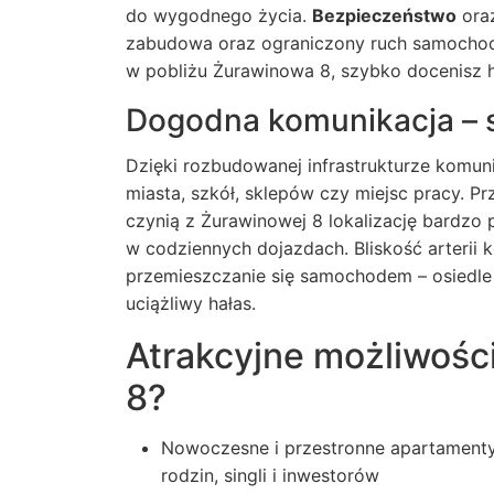
do wygodnego życia.
Bezpieczeństwo
oraz
zabudowa oraz ograniczony ruch samochodo
w pobliżu Żurawinowa 8, szybko docenisz h
Dogodna komunikacja – 
Dzięki rozbudowanej infrastrukturze komun
miasta, szkół, sklepów czy miejsc pracy. 
czynią z Żurawinowej 8 lokalizację bardzo 
w codziennych dojazdach. Bliskość arterii 
przemieszczanie się samochodem – osiedle u
uciążliwy hałas.
Atrakcyjne możliwości
8?
Nowoczesne i przestronne apartamenty
rodzin, singli i inwestorów