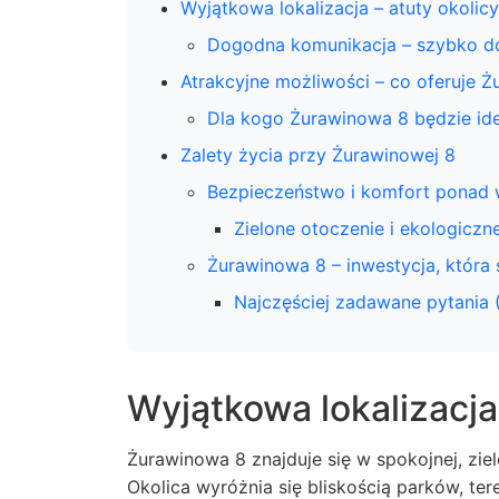
Wyjątkowa lokalizacja – atuty okolicy
Dogodna komunikacja – szybko d
Atrakcyjne możliwości – co oferuje 
Dla kogo Żurawinowa 8 będzie i
Zalety życia przy Żurawinowej 8
Bezpieczeństwo i komfort ponad
Zielone otoczenie i ekologiczn
Żurawinowa 8 – inwestycja, która 
Najczęściej zadawane pytania 
Wyjątkowa lokalizacja 
Żurawinowa 8 znajduje się w spokojnej, zi
Okolica wyróżnia się bliskością parków, ter