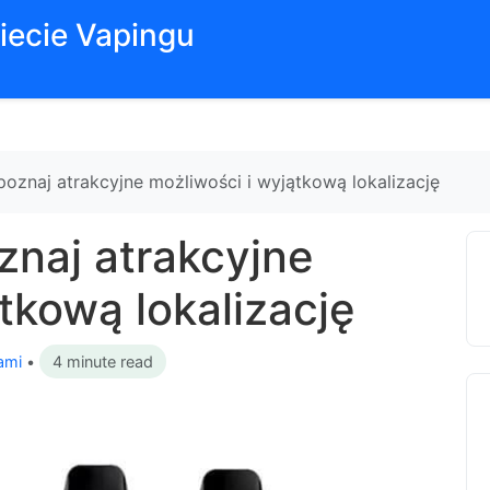
iecie Vapingu
oznaj atrakcyjne możliwości i wyjątkową lokalizację
naj atrakcyjne
tkową lokalizację
ami
•
4 minute read