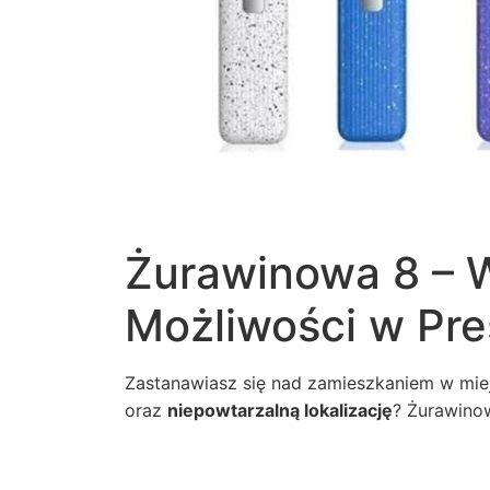
Żurawinowa 8 – 
Możliwości w Pres
Zastanawiasz się nad zamieszkaniem w miej
oraz
niepowtarzalną lokalizację
?
Żurawino