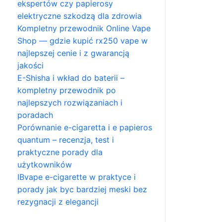
ekspertów czy papierosy
elektryczne szkodzą dla zdrowia
Kompletny przewodnik Online Vape
Shop — gdzie kupić rx250 vape w
najlepszej cenie i z gwarancją
jakości
E-Shisha i wkład do baterii –
kompletny przewodnik po
najlepszych rozwiązaniach i
poradach
Porównanie e-cigaretta i e papieros
quantum – recenzja, test i
praktyczne porady dla
użytkowników
IBvape e-cigarette w praktyce i
porady jak byc bardziej meski bez
rezygnacji z elegancji