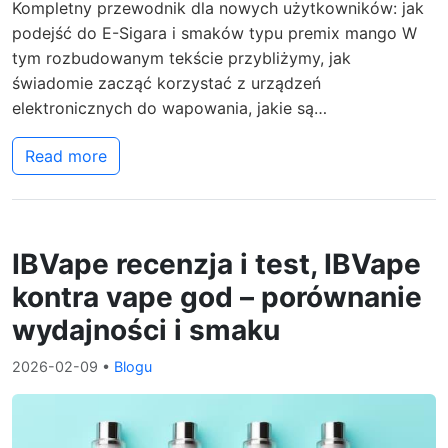
Kompletny przewodnik dla nowych użytkowników: jak
podejść do E-Sigara i smaków typu premix mango W
tym rozbudowanym tekście przybliżymy, jak
świadomie zacząć korzystać z urządzeń
elektronicznych do wapowania, jakie są…
Read more
IBVape recenzja i test, IBVape
kontra vape god – porównanie
wydajności i smaku
2026-02-09
•
Blogu