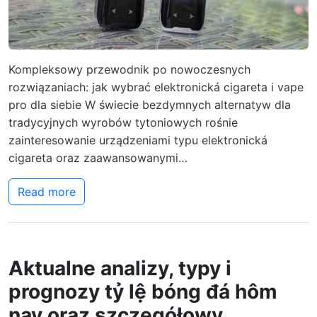
Kompleksowy przewodnik po nowoczesnych
rozwiązaniach: jak wybrać elektronická cigareta i vape
pro dla siebie W świecie bezdymnych alternatyw dla
tradycyjnych wyrobów tytoniowych rośnie
zainteresowanie urządzeniami typu elektronická
cigareta oraz zaawansowanymi…
Read more
Aktualne analizy, typy i
prognozy tỷ lệ bóng đá hôm
nay oraz szczegółowy