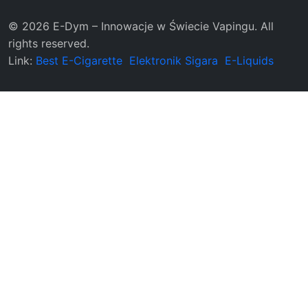
© 2026 E-Dym – Innowacje w Świecie Vapingu. All
rights reserved.
Link:
Best E-Cigarette
Elektronik Sigara
E-Liquids