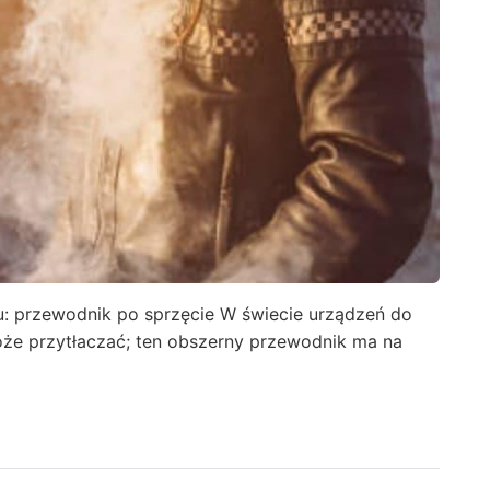
u: przewodnik po sprzęcie W świecie urządzeń do
że przytłaczać; ten obszerny przewodnik ma na