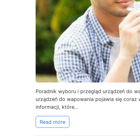
Poradnik wyboru i przegląd urządzeń do w
urządzeń do wapowania pojawia się coraz wi
informacji, które…
Read more