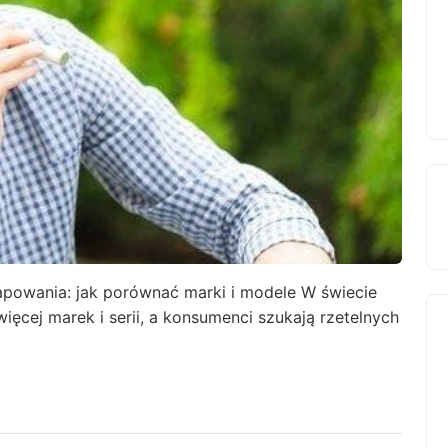
apowania: jak porównać marki i modele W świecie
ęcej marek i serii, a konsumenci szukają rzetelnych