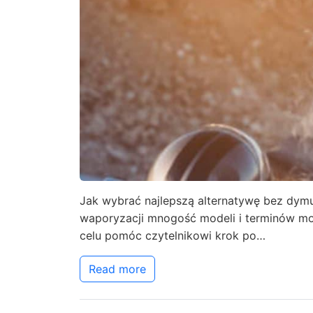
Jak wybrać najlepszą alternatywę bez dym
waporyzacji mnogość modeli i terminów mo
celu pomóc czytelnikowi krok po…
Read more