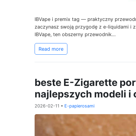
IBVape i premix tag — praktyczny przewodn
zaczynasz swoją przygodę z e-liquidami i z
IBVape, ten obszerny przewodnik…
Read more
beste E-Zigarette po
najlepszych modeli i 
2026-02-11
•
E-papierosami