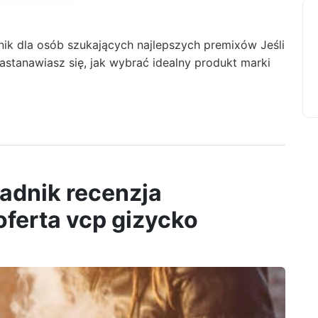
ik dla osób szukających najlepszych premixów Jeśli
astanawiasz się, jak wybrać idealny produkt marki
radnik recenzja
oferta vcp gizycko