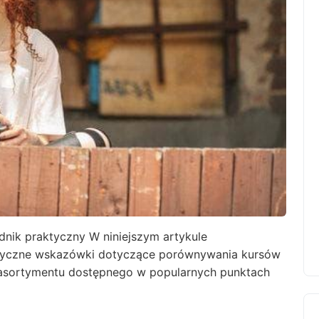
dnik praktyczny W niniejszym artykule
ktyczne wskazówki dotyczące porównywania kursów
 asortymentu dostępnego w popularnych punktach