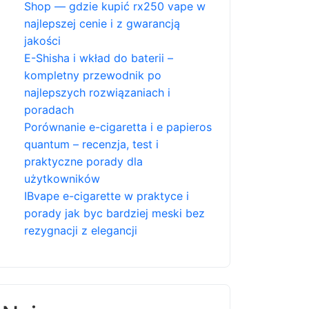
Shop — gdzie kupić rx250 vape w
najlepszej cenie i z gwarancją
jakości
E-Shisha i wkład do baterii –
kompletny przewodnik po
najlepszych rozwiązaniach i
poradach
Porównanie e-cigaretta i e papieros
quantum – recenzja, test i
praktyczne porady dla
użytkowników
IBvape e-cigarette w praktyce i
porady jak byc bardziej meski bez
rezygnacji z elegancji