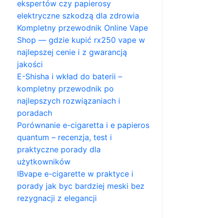
ekspertów czy papierosy
elektryczne szkodzą dla zdrowia
Kompletny przewodnik Online Vape
Shop — gdzie kupić rx250 vape w
najlepszej cenie i z gwarancją
jakości
E-Shisha i wkład do baterii –
kompletny przewodnik po
najlepszych rozwiązaniach i
poradach
Porównanie e-cigaretta i e papieros
quantum – recenzja, test i
praktyczne porady dla
użytkowników
IBvape e-cigarette w praktyce i
porady jak byc bardziej meski bez
rezygnacji z elegancji