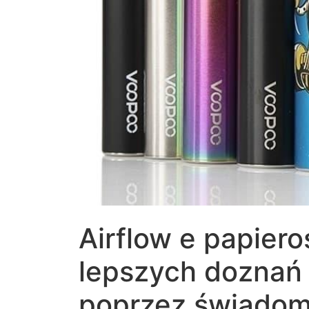
Airflow e papiero
lepszych doznań
poprzez świadom