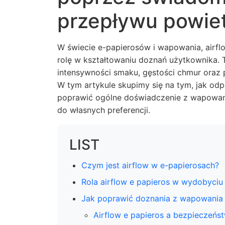
przepływu powie
W świecie e-papierosów i wapowania, airflow
rolę w kształtowaniu doznań użytkownika. T
intensywności smaku, gęstości chmur oraz p
W tym artykule skupimy się na tym, jak od
poprawić ogólne doświadczenie z wapowani
do własnych preferencji.
LIST
Czym jest airflow w e-papierosach?
Rola airflow e papieros w wydobyciu
Jak poprawić doznania z wapowania
Airflow e papieros a bezpieczeńs