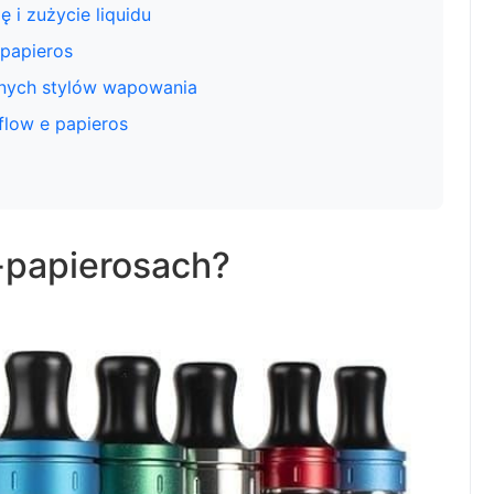
 i zużycie liquidu
 papieros
żnych stylów wapowania
flow e papieros
e-papierosach?