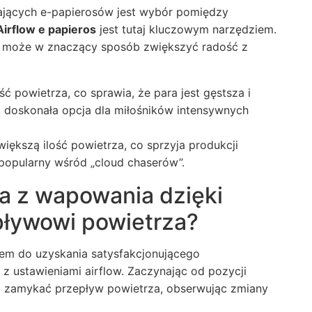
jących e-papierosów jest wybór pomiędzy
Airflow e papieros
jest tutaj kluczowym narzędziem.
a może w znaczący sposób zwiększyć radość z
ść powietrza, co sprawia, że para jest gęstsza i
o doskonała opcja dla miłośników intensywnych
iększą ilość powietrza, co sprzyja produkcji
popularny wśród „cloud chaserów”.
a z wapowania dzięki
ływowi powietrza?
em do uzyskania satysfakcjonującego
z ustawieniami airflow. Zaczynając od pozycji
ub zamykać przepływ powietrza, obserwując zmiany