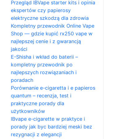
Przegląd IBVape starter kits i opinia
ekspertów czy papierosy
elektryczne szkodzą dla zdrowia
Kompletny przewodnik Online Vape
Shop — gdzie kupić rx250 vape w
najlepszej cenie i z gwarancją
jakości
E-Shisha i wkład do baterii –
kompletny przewodnik po
najlepszych rozwiązaniach i
poradach
Porównanie e-cigaretta i e papieros
quantum – recenzja, test i
praktyczne porady dla
użytkowników
IBvape e-cigarette w praktyce i
porady jak byc bardziej meski bez
rezygnacji z elegancji