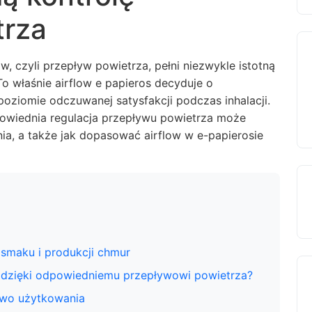
trza
, czyli przepływ powietrza, pełni niezwykle istotną
o właśnie airflow e papieros decyduje o
oziomie odczuwanej satysfakcji podczas inhalacji.
powiednia regulacja przepływu powietrza może
a, a także jak dopasować airflow w e-papierosie
 smaku i produkcji chmur
 dzięki odpowiedniemu przepływowi powietrza?
two użytkowania