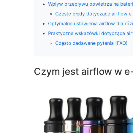
Wpływ przepływu powietrza na baterię
Częste błędy dotyczące airflow e
Optymalne ustawienia airflow dla ró
Praktyczne wskazówki dotyczące air
Często zadawane pytania (FAQ)
Czym jest airflow w 