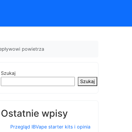
zepływowi powietrza
Szukaj
Szukaj
Ostatnie wpisy
Przegląd IBVape starter kits i opinia