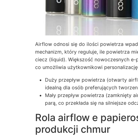
Airflow odnosi się do ilości powietrza wp
mechanizm, który reguluje, ile powietrza 
ciecz (liquid). Większość nowoczesnych e-p
co umożliwia użytkownikowi personalizację
Duży przepływ powietrza (otwarty airfl
idealną dla osób preferujących tworzen
Mały przepływ powietrza (zamknięty air
parą, co przekłada się na silniejsze od
Rola airflow e papier
produkcji chmur