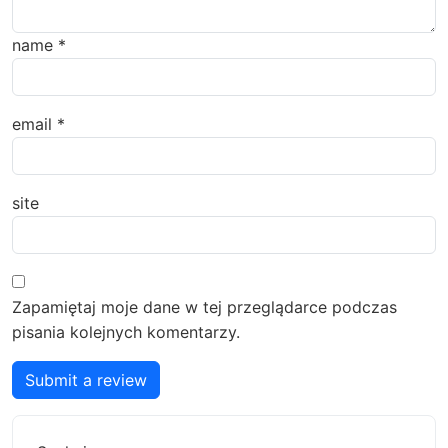
name
*
email
*
site
Zapamiętaj moje dane w tej przeglądarce podczas
pisania kolejnych komentarzy.
Submit a review