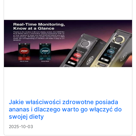
Jakie właściwości zdrowotne posiada
ananas i dlaczego warto go włączyć do
swojej diety
2025-10-03