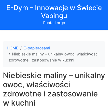
E-Dym – Innowacje w Świecie
Vapingu
Punta Larga
HOME
E-papierosami
Niebieskie maliny – unikalny owoc, właściwości
zdrowotne i zastosowanie w kuchni
Niebieskie maliny – unikalny
owoc, właściwości
zdrowotne i zastosowanie
w kuchni