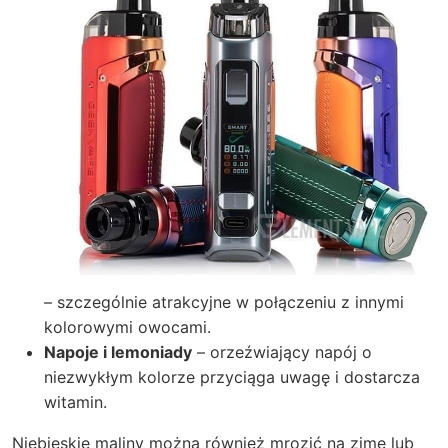
– szczególnie atrakcyjne w połączeniu z innymi
kolorowymi owocami.
Napoje i lemoniady
– orzeźwiający napój o
niezwykłym kolorze przyciąga uwagę i dostarcza
witamin.
Niebieskie maliny można również mrozić na zimę lub