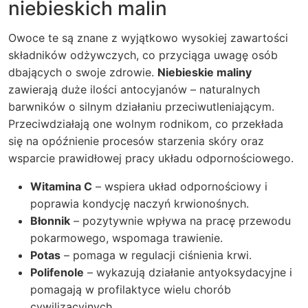
niebieskich malin
Owoce te są znane z wyjątkowo wysokiej zawartości
składników odżywczych, co przyciąga uwagę osób
dbających o swoje zdrowie.
Niebieskie maliny
zawierają duże ilości antocyjanów – naturalnych
barwników o silnym działaniu przeciwutleniającym.
Przeciwdziałają one wolnym rodnikom, co przekłada
się na opóźnienie procesów starzenia skóry oraz
wsparcie prawidłowej pracy układu odpornościowego.
Witamina C
– wspiera układ odpornościowy i
poprawia kondycję naczyń krwionośnych.
Błonnik
– pozytywnie wpływa na pracę przewodu
pokarmowego, wspomaga trawienie.
Potas
– pomaga w regulacji ciśnienia krwi.
Polifenole
– wykazują działanie antyoksydacyjne i
pomagają w profilaktyce wielu chorób
cywilizacyjnych.