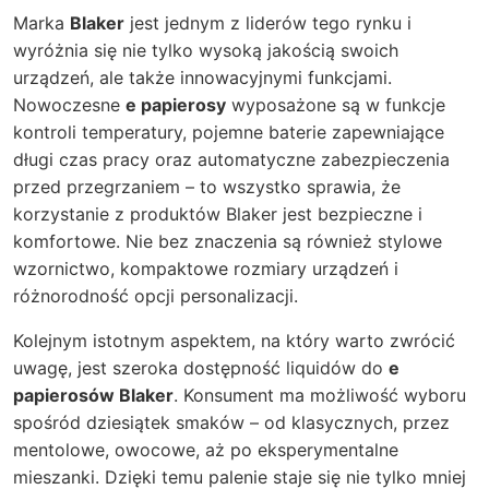
Marka
Blaker
jest jednym z liderów tego rynku i
wyróżnia się nie tylko wysoką jakością swoich
urządzeń, ale także innowacyjnymi funkcjami.
Nowoczesne
e papierosy
wyposażone są w funkcje
kontroli temperatury, pojemne baterie zapewniające
długi czas pracy oraz automatyczne zabezpieczenia
przed przegrzaniem – to wszystko sprawia, że
korzystanie z produktów Blaker jest bezpieczne i
komfortowe. Nie bez znaczenia są również stylowe
wzornictwo, kompaktowe rozmiary urządzeń i
różnorodność opcji personalizacji.
Kolejnym istotnym aspektem, na który warto zwrócić
uwagę, jest szeroka dostępność liquidów do
e
papierosów Blaker
. Konsument ma możliwość wyboru
spośród dziesiątek smaków – od klasycznych, przez
mentolowe, owocowe, aż po eksperymentalne
mieszanki. Dzięki temu palenie staje się nie tylko mniej