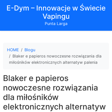
E-Dym – Innowacje w Świecie
Vapingu
Punta Larga
HOME
Blogu
Blaker e papieros nowoczesne rozwiązania dla
miłośników elektronicznych alternatyw palenia
Blaker e papieros
nowoczesne rozwiązania
dla miłośników
elektronicznych alternatyw