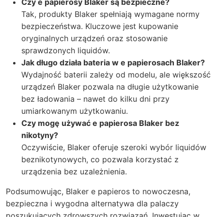
Czy e papierosy Blaker są bezpieczne?
Tak, produkty Blaker spełniają wymagane normy
bezpieczeństwa. Kluczowe jest kupowanie
oryginalnych urządzeń oraz stosowanie
sprawdzonych liquidów.
Jak długo działa bateria w e papierosach Blaker?
Wydajność baterii zależy od modelu, ale większość
urządzeń Blaker pozwala na długie użytkowanie
bez ładowania – nawet do kilku dni przy
umiarkowanym użytkowaniu.
Czy mogę używać e papierosa Blaker bez
nikotyny?
Oczywiście, Blaker oferuje szeroki wybór liquidów
beznikotynowych, co pozwala korzystać z
urządzenia bez uzależnienia.
Podsumowując,
Blaker e papieros
to nowoczesna,
bezpieczna i wygodna alternatywa dla palaczy
poszukujących zdrowszych rozwiązań. Inwestując w