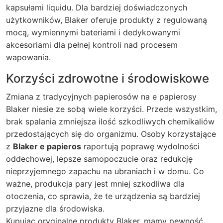
kapsułami liquidu. Dla bardziej doświadczonych
użytkowników, Blaker oferuje produkty z regulowaną
mocą, wymiennymi bateriami i dedykowanymi
akcesoriami dla pełnej kontroli nad procesem
wapowania.
Korzyści zdrowotne i środowiskowe
Zmiana z tradycyjnych papierosów na e papierosy
Blaker niesie ze sobą wiele korzyści. Przede wszystkim,
brak spalania zmniejsza ilość szkodliwych chemikaliów
przedostających się do organizmu. Osoby korzystające
z
Blaker e papieros
raportują poprawę wydolności
oddechowej, lepsze samopoczucie oraz redukcję
nieprzyjemnego zapachu na ubraniach i w domu. Co
ważne, produkcja pary jest mniej szkodliwa dla
otoczenia, co sprawia, że te urządzenia są bardziej
przyjazne dla środowiska.
Kupując oryginalne produkty Blaker, mamy pewność