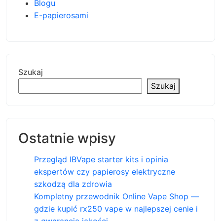
Blogu
E-papierosami
Szukaj
Szukaj
Ostatnie wpisy
Przegląd IBVape starter kits i opinia
ekspertów czy papierosy elektryczne
szkodzą dla zdrowia
Kompletny przewodnik Online Vape Shop —
gdzie kupić rx250 vape w najlepszej cenie i
z gwarancją jakości