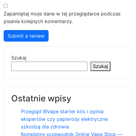
Zapamiętaj moje dane w tej przeglądarce podczas
pisania kolejnych komentarzy.
Submit a review
Szukaj
Szukaj
Ostatnie wpisy
Przegląd IBVape starter kits i opinia
ekspertów czy papierosy elektryczne
szkodzą dla zdrowia
Kompletny przewodnik Online Vape Shop —