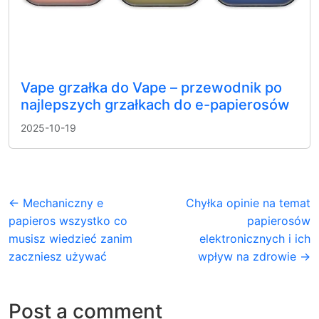
Vape grzałka do Vape – przewodnik po
najlepszych grzałkach do e-papierosów
2025-10-19
← Mechaniczny e
Chyłka opinie na temat
papieros wszystko co
papierosów
musisz wiedzieć zanim
elektronicznych i ich
zaczniesz używać
wpływ na zdrowie →
Post a comment