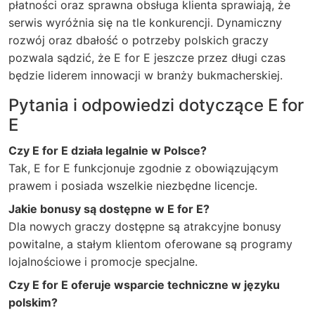
płatności oraz sprawna obsługa klienta sprawiają, że
serwis wyróżnia się na tle konkurencji. Dynamiczny
rozwój oraz dbałość o potrzeby polskich graczy
pozwala sądzić, że E for E jeszcze przez długi czas
będzie liderem innowacji w branży bukmacherskiej.
Pytania i odpowiedzi dotyczące E for
E
Czy E for E działa legalnie w Polsce?
Tak, E for E funkcjonuje zgodnie z obowiązującym
prawem i posiada wszelkie niezbędne licencje.
Jakie bonusy są dostępne w E for E?
Dla nowych graczy dostępne są atrakcyjne bonusy
powitalne, a stałym klientom oferowane są programy
lojalnościowe i promocje specjalne.
Czy E for E oferuje wsparcie techniczne w języku
polskim?