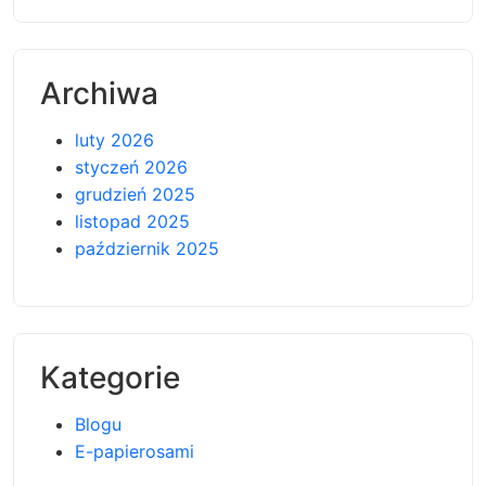
Archiwa
luty 2026
styczeń 2026
grudzień 2025
listopad 2025
październik 2025
Kategorie
Blogu
E-papierosami