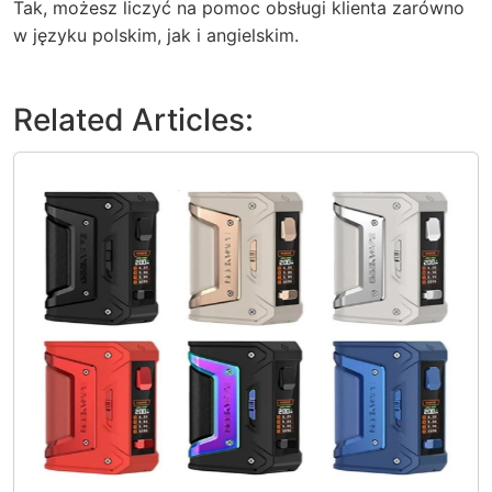
Tak, możesz liczyć na pomoc obsługi klienta zarówno
w języku polskim, jak i angielskim.
Related Articles: