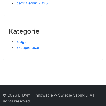
październik 2025
Kategorie
Blogu
E-papierosami
© 2026 E-Dym – Innowacje w Świecie Vapingu. All
rights reserved.