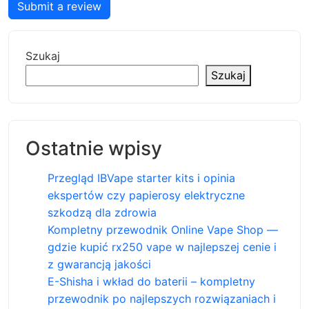
Submit a review
Szukaj
Szukaj
Ostatnie wpisy
Przegląd IBVape starter kits i opinia
ekspertów czy papierosy elektryczne
szkodzą dla zdrowia
Kompletny przewodnik Online Vape Shop —
gdzie kupić rx250 vape w najlepszej cenie i
z gwarancją jakości
E-Shisha i wkład do baterii – kompletny
przewodnik po najlepszych rozwiązaniach i