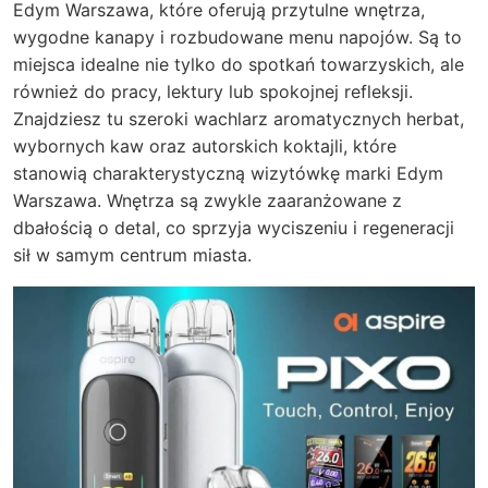
Edym Warszawa, które oferują przytulne wnętrza,
wygodne kanapy i rozbudowane menu napojów. Są to
miejsca idealne nie tylko do spotkań towarzyskich, ale
również do pracy, lektury lub spokojnej refleksji.
Znajdziesz tu szeroki wachlarz aromatycznych herbat,
wybornych kaw oraz autorskich koktajli, które
stanowią charakterystyczną wizytówkę marki Edym
Warszawa. Wnętrza są zwykle zaaranżowane z
dbałością o detal, co sprzyja wyciszeniu i regeneracji
sił w samym centrum miasta.