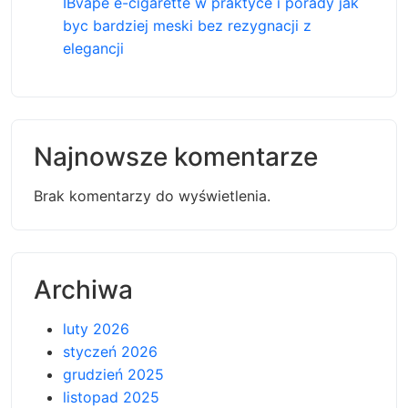
IBvape e-cigarette w praktyce i porady jak
byc bardziej meski bez rezygnacji z
elegancji
Najnowsze komentarze
Brak komentarzy do wyświetlenia.
Archiwa
luty 2026
styczeń 2026
grudzień 2025
listopad 2025