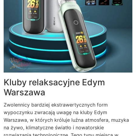
Kluby relaksacyjne Edym
Warszawa
Zwolennicy bardziej ekstrawertycznych form
wypoczynku zwracają uwagę na kluby Edym
Warszawa, w których króluje luźna atmosfera, muzyka
na żywo, klimatyczne światło i nowatorskie
rozwiązania technologiczne. Tego typu miejsca w