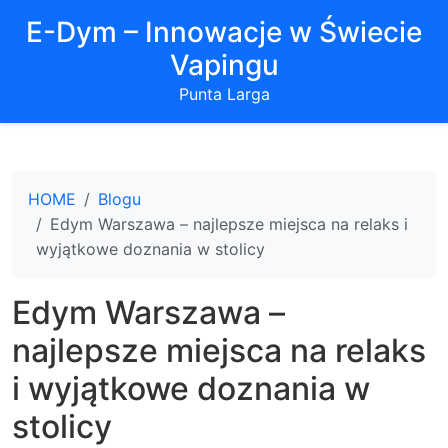
E-Dym – Innowacje w Świecie
Vapingu
Punta Larga
HOME
Blogu
Edym Warszawa – najlepsze miejsca na relaks i
wyjątkowe doznania w stolicy
Edym Warszawa –
najlepsze miejsca na relaks
i wyjątkowe doznania w
stolicy