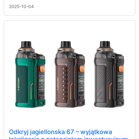
2025-10-04
Odkryj jagiellonska 67 – wyjątkowa