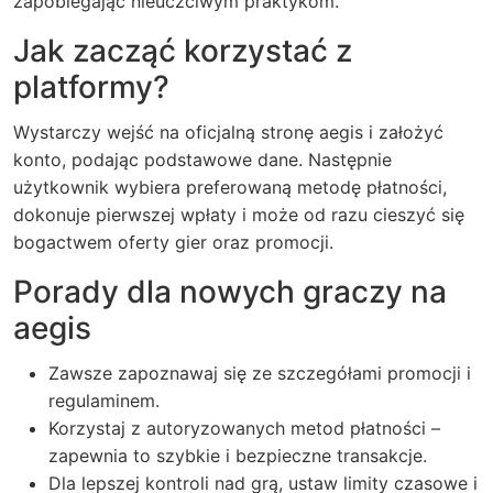
zapobiegając nieuczciwym praktykom.
Jak zacząć korzystać z
platformy?
Wystarczy wejść na oficjalną stronę
aegis
i założyć
konto, podając podstawowe dane. Następnie
użytkownik wybiera preferowaną metodę płatności,
dokonuje pierwszej wpłaty i może od razu cieszyć się
bogactwem oferty gier oraz promocji.
Porady dla nowych graczy na
aegis
Zawsze zapoznawaj się ze szczegółami promocji i
regulaminem.
Korzystaj z autoryzowanych metod płatności –
zapewnia to szybkie i bezpieczne transakcje.
Dla lepszej kontroli nad grą, ustaw limity czasowe i