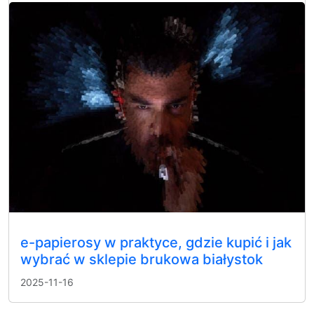
e-papierosy w praktyce, gdzie kupić i jak
wybrać w sklepie brukowa białystok
2025-11-16