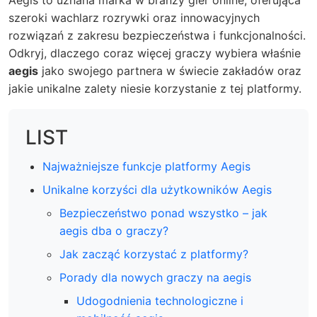
Aegis to uznana marka w branży gier online, oferująca
szeroki wachlarz rozrywki oraz innowacyjnych
rozwiązań z zakresu bezpieczeństwa i funkcjonalności.
Odkryj, dlaczego coraz więcej graczy wybiera właśnie
aegis
jako swojego partnera w świecie zakładów oraz
jakie unikalne zalety niesie korzystanie z tej platformy.
LIST
Najważniejsze funkcje platformy Aegis
Unikalne korzyści dla użytkowników Aegis
Bezpieczeństwo ponad wszystko – jak
aegis dba o graczy?
Jak zacząć korzystać z platformy?
Porady dla nowych graczy na aegis
Udogodnienia technologiczne i