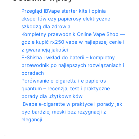
Przegląd IBVape starter kits i opinia
ekspertów czy papierosy elektryczne
szkodzą dla zdrowia
Kompletny przewodnik Online Vape Shop —
gdzie kupić rx250 vape w najlepszej cenie i
z gwarancją jakości
E-Shisha i wkład do baterii – kompletny
przewodnik po najlepszych rozwiązaniach i
poradach
Porównanie e-cigaretta i e papieros
quantum – recenzja, test i praktyczne
porady dla użytkowników
IBvape e-cigarette w praktyce i porady jak
byc bardziej meski bez rezygnacji z
elegancji