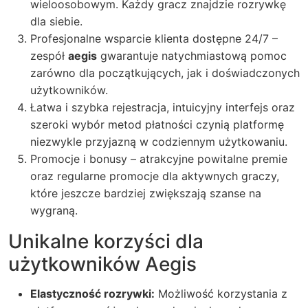
wieloosobowym. Każdy gracz znajdzie rozrywkę
dla siebie.
Profesjonalne wsparcie klienta dostępne 24/7 –
zespół
aegis
gwarantuje natychmiastową pomoc
zarówno dla początkujących, jak i doświadczonych
użytkowników.
Łatwa i szybka rejestracja, intuicyjny interfejs oraz
szeroki wybór metod płatności czynią platformę
niezwykle przyjazną w codziennym użytkowaniu.
Promocje i bonusy – atrakcyjne powitalne premie
oraz regularne promocje dla aktywnych graczy,
które jeszcze bardziej zwiększają szanse na
wygraną.
Unikalne korzyści dla
użytkowników Aegis
Elastyczność rozrywki:
Możliwość korzystania z