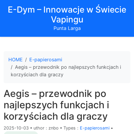
E-Dym – Innowacje w Świecie
Vapingu
Punta Larga
HOME
E-papierosami
Aegis – przewodnik po najlepszych funkcjach i
korzyściach dla graczy
Aegis – przewodnik po
najlepszych funkcjach i
korzyściach dla graczy
2025-10-03
•
uthor：znbo • Types：
E-papierosami
•