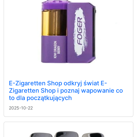
E-Zigaretten Shop odkryj świat E-
Zigaretten Shop i poznaj wapowanie co
to dla początkujących
2025-10-22