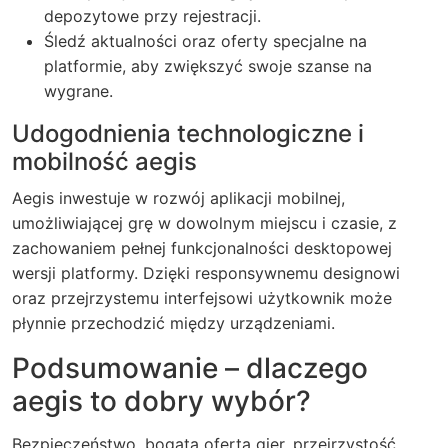
depozytowe przy rejestracji.
Śledź aktualności oraz oferty specjalne na
platformie, aby zwiększyć swoje szanse na
wygrane.
Udogodnienia technologiczne i
mobilność aegis
Aegis inwestuje w rozwój aplikacji mobilnej,
umożliwiającej grę w dowolnym miejscu i czasie, z
zachowaniem pełnej funkcjonalności desktopowej
wersji platformy. Dzięki responsywnemu designowi
oraz przejrzystemu interfejsowi użytkownik może
płynnie przechodzić między urządzeniami.
Podsumowanie – dlaczego
aegis to dobry wybór?
Bezpieczeństwo, bogata oferta gier, przejrzystość