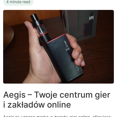
4 minute read
Aegis – Twoje centrum gier
i zakładów online