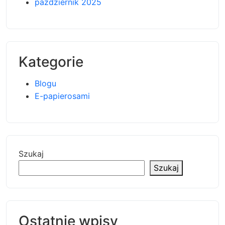
październik 2025
Kategorie
Blogu
E-papierosami
Szukaj
Szukaj
Ostatnie wpisy