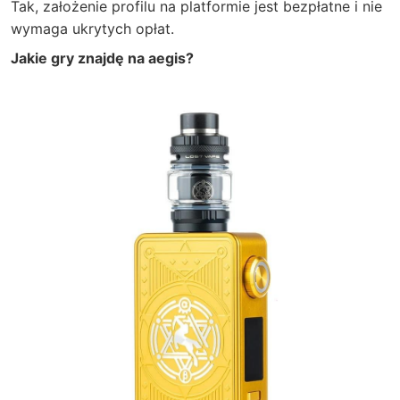
Tak, założenie profilu na platformie jest bezpłatne i nie
wymaga ukrytych opłat.
Jakie gry znajdę na aegis?