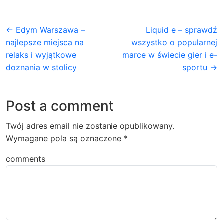
← Edym Warszawa –
Liquid e – sprawdź
najlepsze miejsca na
wszystko o popularnej
relaks i wyjątkowe
marce w świecie gier i e-
doznania w stolicy
sportu →
Post a comment
Twój adres email nie zostanie opublikowany.
Wymagane pola są oznaczone
*
comments