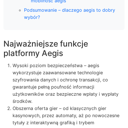
mobilność aegis
Podsumowanie – dlaczego aegis to dobry
wybór?
Najważniejsze funkcje
platformy Aegis
Wysoki poziom bezpieczeństwa –
aegis
wykorzystuje zaawansowane technologie
szyfrowania danych i ochronę transakcji, co
gwarantuje pełną poufność informacji
użytkowników oraz bezpieczne wpłaty i wypłaty
środków.
Obszerna oferta gier – od klasycznych gier
kasynowych, przez automaty, aż po nowoczesne
tytuły z interaktywną grafiką i trybem