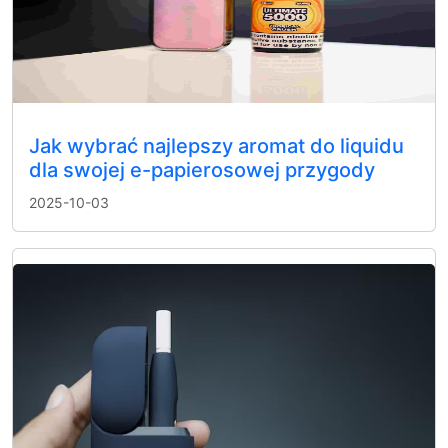
Jak wybrać najlepszy aromat do liquidu
dla swojej e-papierosowej przygody
2025-10-03