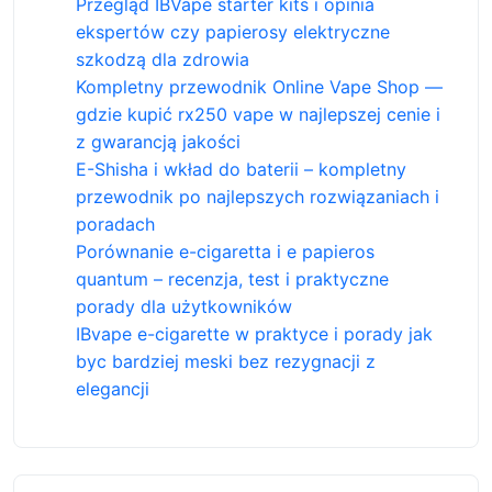
Przegląd IBVape starter kits i opinia
ekspertów czy papierosy elektryczne
szkodzą dla zdrowia
Kompletny przewodnik Online Vape Shop —
gdzie kupić rx250 vape w najlepszej cenie i
z gwarancją jakości
E-Shisha i wkład do baterii – kompletny
przewodnik po najlepszych rozwiązaniach i
poradach
Porównanie e-cigaretta i e papieros
quantum – recenzja, test i praktyczne
porady dla użytkowników
IBvape e-cigarette w praktyce i porady jak
byc bardziej meski bez rezygnacji z
elegancji