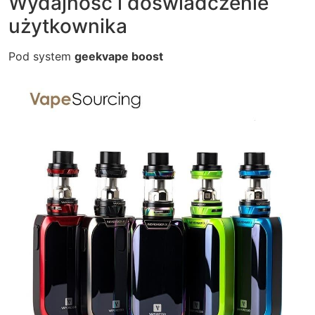
Wydajność i doświadczenie
użytkownika
Pod system
geekvape boost