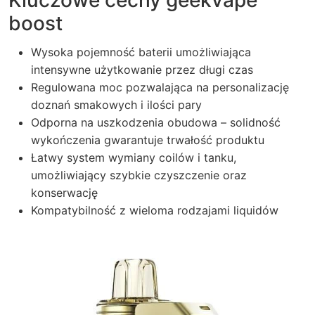
Kluczowe cechy geekvape
boost
Wysoka pojemność baterii umożliwiająca
intensywne użytkowanie przez długi czas
Regulowana moc pozwalająca na personalizację
doznań smakowych i ilości pary
Odporna na uszkodzenia obudowa – solidność
wykończenia gwarantuje trwałość produktu
Łatwy system wymiany coilów i tanku,
umożliwiający szybkie czyszczenie oraz
konserwację
Kompatybilność z wieloma rodzajami liquidów