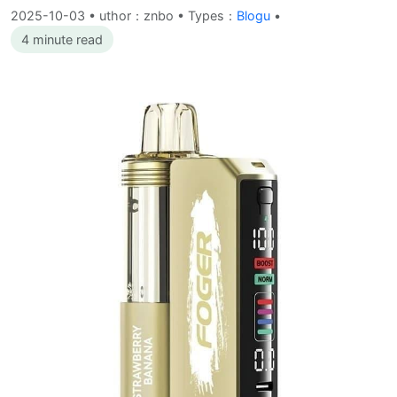
2025-10-03
•
uthor：znbo • Types：
Blogu
•
4 minute read