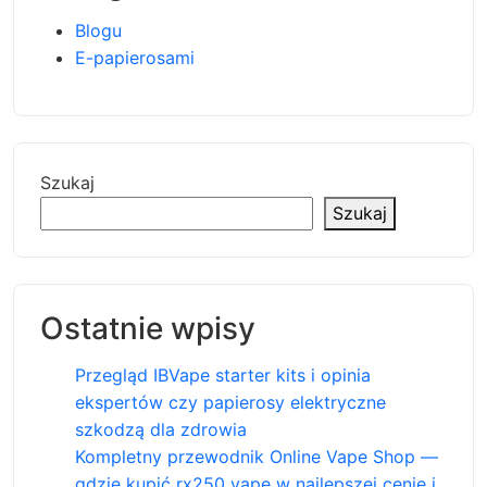
Blogu
E-papierosami
Szukaj
Szukaj
Ostatnie wpisy
Przegląd IBVape starter kits i opinia
ekspertów czy papierosy elektryczne
szkodzą dla zdrowia
Kompletny przewodnik Online Vape Shop —
gdzie kupić rx250 vape w najlepszej cenie i