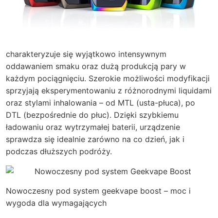
charakteryzuje się wyjątkowo intensywnym
oddawaniem smaku oraz dużą produkcją pary w
każdym pociągnięciu. Szerokie możliwości modyfikacji
sprzyjają eksperymentowaniu z różnorodnymi liquidami
oraz stylami inhalowania – od MTL (usta-płuca), po
DTL (bezpośrednie do płuc). Dzięki szybkiemu
ładowaniu oraz wytrzymałej baterii, urządzenie
sprawdza się idealnie zarówno na co dzień, jak i
podczas dłuższych podróży.
Nowoczesny pod system
geekvape boost
– moc i
wygoda dla wymagających