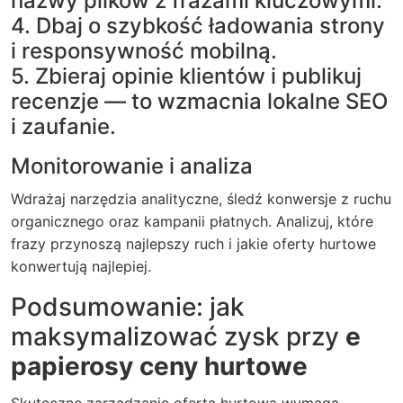
nazwy plików z frazami kluczowymi.
4. Dbaj o szybkość ładowania strony
i responsywność mobilną.
5. Zbieraj opinie klientów i publikuj
recenzje — to wzmacnia lokalne SEO
i zaufanie.
Monitorowanie i analiza
Wdrażaj narzędzia analityczne, śledź konwersje z ruchu
organicznego oraz kampanii płatnych. Analizuj, które
frazy przynoszą najlepszy ruch i jakie oferty hurtowe
konwertują najlepiej.
Podsumowanie: jak
maksymalizować zysk przy
e
papierosy ceny hurtowe
Skuteczne zarządzanie ofertą hurtową wymaga