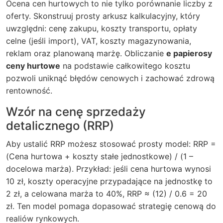
Ocena cen hurtowych to nie tylko porównanie liczby z
oferty. Skonstruuj prosty arkusz kalkulacyjny, który
uwzględni: cenę zakupu, koszty transportu, opłaty
celne (jeśli import), VAT, koszty magazynowania,
reklam oraz planowaną marżę. Obliczanie
e papierosy
ceny hurtowe
na podstawie całkowitego kosztu
pozwoli uniknąć błędów cenowych i zachować zdrową
rentowność.
Wzór na cenę sprzedaży
detalicznego (RRP)
Aby ustalić RRP możesz stosować prosty model: RRP =
(Cena hurtowa + koszty stałe jednostkowe) / (1 –
docelowa marża). Przykład: jeśli cena hurtowa wynosi
10 zł, koszty operacyjne przypadające na jednostkę to
2 zł, a celowana marża to 40%, RRP ≈ (12) / 0.6 = 20
zł. Ten model pomaga dopasować strategię cenową do
realiów rynkowych.