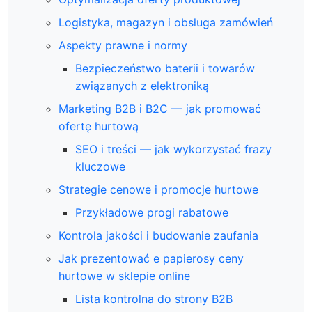
Logistyka, magazyn i obsługa zamówień
Aspekty prawne i normy
Bezpieczeństwo baterii i towarów
związanych z elektroniką
Marketing B2B i B2C — jak promować
ofertę hurtową
SEO i treści — jak wykorzystać frazy
kluczowe
Strategie cenowe i promocje hurtowe
Przykładowe progi rabatowe
Kontrola jakości i budowanie zaufania
Jak prezentować e papierosy ceny
hurtowe w sklepie online
Lista kontrolna do strony B2B