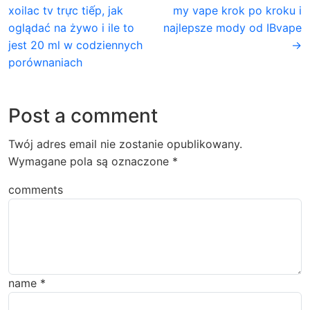
xoilac tv trực tiếp, jak
my vape krok po kroku i
oglądać na żywo i ile to
najlepsze mody od IBvape
jest 20 ml w codziennych
→
porównaniach
Post a comment
Twój adres email nie zostanie opublikowany.
Wymagane pola są oznaczone
*
comments
name
*