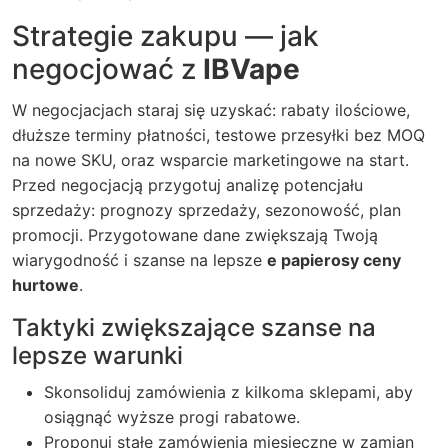
Strategie zakupu — jak
negocjować z
IBVape
W negocjacjach staraj się uzyskać: rabaty ilościowe,
dłuższe terminy płatności, testowe przesyłki bez MOQ
na nowe SKU, oraz wsparcie marketingowe na start.
Przed negocjacją przygotuj analizę potencjału
sprzedaży: prognozy sprzedaży, sezonowość, plan
promocji. Przygotowane dane zwiększają Twoją
wiarygodność i szanse na lepsze
e papierosy ceny
hurtowe
.
Taktyki zwiększające szanse na
lepsze warunki
Skonsoliduj zamówienia z kilkoma sklepami, aby
osiągnąć wyższe progi rabatowe.
Proponuj stałe zamówienia miesięczne w zamian