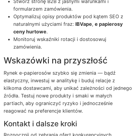
Stwórz stronę B2B z jasnymi warunkami i
formularzem zamówienia.
Optymalizuj opisy produktów pod kątem SEO z
naturalnymi użyciami fraz:
IBVape
,
e papierosy
ceny hurtowe
.
Monitoruj wskaźniki rotacji i dostosowuj
zamówienia.
Wskazówki na przyszłość
Rynek e-papierosów szybko się zmienia — bądź
elastyczny, inwestuj w analitykę i buduj relacje z
kilkoma dostawcami, aby unikać zależności od jednego
źródła. Testuj nowe produkty i smaki w małych
partiach, aby ograniczyć ryzyko i jednocześnie
reagować na preferencje klientów.
Kontakt i dalsze kroki
Rozpocznij od zebrania ofert konkurencyjnych