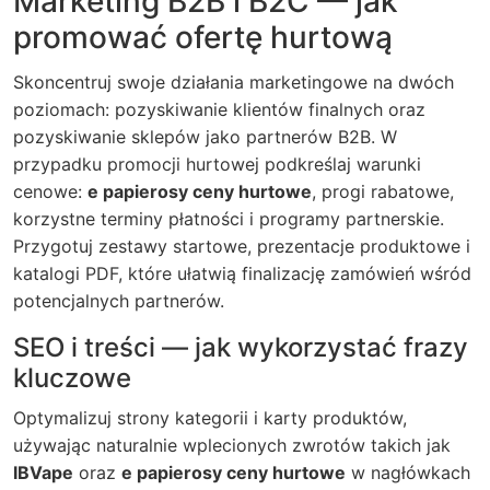
Marketing B2B i B2C — jak
promować ofertę hurtową
Skoncentruj swoje działania marketingowe na dwóch
poziomach: pozyskiwanie klientów finalnych oraz
pozyskiwanie sklepów jako partnerów B2B. W
przypadku promocji hurtowej podkreślaj warunki
cenowe:
e papierosy ceny hurtowe
, progi rabatowe,
korzystne terminy płatności i programy partnerskie.
Przygotuj zestawy startowe, prezentacje produktowe i
katalogi PDF, które ułatwią finalizację zamówień wśród
potencjalnych partnerów.
SEO i treści — jak wykorzystać frazy
kluczowe
Optymalizuj strony kategorii i karty produktów,
używając naturalnie wplecionych zwrotów takich jak
IBVape
oraz
e papierosy ceny hurtowe
w nagłówkach