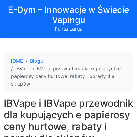
E-Dym – Innowacje w Świecie
Vapingu
Punta Larga
HOME
Blogu
IBVape i IBVape przewodnik dla kupujących e
papierosy ceny hurtowe, rabaty i porady dla
sklepów
IBVape i IBVape przewodnik
dla kupujących e papierosy
ceny hurtowe, rabaty i