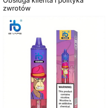
Obsługa klienta i polityka
zwrotów