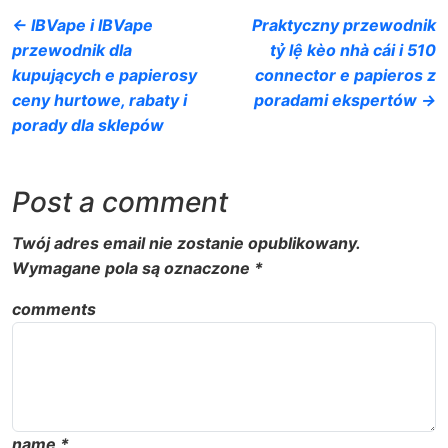
← IBVape i IBVape
Praktyczny przewodnik
przewodnik dla
tỷ lệ kèo nhà cái i 510
kupujących e papierosy
connector e papieros z
ceny hurtowe, rabaty i
poradami ekspertów →
porady dla sklepów
Post a comment
Twój adres email nie zostanie opublikowany.
Wymagane pola są oznaczone
*
comments
name
*