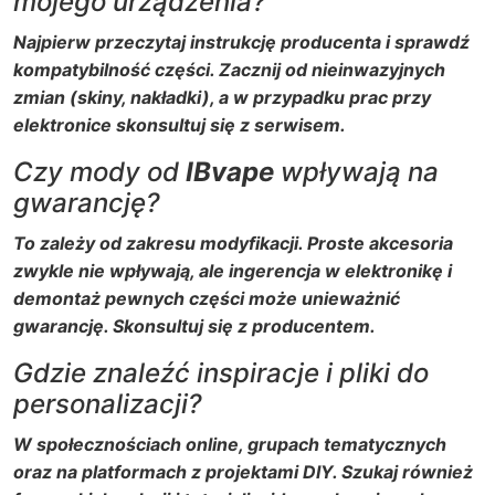
mojego urządzenia?
Najpierw przeczytaj instrukcję producenta i sprawdź
kompatybilność części. Zacznij od nieinwazyjnych
zmian (skiny, nakładki), a w przypadku prac przy
elektronice skonsultuj się z serwisem.
Czy mody od
IBvape
wpływają na
gwarancję?
To zależy od zakresu modyfikacji. Proste akcesoria
zwykle nie wpływają, ale ingerencja w elektronikę i
demontaż pewnych części może unieważnić
gwarancję. Skonsultuj się z producentem.
Gdzie znaleźć inspiracje i pliki do
personalizacji?
W społecznościach online, grupach tematycznych
oraz na platformach z projektami DIY. Szukaj również