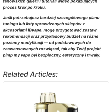
fanowskich galerii i tutoriali wideo pokazujących
proces krok po kroku.
Jeśli potrzebujesz bardziej szczegółowego planu
tuningu lub listy sprawdzonych sklepów z
akcesoriami
IBvape
, mogę przygotować zestaw
rekomendacji oraz przykładowy budżet na różne
poziomy modyfikacji — od podstawowych do
zaawansowanych rozwiązań, tak aby Twój projekt
pimp my vape
był bezpieczny, estetyczny i trwały.
Related Articles: