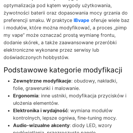
optymalizacja pod kątem wygody użytkowania,
żywotności baterii oraz dopasowania mocy grzania do
preferencji smaku. W praktyce
IBvape
oferuje wiele baz
i modułów, które można modyfikować, a proces „pimp
my vape” może oznaczać prostą wymianę frontu,
dodanie skórek, a także zaawansowane przeróbki
elektroniczne wykonane przez serwisy lub
doświadczonych hobbystów.
Podstawowe kategorie modyfikacji
Zewnętrzne modyfikacje
: obudowy, nakładki,
folie, grawerunki i malowanie.
Ergonomia
: inne ustniki, modyfikacja przycisków i
ułożenia elementów.
Elektronika i wydajność
: wymiana modułów
kontrolnych, lepsze ogniwa, fine-tuning mocy.
Audio-wizualne akcenty
: diody LED, wzory
podświetlania, przezroczyste panele.