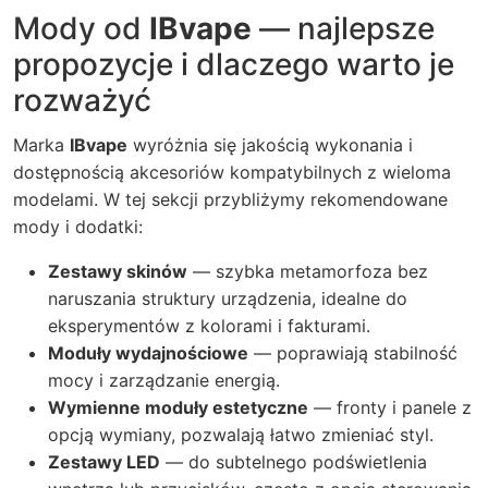
Mody od
IBvape
— najlepsze
propozycje i dlaczego warto je
rozważyć
Marka
IBvape
wyróżnia się jakością wykonania i
dostępnością akcesoriów kompatybilnych z wieloma
modelami. W tej sekcji przybliżymy rekomendowane
mody i dodatki:
Zestawy skinów
— szybka metamorfoza bez
naruszania struktury urządzenia, idealne do
eksperymentów z kolorami i fakturami.
Moduły wydajnościowe
— poprawiają stabilność
mocy i zarządzanie energią.
Wymienne moduły estetyczne
— fronty i panele z
opcją wymiany, pozwalają łatwo zmieniać styl.
Zestawy LED
— do subtelnego podświetlenia