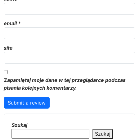
email
*
site
Zapamiętaj moje dane w tej przeglądarce podczas
pisania kolejnych komentarzy.
Submit a review
Szukaj
Szukaj