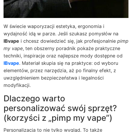
W świecie waporyzacji estetyka, ergonomia i
wydajność idą w parze. Jeśli szukasz pomysłów na
IBvape
i chcesz dowiedzieć się, jak profesjonalnie
pimp
my vape
, ten obszerny poradnik pokaże praktyczne
techniki, inspiracje oraz najlepsze mody dostępne od
IBvape
. Materiał skupia się na praktyce: od wyboru
elementów, przez narzędzia, aż po finalny efekt, z
uwzględnieniem bezpieczeństwa i legalności
modyfikacji.
Dlaczego warto
personalizować swój sprzęt?
(korzyści z „pimp my vape”)
Personalizacja to nie tylko wygląd. To także