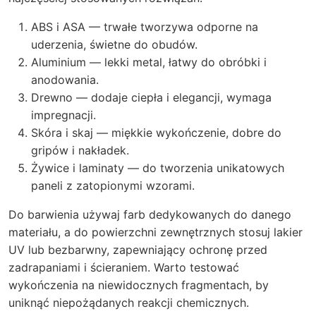
ABS i ASA — trwałe tworzywa odporne na
uderzenia, świetne do obudów.
Aluminium — lekki metal, łatwy do obróbki i
anodowania.
Drewno — dodaje ciepła i elegancji, wymaga
impregnacji.
Skóra i skaj — miękkie wykończenie, dobre do
gripów i nakładek.
Żywice i laminaty — do tworzenia unikatowych
paneli z zatopionymi wzorami.
Do barwienia używaj farb dedykowanych do danego
materiału, a do powierzchni zewnętrznych stosuj lakier
UV lub bezbarwny, zapewniający ochronę przed
zadrapaniami i ścieraniem. Warto testować
wykończenia na niewidocznych fragmentach, by
uniknąć niepożądanych reakcji chemicznych.