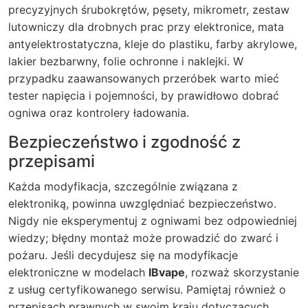
precyzyjnych śrubokrętów, pęsety, mikrometr, zestaw
lutowniczy dla drobnych prac przy elektronice, mata
antyelektrostatyczna, kleje do plastiku, farby akrylowe,
lakier bezbarwny, folie ochronne i naklejki. W
przypadku zaawansowanych przeróbek warto mieć
tester napięcia i pojemności, by prawidłowo dobrać
ogniwa oraz kontrolery ładowania.
Bezpieczeństwo i zgodność z
przepisami
Każda modyfikacja, szczególnie związana z
elektroniką, powinna uwzględniać bezpieczeństwo.
Nigdy nie eksperymentuj z ogniwami bez odpowiedniej
wiedzy; błędny montaż może prowadzić do zwarć i
pożaru. Jeśli decydujesz się na modyfikacje
elektroniczne w modelach
IBvape
, rozważ skorzystanie
z usług certyfikowanego serwisu. Pamiętaj również o
przepisach prawnych w swoim kraju dotyczących