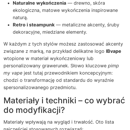
Naturalne wykończenia
— drewno, skóra
ekologiczna, matowe wykończenia inspirowane
naturą.
Retro i steampunk
— metaliczne akcenty, śruby
dekoracyjne, miedziane elementy.
W każdym z tych stylów możesz zastosować akcenty
związane z marką, na przykład delikatne logo
IBvape
wtopione w materiał wykończeniowy lub
personalizowany grawerunek. Słowo kluczowe
pimp
my vape
jest tutaj przewodnikiem koncepcyjnym:
chodzi o transformację od standardu do wyraźnie
spersonalizowanego przedmiotu.
Materiały i techniki – co wybrać
do modyfikacji?
Materiały wpływają na wygląd i trwałość. Oto lista
najczęściej stosowanych rozwiązań: