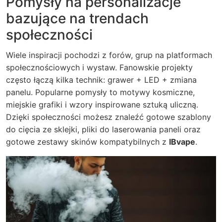
Pomysły na personalizacje
bazujące na trendach
społeczności
Wiele inspiracji pochodzi z forów, grup na platformach
społecznościowych i wystaw. Fanowskie projekty
często łączą kilka technik: grawer + LED + zmiana
panelu. Popularne pomysły to motywy kosmiczne,
miejskie grafiki i wzory inspirowane sztuką uliczną.
Dzięki społeczności możesz znaleźć gotowe szablony
do cięcia ze sklejki, pliki do laserowania paneli oraz
gotowe zestawy skinów kompatybilnych z
IBvape
.