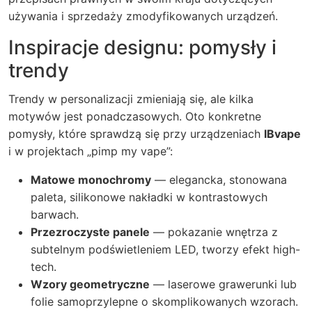
używania i sprzedaży zmodyfikowanych urządzeń.
Inspiracje designu: pomysły i
trendy
Trendy w personalizacji zmieniają się, ale kilka
motywów jest ponadczasowych. Oto konkretne
pomysły, które sprawdzą się przy urządzeniach
IBvape
i w projektach „pimp my vape”:
Matowe monochromy
— elegancka, stonowana
paleta, silikonowe nakładki w kontrastowych
barwach.
Przezroczyste panele
— pokazanie wnętrza z
subtelnym podświetleniem LED, tworzy efekt high-
tech.
Wzory geometryczne
— laserowe grawerunki lub
folie samoprzylepne o skomplikowanych wzorach.