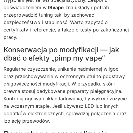
wyjściem jest serwis specjalistyczny. Zespół z
doświadczeniem w
IBvape
zna układy i potrafi
przeprowadzić tuning tak, by zachować
bezpieczeństwo i stabilność. Warto zapytać o
certyfikaty i referencje, a także o testy po zakończonej
pracy.
Konserwacja po modyfikacji — jak
dbać o efekty „pimp my vape”
Regularne czyszczenie, unikanie nadmiernej wilgoci
oraz przechowywanie w ochronnym etui to podstawy
długowieczności modyfikacji. W przypadku skór i
drewna stosuj dedykowane preparaty pielęgnacyjne.
Kontroluj ogniwa i układ ładowania, by wykryć zużycie
na wczesnym etapie. Jeśli używasz LED lub innych
dodatków elektronicznych, sprawdzaj połączenia oraz
izolację przewodów.