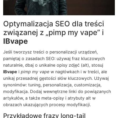
Optymalizacja SEO dla treści
związanej z „pimp my vape” i
IBvape
Jeśli tworzysz treści o personalizacji urządzeń,
pamiętaj o zasadach SEO: używaj fraz kluczowych
naturalnie, dbaj o unikalne opisy zdjęć (alt), stosuj
IBvape
i
pimp my vape
w nagłówkach i w treści, ale
unikaj przesadnej gęstości słów kluczowych. Używaj
synonimów: tuning, personalizacja, customizacja,
modyfikacja. Dodaj wewnętrzne linki do powiązanych
artykułów, a także meta-opisy i atrybuty alt w
obrazach ukazujących procesy modyfikacji.
Przykładowe frazy long-tail