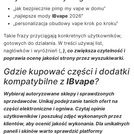
„jak bezpiecznie pimp my vape w domu”
„najlepsze mody
IBvape
2026″
„personalizacja obudowy vape krok po kroku”
Takie frazy przyciągają konkretnych użytkowników,
gotowych do działania. W treści używaj list,
nagłówków i wyróżnień (
,
), co zwiększa czytelność i
poprawia ocenę jakości strony przez wyszukiwarki.
Gdzie kupować części i dodatki
kompatybilne z
IBvape
?
Wybieraj autoryzowane sklepy i sprawdzonych
sprzedawców. Unikaj podejrzanie tanich ofert na
części elektroniczne i ogniwa. Czytaj opinie
użytkowników i poszukuj zdjęć wykonanych przez
klientów, aby ocenić jakość wykonania. Dla unikalnych
paneli i skinów warto sprawdzić platformy