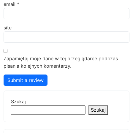
email
*
site
Zapamiętaj moje dane w tej przeglądarce podczas
pisania kolejnych komentarzy.
Submit a review
Szukaj
Szukaj