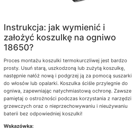
Instrukcja: jak wymienić i
założyć koszulkę na ogniwo
18650?
Proces montażu koszulki termokurczliwej jest bardzo
prosty. Usuń starą, uszkodzoną lub zużytą koszulkę,
następnie nałóż nową i podgrzej ją za pomocą suszarki
do włosów lub opalarki. Koszulka ściśle przylegnie do
ogniwa, zapewniając natychmiastową ochronę. Zawsze
pamiętaj o ostrożności podczas korzystania z narzędzi
grzewczych oraz o nieprzechowywaniu i nieużywaniu
baterii bez odpowiedniej koszulki!
Wskazówka: