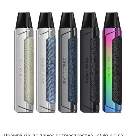
Upewnij się, że zawór bezpieczeństwa i styki nie są