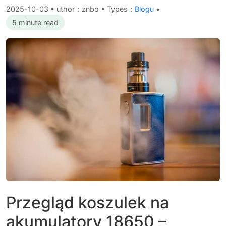
2025-10-03
•
uthor：znbo • Types：
Blogu
•
5 minute read
Przegląd koszulek na
akumulatory 18650 –