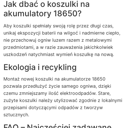
Jak dbać o koszulki na
akumulatory 18650?
Aby koszulki spełniały swoją rolę przez długi czas,
unikaj ekspozycji baterii na wilgoć i nadmierne ciepło,
nie przechowuj ogniw luzem razem z metalowymi
przedmiotami, a w razie zauważenia jakichkolwiek
uszkodzeń natychmiast wymień koszulkę na nową.
Ekologia i recykling
Montaż nowej koszulki na akumulatorze 18650
pozwala przedłużyć życie samego ogniwa, dzięki
czemu zmniejszamy ilość elektroodpadów. Stare,
zużyte koszulki należy utylizować zgodnie z lokalnymi
przepisami dotyczącymi odpadów z tworzyw
sztucznych.
FAQ – Najczęściej zadawane