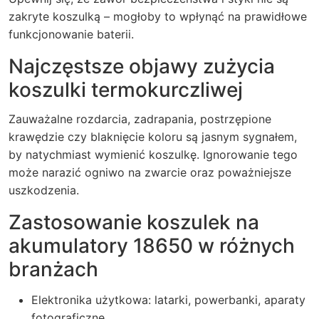
zakryte koszulką – mogłoby to wpłynąć na prawidłowe
funkcjonowanie baterii.
Najczęstsze objawy zużycia
koszulki termokurczliwej
Zauważalne rozdarcia, zadrapania, postrzępione
krawędzie czy blaknięcie koloru są jasnym sygnałem,
by natychmiast wymienić koszulkę. Ignorowanie tego
może narazić ogniwo na zwarcie oraz poważniejsze
uszkodzenia.
Zastosowanie koszulek na
akumulatory 18650 w różnych
branżach
Elektronika użytkowa: latarki, powerbanki, aparaty
fotograficzne.