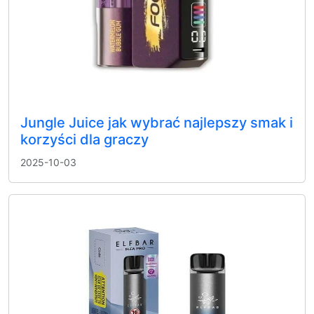
Jungle Juice jak wybrać najlepszy smak i
korzyści dla graczy
2025-10-03