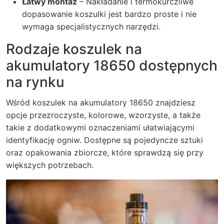
Łatwy montaż
– Nakładanie i termokurczliwe
dopasowanie koszulki jest bardzo proste i nie
wymaga specjalistycznych narzędzi.
Rodzaje koszulek na
akumulatory 18650 dostępnych
na rynku
Wśród koszulek na akumulatory 18650 znajdziesz
opcje przezroczyste, kolorowe, wzorzyste, a także
takie z dodatkowymi oznaczeniami ułatwiającymi
identyfikację ogniw. Dostępne są pojedyncze sztuki
oraz opakowania zbiorcze, które sprawdzą się przy
większych potrzebach.