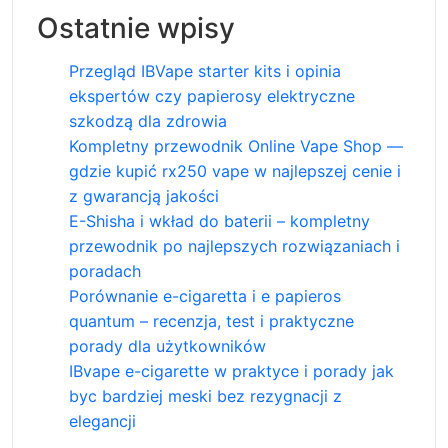
Ostatnie wpisy
Przegląd IBVape starter kits i opinia
ekspertów czy papierosy elektryczne
szkodzą dla zdrowia
Kompletny przewodnik Online Vape Shop —
gdzie kupić rx250 vape w najlepszej cenie i
z gwarancją jakości
E-Shisha i wkład do baterii – kompletny
przewodnik po najlepszych rozwiązaniach i
poradach
Porównanie e-cigaretta i e papieros
quantum – recenzja, test i praktyczne
porady dla użytkowników
IBvape e-cigarette w praktyce i porady jak
byc bardziej meski bez rezygnacji z
elegancji