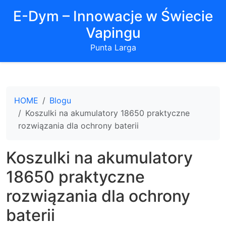
E-Dym – Innowacje w Świecie
Vapingu
Punta Larga
HOME
Blogu
Koszulki na akumulatory 18650 praktyczne
rozwiązania dla ochrony baterii
Koszulki na akumulatory
18650 praktyczne
rozwiązania dla ochrony
baterii