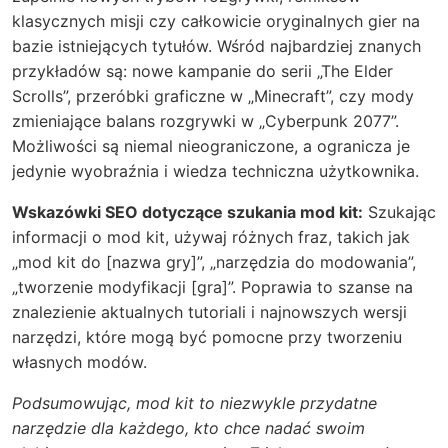
klasycznych misji czy całkowicie oryginalnych gier na
bazie istniejących tytułów. Wśród najbardziej znanych
przykładów są: nowe kampanie do serii „The Elder
Scrolls”, przeróbki graficzne w „Minecraft”, czy mody
zmieniające balans rozgrywki w „Cyberpunk 2077”.
Możliwości są niemal nieograniczone, a ogranicza je
jedynie wyobraźnia i wiedza techniczna użytkownika.
Wskazówki SEO dotyczące szukania mod kit:
Szukając
informacji o mod kit, używaj różnych fraz, takich jak
„mod kit do [nazwa gry]”, „narzędzia do modowania”,
„tworzenie modyfikacji [gra]”. Poprawia to szanse na
znalezienie aktualnych tutoriali i najnowszych wersji
narzędzi, które mogą być pomocne przy tworzeniu
własnych modów.
Podsumowując,
mod kit
to niezwykle przydatne
narzędzie dla każdego, kto chce nadać swoim