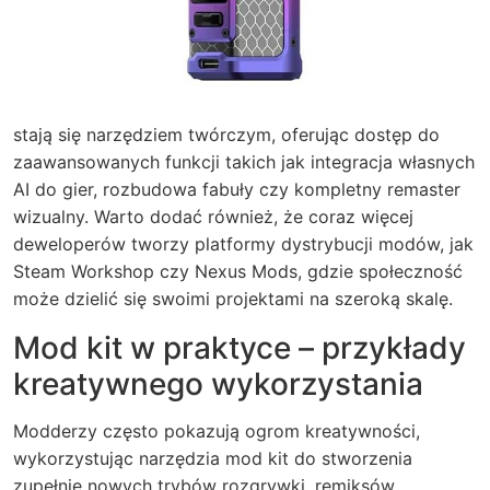
stają się narzędziem twórczym, oferując dostęp do
zaawansowanych funkcji takich jak integracja własnych
AI do gier, rozbudowa fabuły czy kompletny remaster
wizualny. Warto dodać również, że coraz więcej
deweloperów tworzy platformy dystrybucji modów, jak
Steam Workshop czy Nexus Mods, gdzie społeczność
może dzielić się swoimi projektami na szeroką skalę.
Mod kit w praktyce – przykłady
kreatywnego wykorzystania
Modderzy często pokazują ogrom kreatywności,
wykorzystując narzędzia mod kit do stworzenia
zupełnie nowych trybów rozgrywki, remiksów