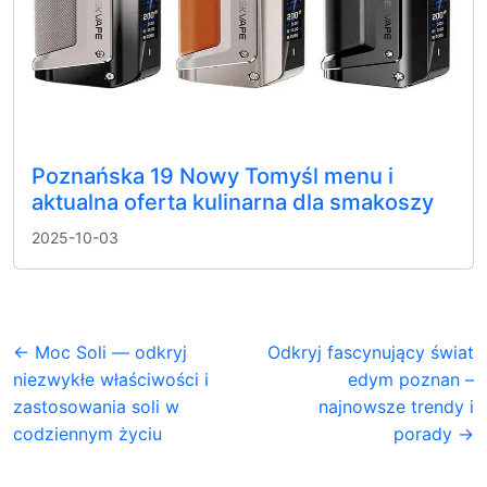
Poznańska 19 Nowy Tomyśl menu i
aktualna oferta kulinarna dla smakoszy
2025-10-03
← Moc Soli — odkryj
Odkryj fascynujący świat
niezwykłe właściwości i
edym poznan –
zastosowania soli w
najnowsze trendy i
codziennym życiu
porady →