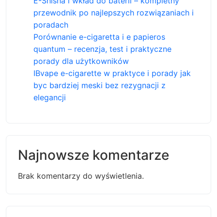
E-Shisha i wkład do baterii – kompletny
przewodnik po najlepszych rozwiązaniach i
poradach
Porównanie e-cigaretta i e papieros
quantum – recenzja, test i praktyczne
porady dla użytkowników
IBvape e-cigarette w praktyce i porady jak
byc bardziej meski bez rezygnacji z
elegancji
Najnowsze komentarze
Brak komentarzy do wyświetlenia.