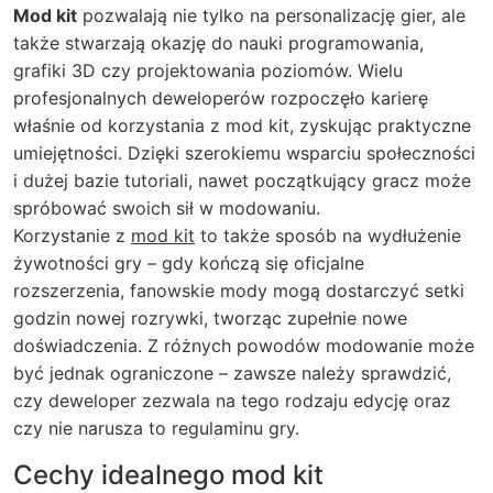
Mod kit
pozwalają nie tylko na personalizację gier, ale
także stwarzają okazję do nauki programowania,
grafiki 3D czy projektowania poziomów. Wielu
profesjonalnych deweloperów rozpoczęło karierę
właśnie od korzystania z mod kit, zyskując praktyczne
umiejętności. Dzięki szerokiemu wsparciu społeczności
i dużej bazie tutoriali, nawet początkujący gracz może
spróbować swoich sił w modowaniu.
Korzystanie z
mod kit
to także sposób na wydłużenie
żywotności gry – gdy kończą się oficjalne
rozszerzenia, fanowskie mody mogą dostarczyć setki
godzin nowej rozrywki, tworząc zupełnie nowe
doświadczenia. Z różnych powodów modowanie może
być jednak ograniczone – zawsze należy sprawdzić,
czy deweloper zezwala na tego rodzaju edycję oraz
czy nie narusza to regulaminu gry.
Cechy idealnego mod kit