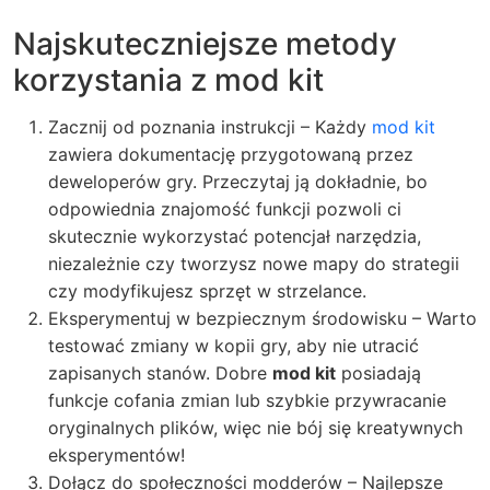
Najskuteczniejsze metody
korzystania z mod kit
Zacznij od poznania instrukcji –
Każdy
mod kit
zawiera dokumentację przygotowaną przez
deweloperów gry. Przeczytaj ją dokładnie, bo
odpowiednia znajomość funkcji pozwoli ci
skutecznie wykorzystać potencjał narzędzia,
niezależnie czy tworzysz nowe mapy do strategii
czy modyfikujesz sprzęt w strzelance.
Eksperymentuj w bezpiecznym środowisku –
Warto
testować zmiany w kopii gry, aby nie utracić
zapisanych stanów. Dobre
mod kit
posiadają
funkcje cofania zmian lub szybkie przywracanie
oryginalnych plików, więc nie bój się kreatywnych
eksperymentów!
Dołącz do społeczności modderów – Najlepsze