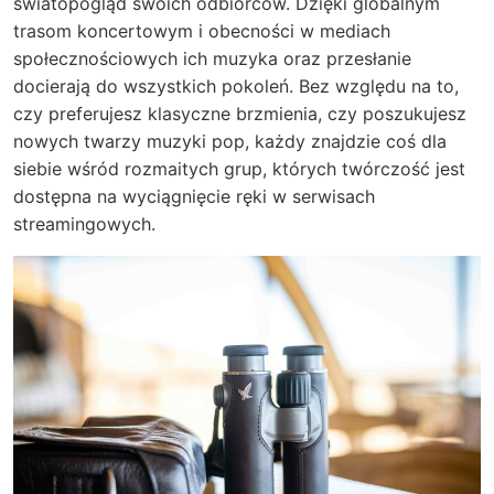
światopogląd swoich odbiorców. Dzięki globalnym
trasom koncertowym i obecności w mediach
społecznościowych ich muzyka oraz przesłanie
docierają do wszystkich pokoleń. Bez względu na to,
czy preferujesz klasyczne brzmienia, czy poszukujesz
nowych twarzy muzyki pop, każdy znajdzie coś dla
siebie wśród rozmaitych grup, których twórczość jest
dostępna na wyciągnięcie ręki w serwisach
streamingowych.