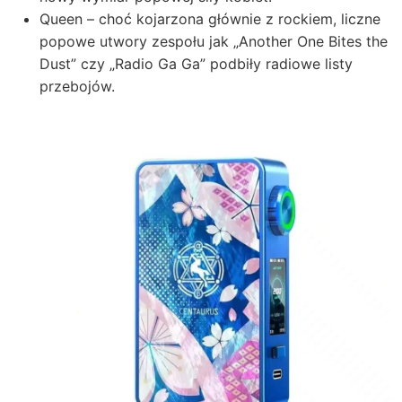
Queen – choć kojarzona głównie z rockiem, liczne
popowe utwory zespołu jak „Another One Bites the
Dust” czy „Radio Ga Ga” podbiły radiowe listy
przebojów.