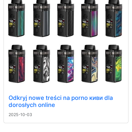
Odkryj nowe treści na porno киви dla
dorosłych online
2025-10-03