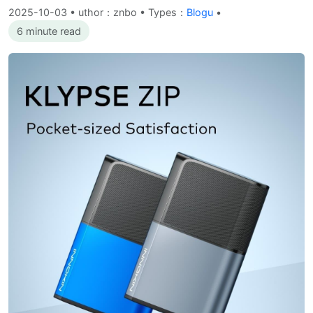
2025-10-03
•
uthor：znbo • Types：
Blogu
•
6 minute read