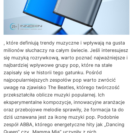
, które definiują trendy muzyczne i wpływają na gusta
milionów słuchaczy na całym świecie. Jeśli interesujesz
się muzyką rozrywkową, warto poznać najważniejsze i
najbardziej wpływowe grupy pop, które na stałe
zapisały się w historii tego gatunku.
Pośród
najpopularniejszych zespołów pop warto zwrócić
uwagę na zjawisko The Beatles, którego twórczość
przekształciła oblicze muzyki popularnej. Ich
eksperymentalne kompozycje, innowacyjne aranżacje
oraz przebojowe melodie sprawiły, że formacja ta do
dziś uznawana jest za ikonę muzyki pop. Podobnie
zespół ABBA, którego energetyczne hity jak „Dancing
Queen” czy „Mamma Mia” uczyniły z nich