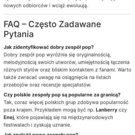
nowych odbiorców i wciąż ewoluują.
FAQ – Często Zadawane
Pytania
Jak zidentyfikować dobry zespół pop?
Dobry zespół pop wyróżnia się oryginalnością,
melodyjnością swoich utworów, umiejętnością łączenia
różnych stylów oraz bliskim kontaktem z fanami. Warto
także zwracać uwagę na osiągnięcia na listach
przebojów oraz recenzje specjalistów.
Czy polskie zespoły pop są popularne za granicą?
Tak, coraz więcej polskich grup zdobywa popularność
poza krajem. Przykładem mogą być np.
Lanberry
czy
Enej
, które pojawiają się na międzynarodowych
festiwalach i zyskują uznanie.
Jak znaleźć nowe zespoły pop?