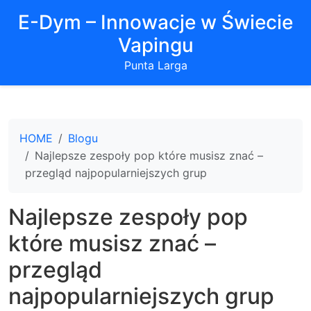
E-Dym – Innowacje w Świecie
Vapingu
Punta Larga
HOME
Blogu
Najlepsze zespoły pop które musisz znać –
przegląd najpopularniejszych grup
Najlepsze zespoły pop
które musisz znać –
przegląd
najpopularniejszych grup