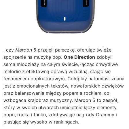
, czy
Maroon 5
przejęli pałeczkę, oferując świeże
spojrzenie na muzykę pop.
One Direction
zdobyli
serca młodzieży na całym świecie, łącząc chwytliwe
melodie z efektowną oprawą wizualną, stając się
fenomenem popkulturowym. Coldplay natomiast znana
jest z emocjonalnych tekstów, nowatorskich dźwięków
oraz balansowania między popem a rockiem, co
wzbogaca krajobraz muzyczny. Maroon 5 to zespół,
który w swoich utworach umiejętnie łączy elementy
popu, rocka i funku, zdobywając nagrody Grammy i
plasując się wysoko w rankingach.