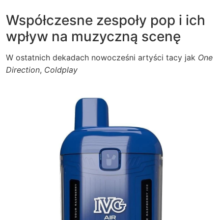
Współczesne zespoły pop i ich
wpływ na muzyczną scenę
W ostatnich dekadach nowocześni artyści tacy jak
One
Direction
,
Coldplay