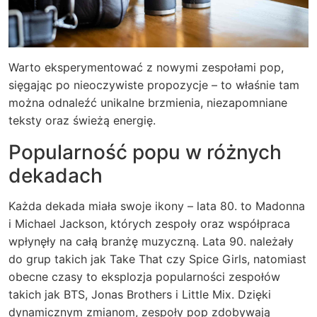
Warto eksperymentować z nowymi zespołami pop,
sięgając po nieoczywiste propozycje – to właśnie tam
można odnaleźć unikalne brzmienia, niezapomniane
teksty oraz świeżą energię.
Popularność popu w różnych
dekadach
Każda dekada miała swoje ikony – lata 80. to Madonna
i Michael Jackson, których zespoły oraz współpraca
wpłynęły na całą branżę muzyczną. Lata 90. należały
do grup takich jak Take That czy Spice Girls, natomiast
obecne czasy to eksplozja popularności zespołów
takich jak BTS, Jonas Brothers i Little Mix. Dzięki
dynamicznym zmianom, zespoły pop zdobywają