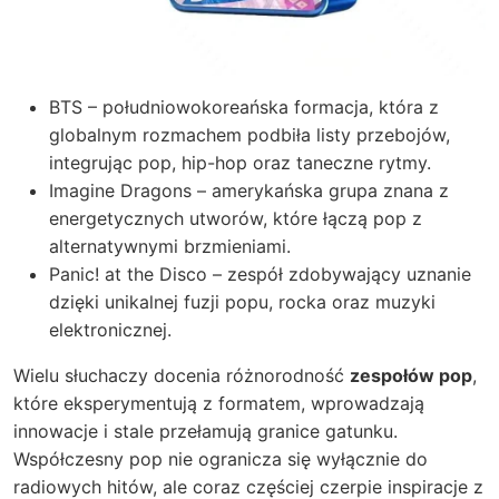
BTS – południowokoreańska formacja, która z
globalnym rozmachem podbiła listy przebojów,
integrując pop, hip-hop oraz taneczne rytmy.
Imagine Dragons – amerykańska grupa znana z
energetycznych utworów, które łączą pop z
alternatywnymi brzmieniami.
Panic! at the Disco – zespół zdobywający uznanie
dzięki unikalnej fuzji popu, rocka oraz muzyki
elektronicznej.
Wielu słuchaczy docenia różnorodność
zespołów pop
,
które eksperymentują z formatem, wprowadzają
innowacje i stale przełamują granice gatunku.
Współczesny pop nie ogranicza się wyłącznie do
radiowych hitów, ale coraz częściej czerpie inspiracje z