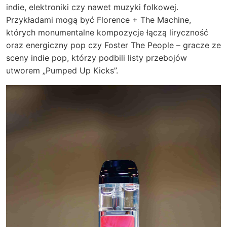
indie, elektroniki czy nawet muzyki folkowej.
Przykładami mogą być Florence + The Machine,
których monumentalne kompozycje łączą liryczność
oraz energiczny pop czy Foster The People – gracze ze
sceny indie pop, którzy podbili listy przebojów
utworem „Pumped Up Kicks”.