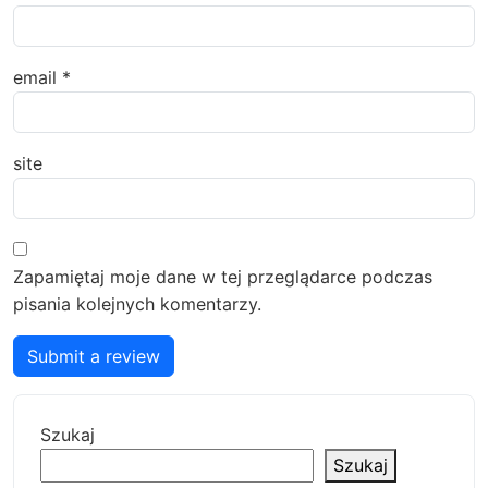
email
*
site
Zapamiętaj moje dane w tej przeglądarce podczas
pisania kolejnych komentarzy.
Submit a review
Szukaj
Szukaj