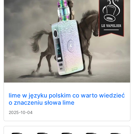
lime w języku polskim co warto wiedzieć
o znaczeniu słowa lime
2025-10-04