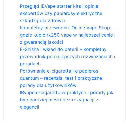
Przegląd IBVape starter kits i opinia
ekspertów czy papierosy elektryczne
szkodzą dla zdrowia
Kompletny przewodnik Online Vape Shop —
gdzie kupić rx250 vape w najlepszej cenie i
z gwarancją jakości
E-Shisha i wkład do baterii – kompletny
przewodnik po najlepszych rozwiązaniach i
poradach
Porównanie e-cigaretta i e papieros
quantum – recenzja, test i praktyczne
porady dla użytkowników
IBvape e-cigarette w praktyce i porady jak
byc bardziej meski bez rezygnacji z
elegancji