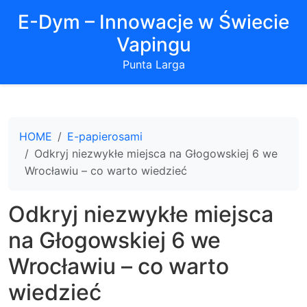
E-Dym – Innowacje w Świecie
Vapingu
Punta Larga
HOME
E-papierosami
Odkryj niezwykłe miejsca na Głogowskiej 6 we
Wrocławiu – co warto wiedzieć
Odkryj niezwykłe miejsca
na Głogowskiej 6 we
Wrocławiu – co warto
wiedzieć