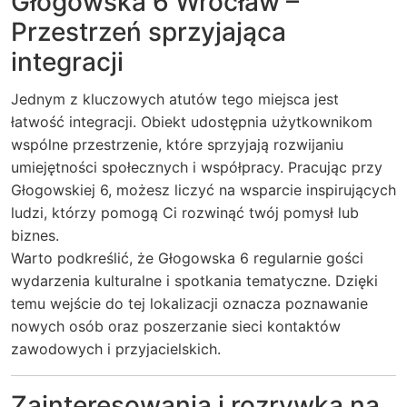
Głogowska 6 Wrocław –
Przestrzeń sprzyjająca
integracji
Jednym z kluczowych atutów tego miejsca jest
łatwość integracji. Obiekt udostępnia użytkownikom
wspólne przestrzenie, które sprzyjają rozwijaniu
umiejętności społecznych i współpracy. Pracując przy
Głogowskiej 6, możesz liczyć na wsparcie inspirujących
ludzi, którzy pomogą Ci rozwinąć twój pomysł lub
biznes.
Warto podkreślić, że Głogowska 6 regularnie gości
wydarzenia kulturalne i spotkania tematyczne. Dzięki
temu wejście do tej lokalizacji oznacza poznawanie
nowych osób oraz poszerzanie sieci kontaktów
zawodowych i przyjacielskich.
Zainteresowania i rozrywka na