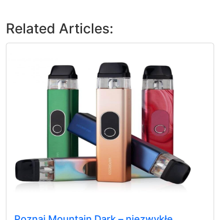
Related Articles:
Poznaj Mountain Dark – niezwykłe