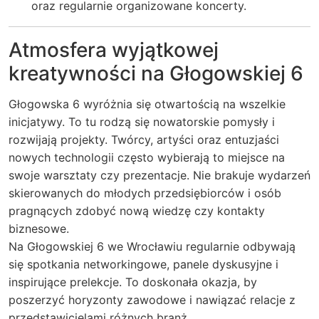
oraz regularnie organizowane koncerty.
Atmosfera wyjątkowej
kreatywności na Głogowskiej 6
Głogowska 6 wyróżnia się otwartością na wszelkie
inicjatywy. To tu rodzą się nowatorskie pomysły i
rozwijają projekty. Twórcy, artyści oraz entuzjaści
nowych technologii często wybierają to miejsce na
swoje warsztaty czy prezentacje. Nie brakuje wydarzeń
skierowanych do młodych przedsiębiorców i osób
pragnących zdobyć nową wiedzę czy kontakty
biznesowe.
Na Głogowskiej 6 we Wrocławiu regularnie odbywają
się spotkania networkingowe, panele dyskusyjne i
inspirujące prelekcje. To doskonała okazja, by
poszerzyć horyzonty zawodowe i nawiązać relacje z
przedstawicielami różnych branż.