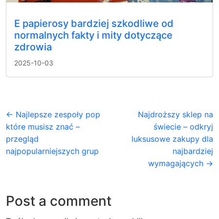
E papierosy bardziej szkodliwe od
normalnych fakty i mity dotyczące
zdrowia
2025-10-03
← Najlepsze zespoły pop
Najdroższy sklep na
które musisz znać –
świecie – odkryj
przegląd
luksusowe zakupy dla
najpopularniejszych grup
najbardziej
wymagających →
Post a comment