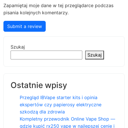
Zapamiętaj moje dane w tej przeglądarce podczas
pisania kolejnych komentarzy.
Submit a review
Szukaj
Szukaj
Ostatnie wpisy
Przegląd IBVape starter kits i opinia
ekspertów czy papierosy elektryczne
szkodzą dla zdrowia
Kompletny przewodnik Online Vape Shop —
gdzie kupić rx250 vape w najlepszej cenie i