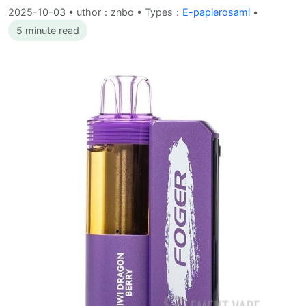
2025-10-03
•
uthor：znbo • Types：
E-papierosami
•
5 minute read