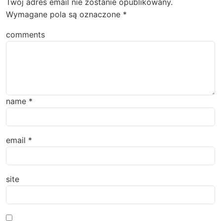
Twój adres email nie zostanie opublikowany.
Wymagane pola są oznaczone
*
comments
name
*
email
*
site