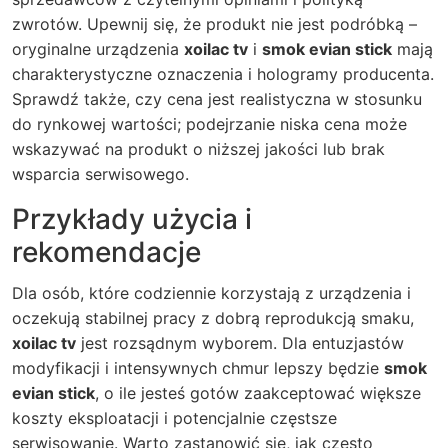
zwrotów. Upewnij się, że produkt nie jest podróbką –
oryginalne urządzenia
xoilac tv
i
smok evian stick
mają
charakterystyczne oznaczenia i hologramy producenta.
Sprawdź także, czy cena jest realistyczna w stosunku
do rynkowej wartości; podejrzanie niska cena może
wskazywać na produkt o niższej jakości lub brak
wsparcia serwisowego.
Przykłady użycia i
rekomendacje
Dla osób, które codziennie korzystają z urządzenia i
oczekują stabilnej pracy z dobrą reprodukcją smaku,
xoilac tv
jest rozsądnym wyborem. Dla entuzjastów
modyfikacji i intensywnych chmur lepszy będzie
smok
evian stick
, o ile jesteś gotów zaakceptować większe
koszty eksploatacji i potencjalnie częstsze
serwisowanie. Warto zastanowić się, jak często