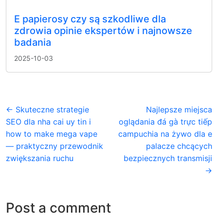
E papierosy czy są szkodliwe dla
zdrowia opinie ekspertów i najnowsze
badania
2025-10-03
← Skuteczne strategie
Najlepsze miejsca
SEO dla nha cai uy tin i
oglądania đá gà trực tiếp
how to make mega vape
campuchia na żywo dla e
— praktyczny przewodnik
palacze chcących
zwiększania ruchu
bezpiecznych transmisji
→
Post a comment