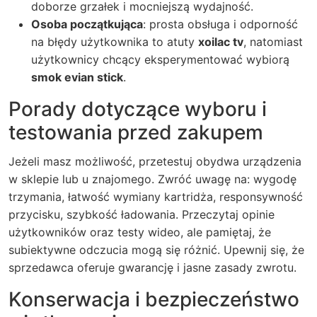
doborze grzałek i mocniejszą wydajność.
Osoba początkująca
: prosta obsługa i odporność
na błędy użytkownika to atuty
xoilac tv
, natomiast
użytkownicy chcący eksperymentować wybiorą
smok evian stick
.
Porady dotyczące wyboru i
testowania przed zakupem
Jeżeli masz możliwość, przetestuj obydwa urządzenia
w sklepie lub u znajomego. Zwróć uwagę na: wygodę
trzymania, łatwość wymiany kartridża, responsywność
przycisku, szybkość ładowania. Przeczytaj opinie
użytkowników oraz testy wideo, ale pamiętaj, że
subiektywne odczucia mogą się różnić. Upewnij się, że
sprzedawca oferuje gwarancję i jasne zasady zwrotu.
Konserwacja i bezpieczeństwo