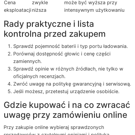
Cena
zwykle
może być wyższa przy
eksploatacji
niższa
intensywnym użytkowaniu
Rady praktyczne i lista
kontrolna przed zakupem
Sprawdź pojemność baterii i typ portu ładowania.
Porównaj dostępność głowic i cenę części
zamiennych.
Sprawdź opinie w różnych źródłach, nie tylko w
oficjalnych recenzjach.
Zwróć uwagę na politykę gwarancyjną i serwisową.
Jeśli możesz, przetestuj urządzenie osobiście.
Gdzie kupować i na co zwracać
uwagę przy zamówieniu online
Przy zakupie online wybieraj sprawdzonych
sprzedawców z czytelnymi opiniami i polityką