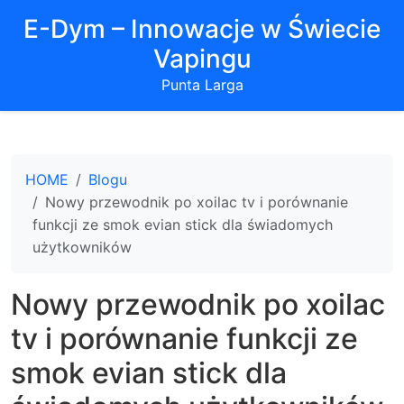
E-Dym – Innowacje w Świecie
Vapingu
Punta Larga
HOME
Blogu
Nowy przewodnik po xoilac tv i porównanie
funkcji ze smok evian stick dla świadomych
użytkowników
Nowy przewodnik po xoilac
tv i porównanie funkcji ze
smok evian stick dla