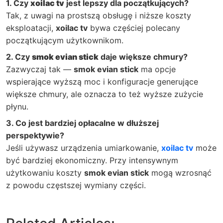
1. Czy
xoilac tv
jest lepszy dla początkujących?
Tak, z uwagi na prostszą obsługę i niższe koszty
eksploatacji,
xoilac tv
bywa częściej polecany
początkującym użytkownikom.
2. Czy
smok evian stick
daje większe chmury?
Zazwyczaj tak —
smok evian stick
ma opcje
wspierające wyższą moc i konfiguracje generujące
większe chmury, ale oznacza to też wyższe zużycie
płynu.
3. Co jest bardziej opłacalne w dłuższej
perspektywie?
Jeśli używasz urządzenia umiarkowanie,
xoilac tv
może
być bardziej ekonomiczny. Przy intensywnym
użytkowaniu koszty
smok evian stick
mogą wzrosnąć
z powodu częstszej wymiany części.