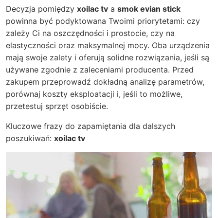
Decyzja pomiędzy
xoilac tv
a
smok evian stick
powinna być podyktowana Twoimi priorytetami: czy
zależy Ci na oszczędności i prostocie, czy na
elastyczności oraz maksymalnej mocy. Oba urządzenia
mają swoje zalety i oferują solidne rozwiązania, jeśli są
używane zgodnie z zaleceniami producenta. Przed
zakupem przeprowadź dokładną analizę parametrów,
porównaj koszty eksploatacji i, jeśli to możliwe,
przetestuj sprzęt osobiście.
Kluczowe frazy do zapamiętania dla dalszych
poszukiwań:
xoilac tv