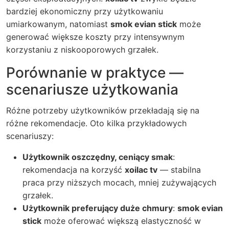
bardziej ekonomiczny przy użytkowaniu
umiarkowanym, natomiast
smok evian stick
może
generować większe koszty przy intensywnym
korzystaniu z niskooporowych grzałek.
Porównanie w praktyce —
scenariusze użytkowania
Różne potrzeby użytkowników przekładają się na
różne rekomendacje. Oto kilka przykładowych
scenariuszy:
Użytkownik oszczędny, ceniący smak
:
rekomendacja na korzyść
xoilac tv
— stabilna
praca przy niższych mocach, mniej zużywających
grzałek.
Użytkownik preferujący duże chmury
:
smok evian
stick
może oferować większą elastyczność w