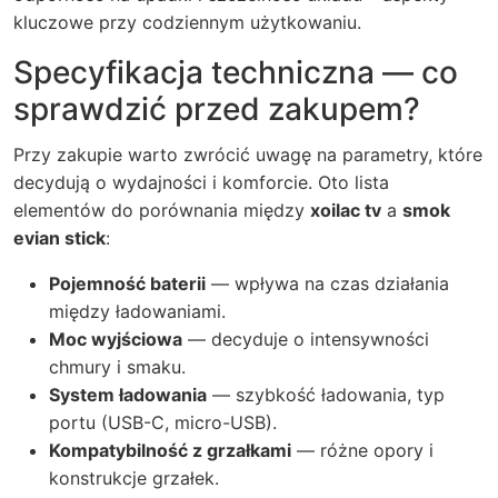
kluczowe przy codziennym użytkowaniu.
Specyfikacja techniczna — co
sprawdzić przed zakupem?
Przy zakupie warto zwrócić uwagę na parametry, które
decydują o wydajności i komforcie. Oto lista
elementów do porównania między
xoilac tv
a
smok
evian stick
:
Pojemność baterii
— wpływa na czas działania
między ładowaniami.
Moc wyjściowa
— decyduje o intensywności
chmury i smaku.
System ładowania
— szybkość ładowania, typ
portu (USB-C, micro-USB).
Kompatybilność z grzałkami
— różne opory i
konstrukcje grzałek.