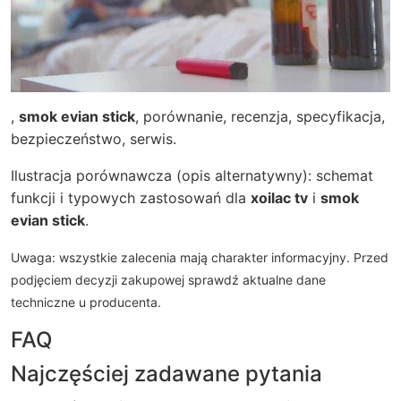
,
smok evian stick
, porównanie, recenzja, specyfikacja,
bezpieczeństwo, serwis.
Ilustracja porównawcza (opis alternatywny): schemat
funkcji i typowych zastosowań dla
xoilac tv
i
smok
evian stick
.
Uwaga: wszystkie zalecenia mają charakter informacyjny. Przed
podjęciem decyzji zakupowej sprawdź aktualne dane
techniczne u producenta.
FAQ
Najczęściej zadawane pytania