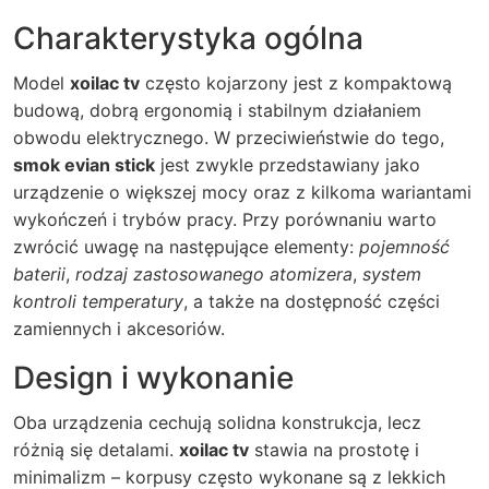
Charakterystyka ogólna
Model
xoilac tv
często kojarzony jest z kompaktową
budową, dobrą ergonomią i stabilnym działaniem
obwodu elektrycznego. W przeciwieństwie do tego,
smok evian stick
jest zwykle przedstawiany jako
urządzenie o większej mocy oraz z kilkoma wariantami
wykończeń i trybów pracy. Przy porównaniu warto
zwrócić uwagę na następujące elementy:
pojemność
baterii
,
rodzaj zastosowanego atomizera
,
system
kontroli temperatury
, a także na dostępność części
zamiennych i akcesoriów.
Design i wykonanie
Oba urządzenia cechują solidna konstrukcja, lecz
różnią się detalami.
xoilac tv
stawia na prostotę i
minimalizm – korpusy często wykonane są z lekkich