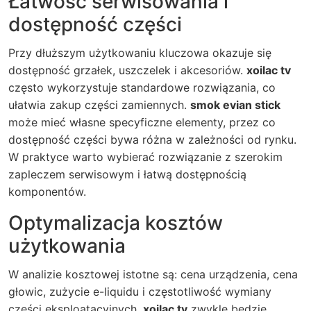
Łatwość serwisowania i
dostępność części
Przy dłuższym użytkowaniu kluczowa okazuje się
dostępność grzałek, uszczelek i akcesoriów.
xoilac tv
często wykorzystuje standardowe rozwiązania, co
ułatwia zakup części zamiennych.
smok evian stick
może mieć własne specyficzne elementy, przez co
dostępność części bywa różna w zależności od rynku.
W praktyce warto wybierać rozwiązanie z szerokim
zapleczem serwisowym i łatwą dostępnością
komponentów.
Optymalizacja kosztów
użytkowania
W analizie kosztowej istotne są: cena urządzenia, cena
głowic, zużycie e-liquidu i częstotliwość wymiany
części eksploatacyjnych.
xoilac tv
zwykle będzie