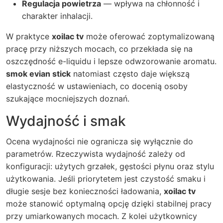
Regulacja powietrza
— wpływa na chłonność i
charakter inhalacji.
W praktyce
xoilac tv
może oferować zoptymalizowaną
pracę przy niższych mocach, co przekłada się na
oszczędność e-liquidu i lepsze odwzorowanie aromatu.
smok evian stick
natomiast często daje większą
elastyczność w ustawieniach, co docenią osoby
szukające mocniejszych doznań.
Wydajność i smak
Ocena wydajności nie ogranicza się wyłącznie do
parametrów. Rzeczywista wydajność zależy od
konfiguracji: użytych grzałek, gęstości płynu oraz stylu
użytkowania. Jeśli priorytetem jest czystość smaku i
długie sesje bez konieczności ładowania,
xoilac tv
może stanowić optymalną opcję dzięki stabilnej pracy
przy umiarkowanych mocach. Z kolei użytkownicy