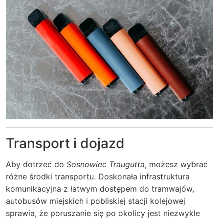
Transport i dojazd
Aby dotrzeć do
Sosnowiec Traugutta
, możesz wybrać
różne środki transportu. Doskonała infrastruktura
komunikacyjna z łatwym dostępem do tramwajów,
autobusów miejskich i pobliskiej stacji kolejowej
sprawia, że poruszanie się po okolicy jest niezwykle