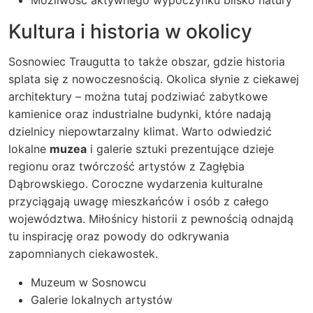
Możliwość aktywnego wypoczynku blisko natury
Kultura i historia w okolicy
Sosnowiec Traugutta to także obszar, gdzie historia
splata się z nowoczesnością. Okolica słynie z ciekawej
architektury – można tutaj podziwiać zabytkowe
kamienice oraz industrialne budynki, które nadają
dzielnicy niepowtarzalny klimat. Warto odwiedzić
lokalne
muzea
i galerie sztuki prezentujące dzieje
regionu oraz twórczość artystów z Zagłębia
Dąbrowskiego. Coroczne wydarzenia kulturalne
przyciągają uwagę mieszkańców i osób z całego
województwa. Miłośnicy historii z pewnością odnajdą
tu inspirację oraz powody do odkrywania
zapomnianych ciekawostek.
Muzeum w Sosnowcu
Galerie lokalnych artystów