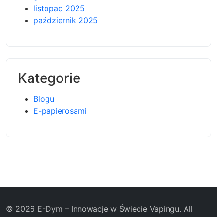
listopad 2025
październik 2025
Kategorie
Blogu
E-papierosami
© 2026 E-Dym – Innowacje w Świecie Vapingu. All