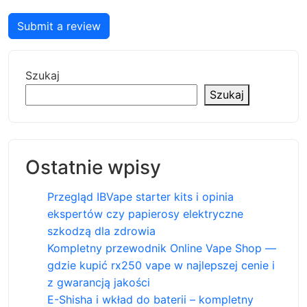
Submit a review
Szukaj
Szukaj
Ostatnie wpisy
Przegląd IBVape starter kits i opinia
ekspertów czy papierosy elektryczne
szkodzą dla zdrowia
Kompletny przewodnik Online Vape Shop —
gdzie kupić rx250 vape w najlepszej cenie i
z gwarancją jakości
E-Shisha i wkład do baterii – kompletny