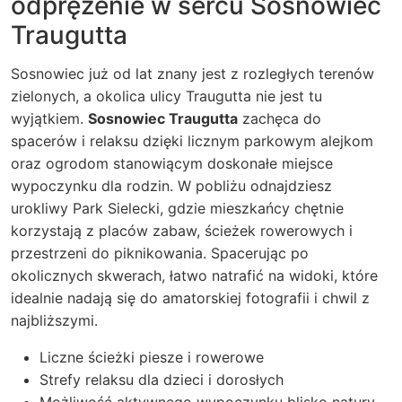
odprężenie w sercu Sosnowiec
Traugutta
Sosnowiec już od lat znany jest z rozległych terenów
zielonych, a okolica ulicy Traugutta nie jest tu
wyjątkiem.
Sosnowiec Traugutta
zachęca do
spacerów i relaksu dzięki licznym parkowym alejkom
oraz ogrodom stanowiącym doskonałe miejsce
wypoczynku dla rodzin. W pobliżu odnajdziesz
urokliwy
Park Sielecki
, gdzie mieszkańcy chętnie
korzystają z placów zabaw, ścieżek rowerowych i
przestrzeni do piknikowania. Spacerując po
okolicznych skwerach, łatwo natrafić na widoki, które
idealnie nadają się do amatorskiej fotografii i chwil z
najbliższymi.
Liczne ścieżki piesze i rowerowe
Strefy relaksu dla dzieci i dorosłych