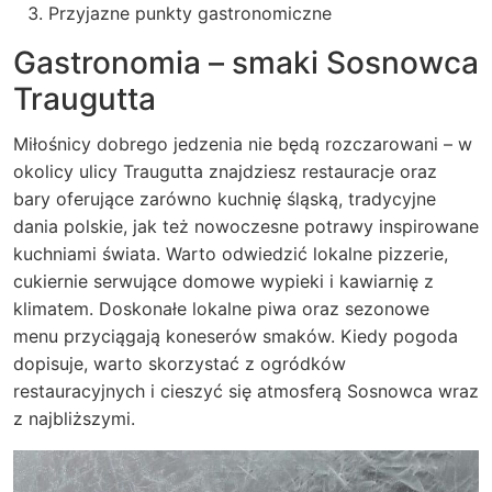
Przyjazne punkty gastronomiczne
Gastronomia – smaki Sosnowca
Traugutta
Miłośnicy dobrego jedzenia nie będą rozczarowani – w
okolicy ulicy Traugutta znajdziesz restauracje oraz
bary oferujące zarówno kuchnię śląską, tradycyjne
dania polskie, jak też nowoczesne potrawy inspirowane
kuchniami świata. Warto odwiedzić lokalne pizzerie,
cukiernie serwujące domowe wypieki i kawiarnię z
klimatem. Doskonałe lokalne piwa oraz sezonowe
menu przyciągają koneserów smaków. Kiedy pogoda
dopisuje, warto skorzystać z ogródków
restauracyjnych i cieszyć się atmosferą Sosnowca wraz
z najbliższymi.