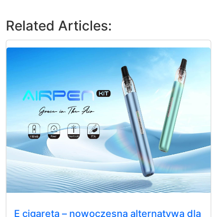
Related Articles:
E cigareta – nowoczesna alternatywa dla