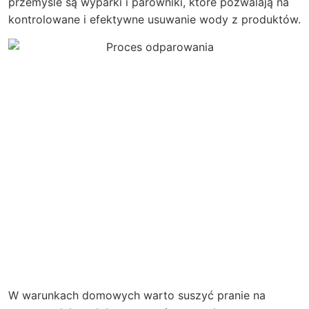
przemyśle są wyparki i parowniki, które pozwalają na
kontrolowane i efektywne usuwanie wody z produktów.
W warunkach domowych warto suszyć pranie na