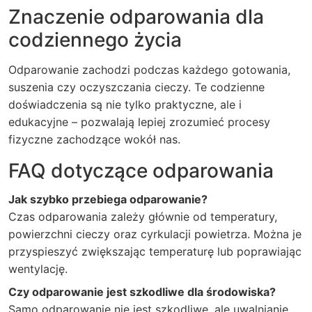
Znaczenie odparowania dla
codziennego życia
Odparowanie zachodzi podczas każdego gotowania,
suszenia czy oczyszczania cieczy. Te codzienne
doświadczenia są nie tylko praktyczne, ale i
edukacyjne – pozwalają lepiej zrozumieć procesy
fizyczne zachodzące wokół nas.
FAQ dotyczące odparowania
Jak szybko przebiega odparowanie?
Czas odparowania zależy głównie od temperatury,
powierzchni cieczy oraz cyrkulacji powietrza. Można je
przyspieszyć zwiększając temperaturę lub poprawiając
wentylację.
Czy odparowanie jest szkodliwe dla środowiska?
Samo odparowanie nie jest szkodliwe, ale uwalnianie