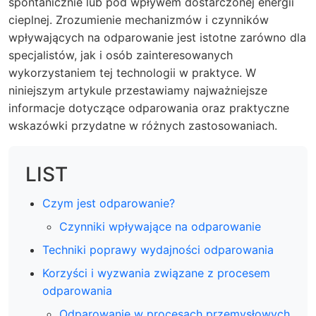
spontanicznie lub pod wpływem dostarczonej energii
cieplnej. Zrozumienie mechanizmów i czynników
wpływających na odparowanie jest istotne zarówno dla
specjalistów, jak i osób zainteresowanych
wykorzystaniem tej technologii w praktyce. W
niniejszym artykule przestawiamy najważniejsze
informacje dotyczące odparowania oraz praktyczne
wskazówki przydatne w różnych zastosowaniach.
LIST
Czym jest odparowanie?
Czynniki wpływające na odparowanie
Techniki poprawy wydajności odparowania
Korzyści i wyzwania związane z procesem
odparowania
Odparowanie w procesach przemysłowych