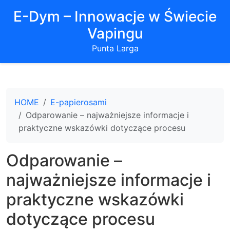
E-Dym – Innowacje w Świecie
Vapingu
Punta Larga
HOME
E-papierosami
Odparowanie – najważniejsze informacje i
praktyczne wskazówki dotyczące procesu
Odparowanie –
najważniejsze informacje i
praktyczne wskazówki
dotyczące procesu