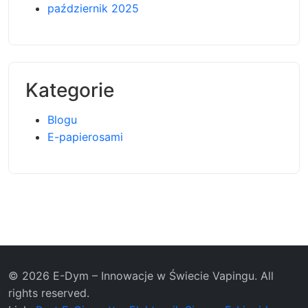
październik 2025
Kategorie
Blogu
E-papierosami
© 2026 E-Dym – Innowacje w Świecie Vapingu. All
rights reserved.