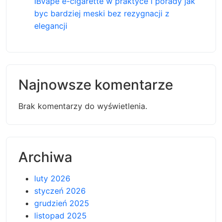
IBvape e-cigarette w praktyce i porady jak
byc bardziej meski bez rezygnacji z
elegancji
Najnowsze komentarze
Brak komentarzy do wyświetlenia.
Archiwa
luty 2026
styczeń 2026
grudzień 2025
listopad 2025