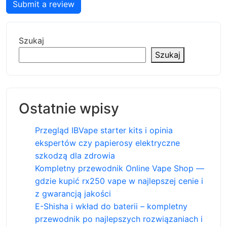
Submit a review
Szukaj
Szukaj
Ostatnie wpisy
Przegląd IBVape starter kits i opinia
ekspertów czy papierosy elektryczne
szkodzą dla zdrowia
Kompletny przewodnik Online Vape Shop —
gdzie kupić rx250 vape w najlepszej cenie i
z gwarancją jakości
E-Shisha i wkład do baterii – kompletny
przewodnik po najlepszych rozwiązaniach i