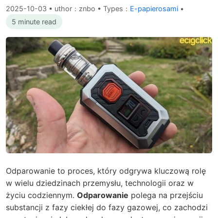
2025-10-03
•
uthor：znbo • Types：
E-papierosami
•
5 minute read
Odparowanie to proces, który odgrywa kluczową rolę
w wielu dziedzinach przemysłu, technologii oraz w
życiu codziennym.
Odparowanie
polega na przejściu
substancji z fazy ciekłej do fazy gazowej, co zachodzi