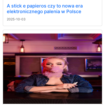
A stick e papieros czy to nowa era
elektronicznego palenia w Polsce
2025-10-03