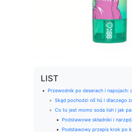
LIST
Przewodnik po deserach i napojach: 
Skąd pochodzi nổ hủ i dlaczego 
Co to jest momo soda lish i jak p
Podstawowe składniki i narzęd
Podstawowy przepis krok po k