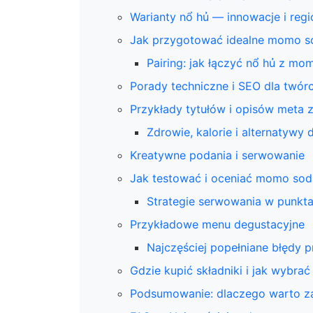
Warianty nổ hủ — innowacje i regi
Jak przygotować idealne momo so
Pairing: jak łączyć nổ hủ z mo
Porady techniczne i SEO dla twórc
Przykłady tytułów i opisów meta 
Zdrowie, kalorie i alternatywy 
Kreatywne podania i serwowanie
Jak testować i oceniać momo soda 
Strategie serwowania w punkt
Przykładowe menu degustacyjne
Najczęściej popełniane błędy 
Gdzie kupić składniki i jak wybrać
Podsumowanie: dlaczego warto za