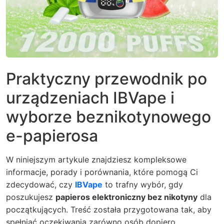
Praktyczny przewodnik po
urządzeniach IBVape i
wyborze beznikotynowego
e-papierosa
W niniejszym artykule znajdziesz kompleksowe
informacje, porady i porównania, które pomogą Ci
zdecydować, czy
IBVape
to trafny wybór, gdy
poszukujesz
papieros elektroniczny bez nikotyny
dla
początkujących. Treść została przygotowana tak, aby
spełniać oczekiwania zarówno osób dopiero