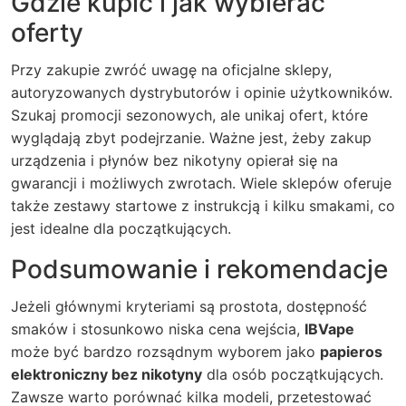
Gdzie kupić i jak wybierać
oferty
Przy zakupie zwróć uwagę na oficjalne sklepy,
autoryzowanych dystrybutorów i opinie użytkowników.
Szukaj promocji sezonowych, ale unikaj ofert, które
wyglądają zbyt podejrzanie. Ważne jest, żeby zakup
urządzenia i płynów bez nikotyny opierał się na
gwarancji i możliwych zwrotach. Wiele sklepów oferuje
także zestawy startowe z instrukcją i kilku smakami, co
jest idealne dla początkujących.
Podsumowanie i rekomendacje
Jeżeli głównymi kryteriami są prostota, dostępność
smaków i stosunkowo niska cena wejścia,
IBVape
może być bardzo rozsądnym wyborem jako
papieros
elektroniczny bez nikotyny
dla osób początkujących.
Zawsze warto porównać kilka modeli, przetestować