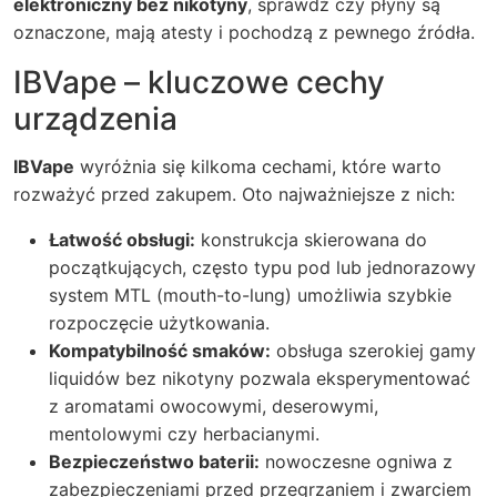
elektroniczny bez nikotyny
, sprawdź czy płyny są
oznaczone, mają atesty i pochodzą z pewnego źródła.
IBVape – kluczowe cechy
urządzenia
IBVape
wyróżnia się kilkoma cechami, które warto
rozważyć przed zakupem. Oto najważniejsze z nich:
Łatwość obsługi:
konstrukcja skierowana do
początkujących, często typu pod lub jednorazowy
system MTL (mouth-to-lung) umożliwia szybkie
rozpoczęcie użytkowania.
Kompatybilność smaków:
obsługa szerokiej gamy
liquidów bez nikotyny pozwala eksperymentować
z aromatami owocowymi, deserowymi,
mentolowymi czy herbacianymi.
Bezpieczeństwo baterii:
nowoczesne ogniwa z
zabezpieczeniami przed przegrzaniem i zwarciem