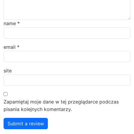
name
*
email
*
site
Zapamiętaj moje dane w tej przeglądarce podczas
pisania kolejnych komentarzy.
Submit a review