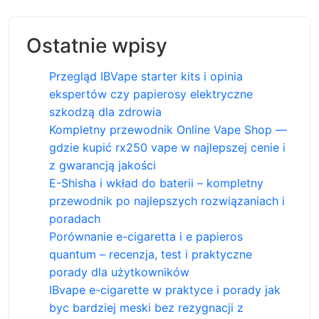
Ostatnie wpisy
Przegląd IBVape starter kits i opinia
ekspertów czy papierosy elektryczne
szkodzą dla zdrowia
Kompletny przewodnik Online Vape Shop —
gdzie kupić rx250 vape w najlepszej cenie i
z gwarancją jakości
E-Shisha i wkład do baterii – kompletny
przewodnik po najlepszych rozwiązaniach i
poradach
Porównanie e-cigaretta i e papieros
quantum – recenzja, test i praktyczne
porady dla użytkowników
IBvape e-cigarette w praktyce i porady jak
byc bardziej meski bez rezygnacji z