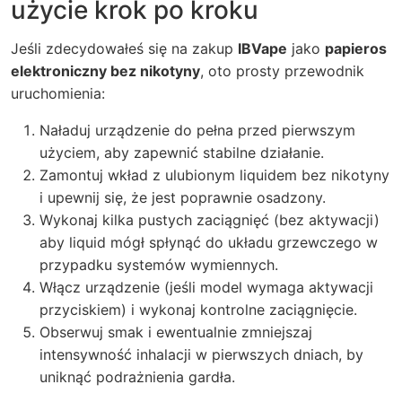
użycie krok po kroku
Jeśli zdecydowałeś się na zakup
IBVape
jako
papieros
elektroniczny bez nikotyny
, oto prosty przewodnik
uruchomienia:
Naładuj urządzenie do pełna przed pierwszym
użyciem, aby zapewnić stabilne działanie.
Zamontuj wkład z ulubionym liquidem bez nikotyny
i upewnij się, że jest poprawnie osadzony.
Wykonaj kilka pustych zaciągnięć (bez aktywacji)
aby liquid mógł spłynąć do układu grzewczego w
przypadku systemów wymiennych.
Włącz urządzenie (jeśli model wymaga aktywacji
przyciskiem) i wykonaj kontrolne zaciągnięcie.
Obserwuj smak i ewentualnie zmniejszaj
intensywność inhalacji w pierwszych dniach, by
uniknąć podrażnienia gardła.