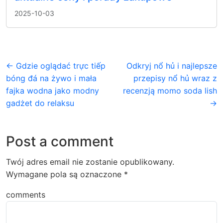
2025-10-03
← Gdzie oglądać trực tiếp
Odkryj nổ hủ i najlepsze
bóng đá na żywo i mała
przepisy nổ hủ wraz z
fajka wodna jako modny
recenzją momo soda lish
gadżet do relaksu
→
Post a comment
Twój adres email nie zostanie opublikowany.
Wymagane pola są oznaczone
*
comments