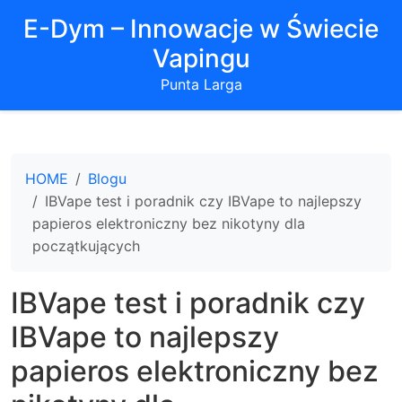
E-Dym – Innowacje w Świecie
Vapingu
Punta Larga
HOME
Blogu
IBVape test i poradnik czy IBVape to najlepszy
papieros elektroniczny bez nikotyny dla
początkujących
IBVape test i poradnik czy
IBVape to najlepszy
papieros elektroniczny bez