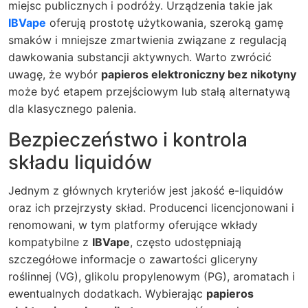
miejsc publicznych i podróży. Urządzenia takie jak
IBVape
oferują prostotę użytkowania, szeroką gamę
smaków i mniejsze zmartwienia związane z regulacją
dawkowania substancji aktywnych. Warto zwrócić
uwagę, że wybór
papieros elektroniczny bez nikotyny
może być etapem przejściowym lub stałą alternatywą
dla klasycznego palenia.
Bezpieczeństwo i kontrola
składu liquidów
Jednym z głównych kryteriów jest jakość e-liquidów
oraz ich przejrzysty skład. Producenci licencjonowani i
renomowani, w tym platformy oferujące wkłady
kompatybilne z
IBVape
, często udostępniają
szczegółowe informacje o zawartości gliceryny
roślinnej (VG), glikolu propylenowym (PG), aromatach i
ewentualnych dodatkach. Wybierając
papieros