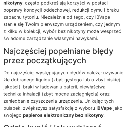
nikotyny
, często podkreślają korzyści w postaci
poprawy kondycji oddechowej, redukcji dymu i braku
zapachu tytoniu. Niezależnie od tego, czy IBVape
stanie się Twoim pierwszym urządzeniem, czy jednym
z kilku w kolekcji, wybór bez nikotyny może wesprzeć
świadome zarządzanie własnymi nawykami.
Najczęściej popełniane błędy
przez początkujących
Do najczęściej występujących błędów należą: używanie
źle dobranego liquidu (zbyt gęstego lub o zbyt niskiej
jakości), braki w ładowaniu baterii, niewłaściwa
technika inhalacji (zbyt mocne zaciągnięcia) oraz
zaniedbanie czyszczenia urządzenia. Unikając tych
pułapek, zwiększysz satysfakcję z wyboru
IBVape
jako
swojego
papieros elektroniczny bez nikotyny
.