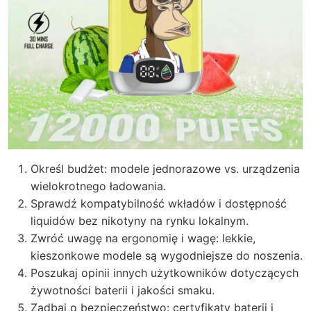
Określ budżet: modele jednorazowe vs. urządzenia
wielokrotnego ładowania.
Sprawdź kompatybilność wkładów i dostępność
liquidów bez nikotyny na rynku lokalnym.
Zwróć uwagę na ergonomię i wagę: lekkie,
kieszonkowe modele są wygodniejsze do noszenia.
Poszukaj opinii innych użytkowników dotyczących
żywotności baterii i jakości smaku.
Zadbaj o bezpieczeństwo: certyfikaty baterii i