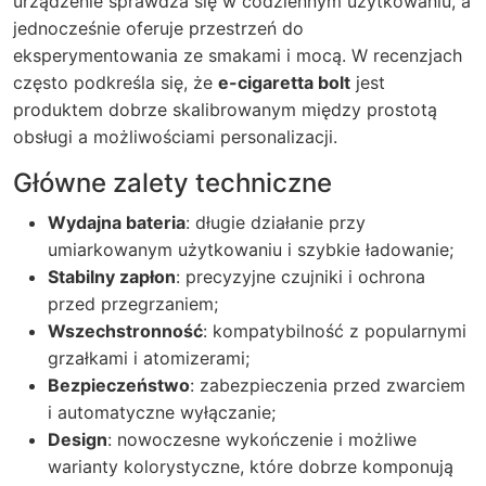
urządzenie sprawdza się w codziennym użytkowaniu, a
jednocześnie oferuje przestrzeń do
eksperymentowania ze smakami i mocą. W recenzjach
często podkreśla się, że
e-cigaretta bolt
jest
produktem dobrze skalibrowanym między prostotą
obsługi a możliwościami personalizacji.
Główne zalety techniczne
Wydajna bateria
: długie działanie przy
umiarkowanym użytkowaniu i szybkie ładowanie;
Stabilny zapłon
: precyzyjne czujniki i ochrona
przed przegrzaniem;
Wszechstronność
: kompatybilność z popularnymi
grzałkami i atomizerami;
Bezpieczeństwo
: zabezpieczenia przed zwarciem
i automatyczne wyłączanie;
Design
: nowoczesne wykończenie i możliwe
warianty kolorystyczne, które dobrze komponują