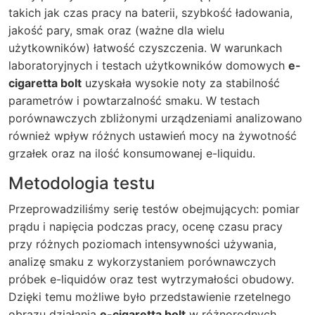
takich jak czas pracy na baterii, szybkość ładowania,
jakość pary, smak oraz (ważne dla wielu
użytkowników) łatwość czyszczenia. W warunkach
laboratoryjnych i testach użytkowników domowych
e-
cigaretta bolt
uzyskała wysokie noty za stabilność
parametrów i powtarzalność smaku. W testach
porównawczych zbliżonymi urządzeniami analizowano
również wpływ różnych ustawień mocy na żywotność
grzałek oraz na ilość konsumowanej e-liquidu.
Metodologia testu
Przeprowadziliśmy serię testów obejmujących: pomiar
prądu i napięcia podczas pracy, ocenę czasu pracy
przy różnych poziomach intensywności używania,
analizę smaku z wykorzystaniem porównawczych
próbek e-liquidów oraz test wytrzymałości obudowy.
Dzięki temu możliwe było przedstawienie rzetelnego
obrazu działania
e-cigaretta bolt
w różnorodnych