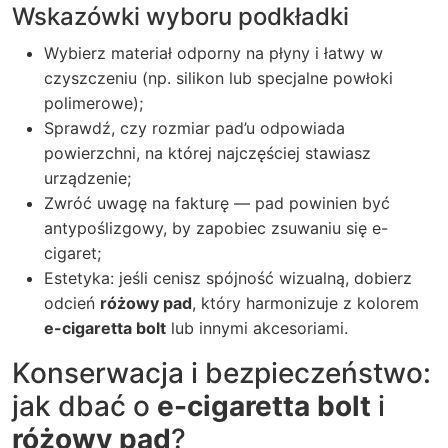
Wskazówki wyboru podkładki
Wybierz materiał odporny na płyny i łatwy w
czyszczeniu (np. silikon lub specjalne powłoki
polimerowe);
Sprawdź, czy rozmiar pad’u odpowiada
powierzchni, na której najczęściej stawiasz
urządzenie;
Zwróć uwagę na fakturę — pad powinien być
antypoślizgowy, by zapobiec zsuwaniu się e-
cigaret;
Estetyka: jeśli cenisz spójność wizualną, dobierz
odcień
różowy pad
, który harmonizuje z kolorem
e-cigaretta bolt
lub innymi akcesoriami.
Konserwacja i bezpieczeństwo:
jak dbać o
e-cigaretta bolt
i
różowy pad
?