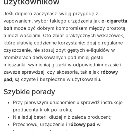
użytkowników
Jeśli dopiero zaczynasz swoją przygodę z
vapowaniem, wybór takiego urządzenia jak
e-cigaretta
bolt
może być dobrym kompromisem między prostotą
a możliwościami. Oto zbiór praktycznych wskazówek,
które ułatwią codzienne korzystanie: dbaj o regularne
czyszczenie, nie stosuj zbyt gęstych e-liquidów w
atomizerach dedykowanych pod mniej gęste
mieszanki, wymieniaj grzałki w odpowiednim czasie i
zawsze sprawdzaj, czy akcesoria, takie jak
różowy
pad
, są czyste i bezpieczne w użytkowaniu.
Szybkie porady
Przy pierwszym uruchomieniu sprawdź instrukcję
producenta krok po kroku;
Nie ładuj baterii dłużej niż zaleca producent;
Przechowuj urządzenie i
różowy pad
w