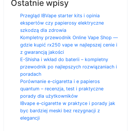
Ostatnie wpisy
Przegląd IBVape starter kits i opinia
ekspertów czy papierosy elektryczne
szkodzą dla zdrowia
Kompletny przewodnik Online Vape Shop —
gdzie kupić rx250 vape w najlepszej cenie i
z gwarancją jakości
E-Shisha i wkład do baterii – kompletny
przewodnik po najlepszych rozwiązaniach i
poradach
Porównanie e-cigaretta i e papieros
quantum – recenzja, test i praktyczne
porady dla użytkowników
IBvape e-cigarette w praktyce i porady jak
byc bardziej meski bez rezygnacji z
elegancji