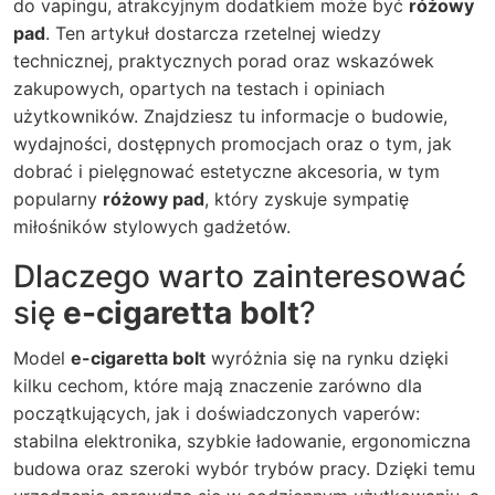
do vapingu, atrakcyjnym dodatkiem może być
różowy
pad
. Ten artykuł dostarcza rzetelnej wiedzy
technicznej, praktycznych porad oraz wskazówek
zakupowych, opartych na testach i opiniach
użytkowników. Znajdziesz tu informacje o budowie,
wydajności, dostępnych promocjach oraz o tym, jak
dobrać i pielęgnować estetyczne akcesoria, w tym
popularny
różowy pad
, który zyskuje sympatię
miłośników stylowych gadżetów.
Dlaczego warto zainteresować
się
e-cigaretta bolt
?
Model
e-cigaretta bolt
wyróżnia się na rynku dzięki
kilku cechom, które mają znaczenie zarówno dla
początkujących, jak i doświadczonych vaperów:
stabilna elektronika, szybkie ładowanie, ergonomiczna
budowa oraz szeroki wybór trybów pracy. Dzięki temu