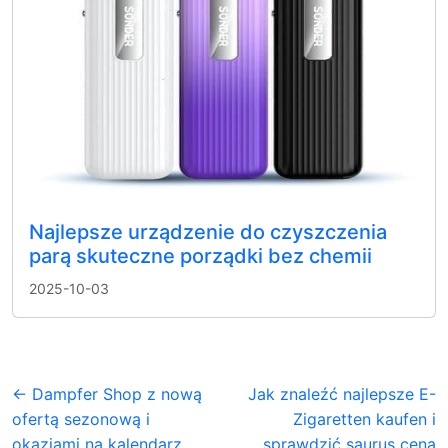
Najlepsze urządzenie do czyszczenia
parą skuteczne porządki bez chemii
2025-10-03
← Dampfer Shop z nową
Jak znaleźć najlepsze E-
ofertą sezonową i
Zigaretten kaufen i
okazjami na kalendarz
sprawdzić saurus cena