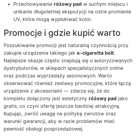
Przechowywanie
różowy pad
w suchym miejscu i
unikanie długoletniej ekspozycji na ostre promienie
UV, które mogą wypłukiwać kolor.
Promocje i gdzie kupić warto
Poszukiwanie promocji jest naturalną czynnością przy
zakupie urządzenia takiego jak
e-cigaretta bolt
.
Najlepsze okazje często znajdują się u autoryzowanych
dystrybutorów, w sklepach specjalistycznych online
oraz podczas wyprzedaży sezonowych. Warto
obserwować również zestawy promocyjne, które łączą
urządzenie z akcesoriami — zdarza się, że do
kompletu dołączony jest estetyczny
różowy pad
jako
gratis, co czyni ofertę jeszcze bardziej atrakcyjną.
Kupując, zwróć uwagę na politykę zwrotów oraz
warunki gwarancji, aby w razie problemów mieć
pewność obsługi posprzedażowej.