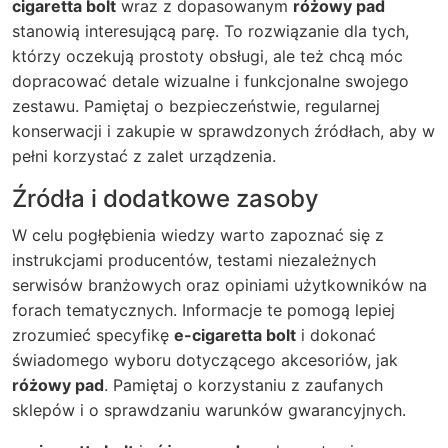
cigaretta bolt
wraz z dopasowanym
różowy pad
stanowią interesującą parę. To rozwiązanie dla tych,
którzy oczekują prostoty obsługi, ale też chcą móc
dopracować detale wizualne i funkcjonalne swojego
zestawu. Pamiętaj o bezpieczeństwie, regularnej
konserwacji i zakupie w sprawdzonych źródłach, aby w
pełni korzystać z zalet urządzenia.
Źródła i dodatkowe zasoby
W celu pogłębienia wiedzy warto zapoznać się z
instrukcjami producentów, testami niezależnych
serwisów branżowych oraz opiniami użytkowników na
forach tematycznych. Informacje te pomogą lepiej
zrozumieć specyfikę
e-cigaretta bolt
i dokonać
świadomego wyboru dotyczącego akcesoriów, jak
różowy pad
. Pamiętaj o korzystaniu z zaufanych
sklepów i o sprawdzaniu warunków gwarancyjnych.