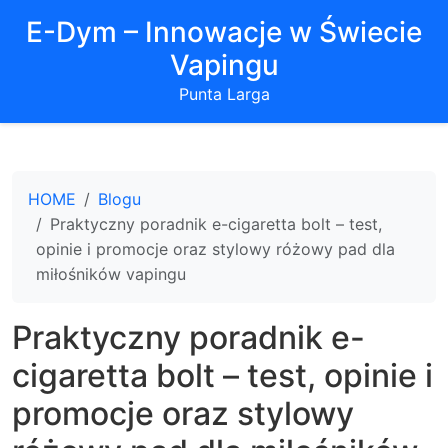
E-Dym – Innowacje w Świecie
Vapingu
Punta Larga
HOME
Blogu
Praktyczny poradnik e-cigaretta bolt – test,
opinie i promocje oraz stylowy różowy pad dla
miłośników vapingu
Praktyczny poradnik e-
cigaretta bolt – test, opinie i
promocje oraz stylowy