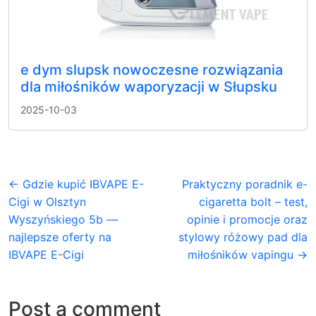
e dym slupsk nowoczesne rozwiązania
dla miłośników waporyzacji w Słupsku
2025-10-03
← Gdzie kupić IBVAPE E-
Praktyczny poradnik e-
Cigi w Olsztyn
cigaretta bolt – test,
Wyszyńskiego 5b —
opinie i promocje oraz
najlepsze oferty na
stylowy różowy pad dla
IBVAPE E-Cigi
miłośników vapingu →
Post a comment