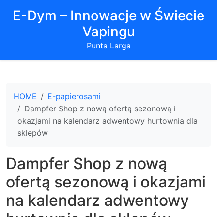
E-Dym – Innowacje w Świecie
Vapingu
Punta Larga
HOME
E-papierosami
Dampfer Shop z nową ofertą sezonową i
okazjami na kalendarz adwentowy hurtownia dla
sklepów
Dampfer Shop z nową
ofertą sezonową i okazjami
na kalendarz adwentowy