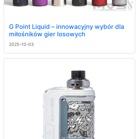
G Point Liquid – innowacyjny wybór dla
miłośników gier losowych
2025-10-03