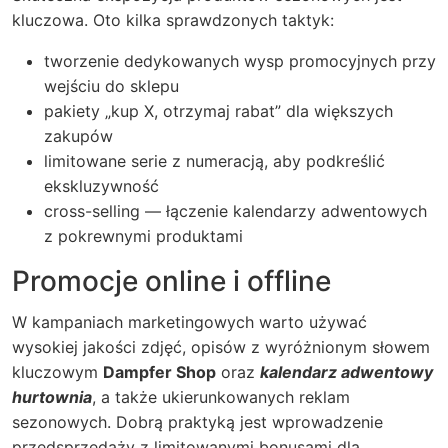
kluczowa. Oto kilka sprawdzonych taktyk:
tworzenie dedykowanych wysp promocyjnych przy
wejściu do sklepu
pakiety „kup X, otrzymaj rabat” dla większych
zakupów
limitowane serie z numeracją, aby podkreślić
ekskluzywność
cross-selling — łączenie kalendarzy adwentowych
z pokrewnymi produktami
Promocje online i offline
W kampaniach marketingowych warto używać
wysokiej jakości zdjęć, opisów z wyróżnionym słowem
kluczowym
Dampfer Shop
oraz
kalendarz adwentowy
hurtownia
, a także ukierunkowanych reklam
sezonowych. Dobrą praktyką jest wprowadzenie
przedsprzedaży z limitowanymi bonusami dla