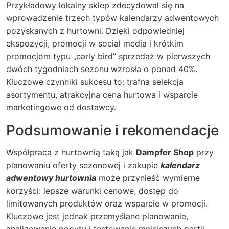
Przykładowy lokalny sklep zdecydował się na
wprowadzenie trzech typów kalendarzy adwentowych
pozyskanych z hurtowni. Dzięki odpowiedniej
ekspozycji, promocji w social media i krótkim
promocjom typu „early bird” sprzedaż w pierwszych
dwóch tygodniach sezonu wzrosła o ponad 40%.
Kluczowe czynniki sukcesu to: trafna selekcja
asortymentu, atrakcyjna cena hurtowa i wsparcie
marketingowe od dostawcy.
Podsumowanie i rekomendacje
Współpraca z hurtownią taką jak
Dampfer Shop
przy
planowaniu oferty sezonowej i zakupie
kalendarz
adwentowy hurtownia
może przynieść wymierne
korzyści: lepsze warunki cenowe, dostęp do
limitowanych produktów oraz wsparcie w promocji.
Kluczowe jest jednak przemyślane planowanie,