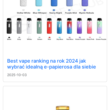
Best vape ranking na rok 2024 jak
wybrać idealną e-papierosa dla siebie
2025-10-03