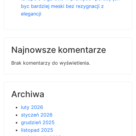
byc bardziej meski bez rezygnacji z
elegancji
Najnowsze komentarze
Brak komentarzy do wyświetlenia.
Archiwa
luty 2026
styczeń 2026
grudzień 2025
listopad 2025