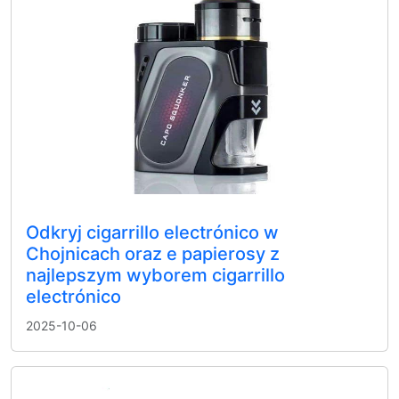
Odkryj cigarrillo electrónico w
Chojnicach oraz e papierosy z
najlepszym wyborem cigarrillo
electrónico
2025-10-06