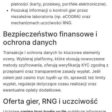
płatności (karty, przelewy, portfele elektroniczne).
Poszukaj informacji o kontroli gier przez
niezależne laboratoria (np. eCOGRA) oraz
mechanizmach uczciwości RNG.
Bezpieczeństwo finansowe i
ochrona danych
Transakcje i ochrona danych to kluczowe elementy
oceny. Wybieraj platformy, które stosują nowoczesne
metody szyfrowania, oferują weryfikację KYC zgodną z
przepisami oraz transparentne zasady wypłat. Jeśli
celem jest
casino trực tuyến uy tín
, sprawdź też limity
wypłat, regulacje dotyczące czasu realizacji oraz
ewentualne opłaty dodatkowe.
Oferta gier, RNG i uczciwość
Uczciwe
casino trực tuyến uy tín
publikuje informacje