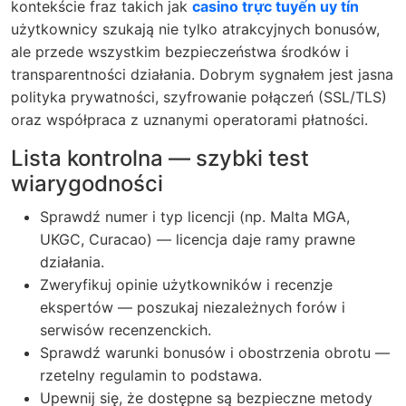
kontekście fraz takich jak
casino trực tuyến uy tín
użytkownicy szukają nie tylko atrakcyjnych bonusów,
ale przede wszystkim bezpieczeństwa środków i
transparentności działania. Dobrym sygnałem jest jasna
polityka prywatności, szyfrowanie połączeń (SSL/TLS)
oraz współpraca z uznanymi operatorami płatności.
Lista kontrolna — szybki test
wiarygodności
Sprawdź numer i typ licencji (np. Malta MGA,
UKGC, Curacao) — licencja daje ramy prawne
działania.
Zweryfikuj opinie użytkowników i recenzje
ekspertów — poszukaj niezależnych forów i
serwisów recenzenckich.
Sprawdź warunki bonusów i obostrzenia obrotu —
rzetelny regulamin to podstawa.
Upewnij się, że dostępne są bezpieczne metody