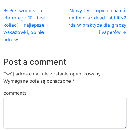
← Przewodnik po
Nowy test i opinie nhà cái
chrobrego 10 i test
uy tin oraz dead rabbit v2
xoilac1 – najlepsze
rda w praktyce dla graczy
wskazówki, opinie i
i vaperów →
adresy
Post a comment
Twój adres email nie zostanie opublikowany.
Wymagane pola są oznaczone
*
comments