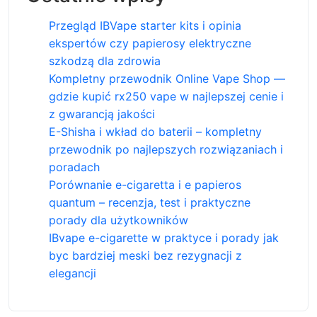
Przegląd IBVape starter kits i opinia
ekspertów czy papierosy elektryczne
szkodzą dla zdrowia
Kompletny przewodnik Online Vape Shop —
gdzie kupić rx250 vape w najlepszej cenie i
z gwarancją jakości
E-Shisha i wkład do baterii – kompletny
przewodnik po najlepszych rozwiązaniach i
poradach
Porównanie e-cigaretta i e papieros
quantum – recenzja, test i praktyczne
porady dla użytkowników
IBvape e-cigarette w praktyce i porady jak
byc bardziej meski bez rezygnacji z
elegancji