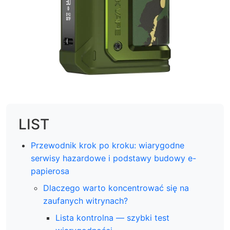
LIST
Przewodnik krok po kroku: wiarygodne
serwisy hazardowe i podstawy budowy e-
papierosa
Dlaczego warto koncentrować się na
zaufanych witrynach?
Lista kontrolna — szybki test