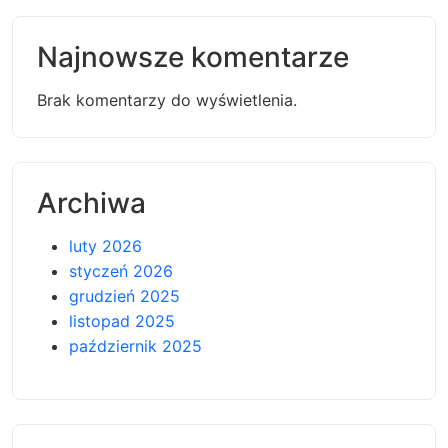
Najnowsze komentarze
Brak komentarzy do wyświetlenia.
Archiwa
luty 2026
styczeń 2026
grudzień 2025
listopad 2025
październik 2025