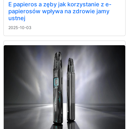
E papieros a zęby jak korzystanie z e-
papierosów wpływa na zdrowie jamy
ustnej
2025-10-03