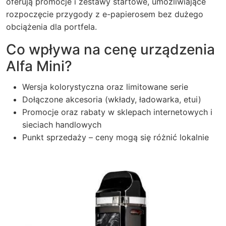
oferują promocje i zestawy startowe, umożliwiające
rozpoczęcie przygody z e-papierosem bez dużego
obciążenia dla portfela.
Co wpływa na cenę urządzenia
Alfa Mini?
Wersja kolorystyczna oraz limitowane serie
Dołączone akcesoria (wkłady, ładowarka, etui)
Promocje oraz rabaty w sklepach internetowych i
sieciach handlowych
Punkt sprzedaży – ceny mogą się różnić lokalnie