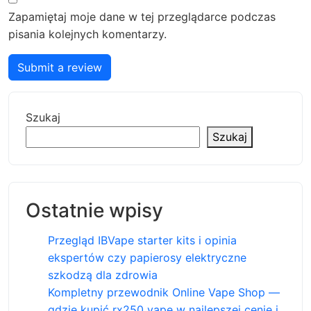
Zapamiętaj moje dane w tej przeglądarce podczas
pisania kolejnych komentarzy.
Submit a review
Szukaj
Szukaj
Ostatnie wpisy
Przegląd IBVape starter kits i opinia
ekspertów czy papierosy elektryczne
szkodzą dla zdrowia
Kompletny przewodnik Online Vape Shop —
gdzie kupić rx250 vape w najlepszej cenie i