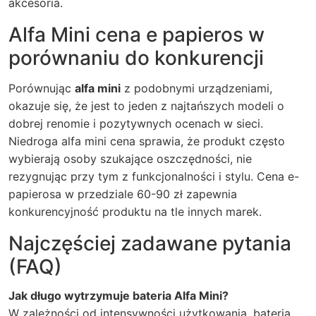
akcesoria.
Alfa Mini cena e papieros w
porównaniu do konkurencji
Porównując
alfa mini
z podobnymi urządzeniami,
okazuje się, że jest to jeden z najtańszych modeli o
dobrej renomie i pozytywnych ocenach w sieci.
Niedroga
alfa mini cena
sprawia, że produkt często
wybierają osoby szukające oszczędności, nie
rezygnując przy tym z funkcjonalności i stylu. Cena e-
papierosa w przedziale 60-90 zł zapewnia
konkurencyjność produktu na tle innych marek.
Najczęściej zadawane pytania
(FAQ)
Jak długo wytrzymuje bateria Alfa Mini?
W zależności od intensywności użytkowania, bateria