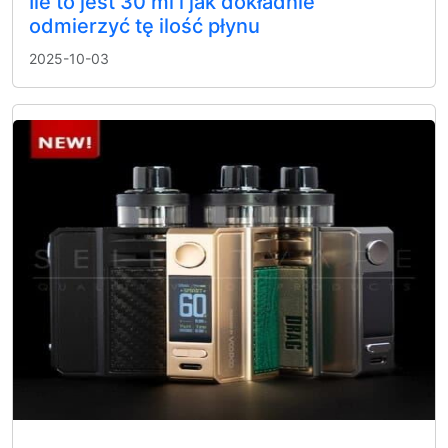
Ile to jest 30 ml i jak dokładnie
odmierzyć tę ilość płynu
2025-10-03