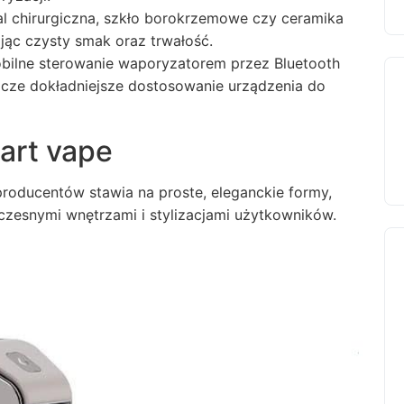
l chirurgiczna, szkło borokrzemowe czy ceramika
jąc czysty smak oraz trwałość.
mobilne sterowanie waporyzatorem przez Bluetooth
zcze dokładniejsze dostosowanie urządzenia do
art vape
producentów stawia na proste, eleganckie formy,
zesnymi wnętrzami i stylizacjami użytkowników.