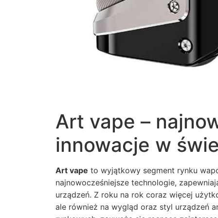
Art vape – najnow
innowacje w świe
Art vape
to wyjątkowy segment rynku wapory
najnowocześniejsze technologie, zapewniają
urządzeń. Z roku na rok coraz więcej użyt
ale również na wygląd oraz styl urządzeń 