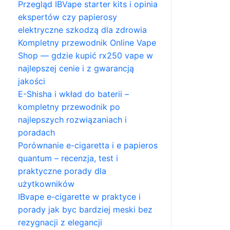
Przegląd IBVape starter kits i opinia
ekspertów czy papierosy
elektryczne szkodzą dla zdrowia
Kompletny przewodnik Online Vape
Shop — gdzie kupić rx250 vape w
najlepszej cenie i z gwarancją
jakości
E-Shisha i wkład do baterii –
kompletny przewodnik po
najlepszych rozwiązaniach i
poradach
Porównanie e-cigaretta i e papieros
quantum – recenzja, test i
praktyczne porady dla
użytkowników
IBvape e-cigarette w praktyce i
porady jak byc bardziej meski bez
rezygnacji z elegancji