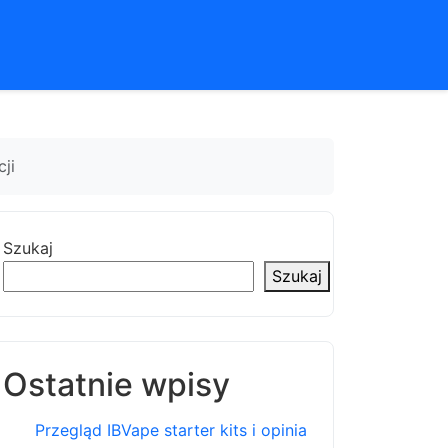
ji
Szukaj
Szukaj
Ostatnie wpisy
Przegląd IBVape starter kits i opinia