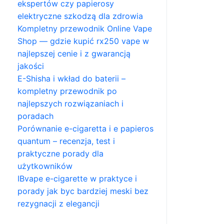
ekspertów czy papierosy
elektryczne szkodzą dla zdrowia
Kompletny przewodnik Online Vape
Shop — gdzie kupić rx250 vape w
najlepszej cenie i z gwarancją
jakości
E-Shisha i wkład do baterii –
kompletny przewodnik po
najlepszych rozwiązaniach i
poradach
Porównanie e-cigaretta i e papieros
quantum – recenzja, test i
praktyczne porady dla
użytkowników
IBvape e-cigarette w praktyce i
porady jak byc bardziej meski bez
rezygnacji z elegancji