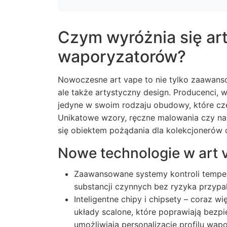
Czym wyróżnia się art
waporyzatorów?
Nowoczesne
art vape
to nie tylko zaawans
ale także artystyczny design. Producenci, w
jedyne w swoim rodzaju obudowy, które czę
Unikatowe wzory, ręczne malowania czy na
się obiektem pożądania dla kolekcjonerów 
Nowe technologie w art 
Zaawansowane systemy kontroli temper
substancji czynnych bez ryzyka przypal
Inteligentne chipy i chipsety – coraz 
układy scalone, które poprawiają bezpi
umożliwiają personalizację profilu wapo