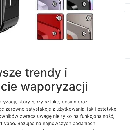
sze trendy i
cie waporyzacji
zacji, który łączy sztukę, design oraz
c zarówno satysfakcję z użytkowania, jak i estetykę
kowników zwraca uwagę nie tylko na funkcjonalność,
art vape. Bazując na najnowszych badaniach