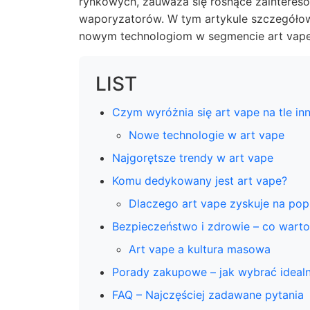
rynkowych, zauważa się rosnące zaintereso
waporyzatorów. W tym artykule szczegółow
nowym technologiom w segmencie art vape
LIST
Czym wyróżnia się art vape na tle i
Nowe technologie w art vape
Najgorętsze trendy w art vape
Komu dedykowany jest art vape?
Dlaczego art vape zyskuje na pop
Bezpieczeństwo i zdrowie – co warto
Art vape a kultura masowa
Porady zakupowe – jak wybrać idealn
FAQ – Najczęściej zadawane pytania