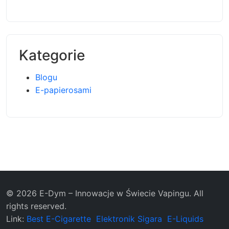
Kategorie
Blogu
E-papierosami
© 2026 E-Dym – Innowacje w Świecie Vapingu. All
rights reserved.
Link:
Best E-Cigarette
Elektronik Sigara
E-Liquids