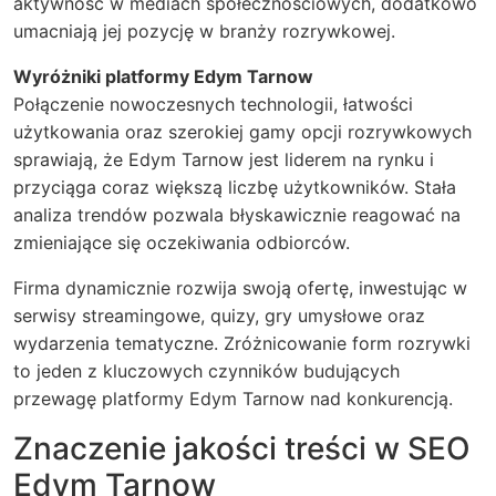
aktywność w mediach społecznościowych, dodatkowo
umacniają jej pozycję w branży rozrywkowej.
Wyróżniki platformy Edym Tarnow
Połączenie nowoczesnych technologii, łatwości
użytkowania oraz szerokiej gamy opcji rozrywkowych
sprawiają, że Edym Tarnow jest liderem na rynku i
przyciąga coraz większą liczbę użytkowników. Stała
analiza trendów pozwala błyskawicznie reagować na
zmieniające się oczekiwania odbiorców.
Firma dynamicznie rozwija swoją ofertę, inwestując w
serwisy streamingowe, quizy, gry umysłowe oraz
wydarzenia tematyczne. Zróżnicowanie form rozrywki
to jeden z kluczowych czynników budujących
przewagę platformy Edym Tarnow nad konkurencją.
Znaczenie jakości treści w SEO
Edym Tarnow