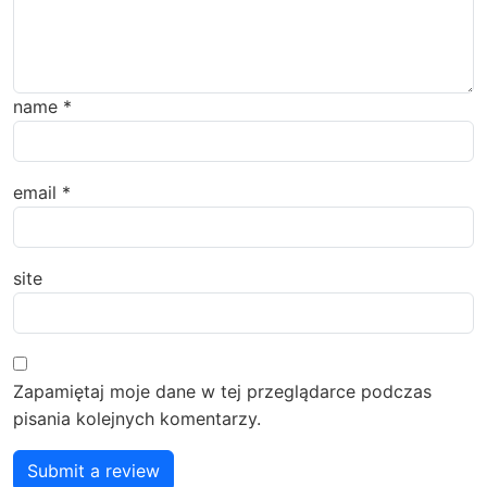
name
*
email
*
site
Zapamiętaj moje dane w tej przeglądarce podczas
pisania kolejnych komentarzy.
Submit a review