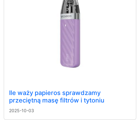
Ile waży papieros sprawdzamy
przeciętną masę filtrów i tytoniu
2025-10-03