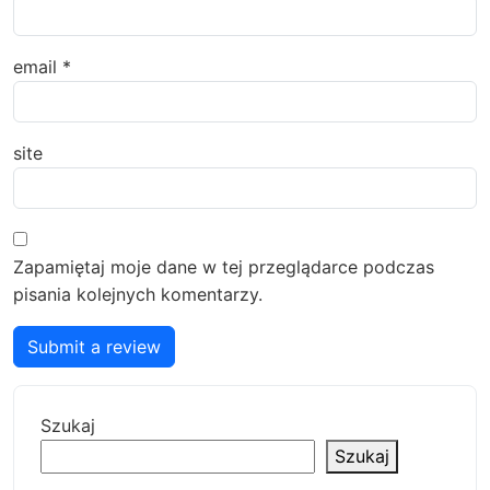
email
*
site
Zapamiętaj moje dane w tej przeglądarce podczas
pisania kolejnych komentarzy.
Submit a review
Szukaj
Szukaj