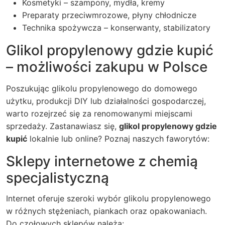
Kosmetyki – szampony, mydła, kremy
Preparaty przeciwmrozowe, płyny chłodnicze
Technika spożywcza – konserwanty, stabilizatory
Glikol propylenowy gdzie kupić
– możliwości zakupu w Polsce
Poszukując glikolu propylenowego do domowego
użytku, produkcji DIY lub działalności gospodarczej,
warto rozejrzeć się za renomowanymi miejscami
sprzedaży. Zastanawiasz się,
glikol propylenowy gdzie
kupić
lokalnie lub online? Poznaj naszych faworytów:
Sklepy internetowe z chemią
specjalistyczną
Internet oferuje szeroki wybór glikolu propylenowego
w różnych stężeniach, piankach oraz opakowaniach.
Do czołowych sklepów należą: