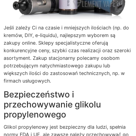
Jeśli zależy Ci na czasie i mniejszych ilościach (np. do
kremów, DIY, e-liquidu), najlepszym wyborem są
zakupy online. Sklepy specjalistyczne oferują
konkurencyjne ceny, szybki czas realizacji oraz szeroki
asortyment. Zakup stacjonarny polecamy osobom
potrzebującym natychmiastowego zakupu lub
większych ilości do zastosowań technicznych, np. w
firmach usługowych.
Bezpieczeństwo i
przechowywanie glikolu
propylenowego
Glikol propylenowy jest bezpieczny dla ludzi, spełnia
normy FDA i UE, ale zawsze należy przechowywać go