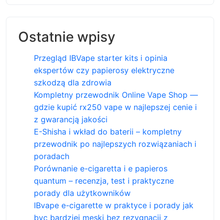
Ostatnie wpisy
Przegląd IBVape starter kits i opinia
ekspertów czy papierosy elektryczne
szkodzą dla zdrowia
Kompletny przewodnik Online Vape Shop —
gdzie kupić rx250 vape w najlepszej cenie i
z gwarancją jakości
E-Shisha i wkład do baterii – kompletny
przewodnik po najlepszych rozwiązaniach i
poradach
Porównanie e-cigaretta i e papieros
quantum – recenzja, test i praktyczne
porady dla użytkowników
IBvape e-cigarette w praktyce i porady jak
byc bardziej meski bez rezygnacji z