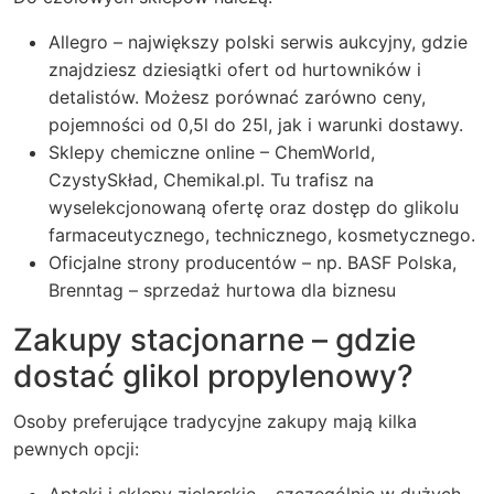
Allegro – największy polski serwis aukcyjny, gdzie
znajdziesz dziesiątki ofert od hurtowników i
detalistów. Możesz porównać zarówno ceny,
pojemności od 0,5l do 25l, jak i warunki dostawy.
Sklepy chemiczne online – ChemWorld,
CzystySkład, Chemikal.pl. Tu trafisz na
wyselekcjonowaną ofertę oraz dostęp do glikolu
farmaceutycznego, technicznego, kosmetycznego.
Oficjalne strony producentów – np. BASF Polska,
Brenntag – sprzedaż hurtowa dla biznesu
Zakupy stacjonarne – gdzie
dostać glikol propylenowy?
Osoby preferujące tradycyjne zakupy mają kilka
pewnych opcji:
Apteki i sklepy zielarskie – szczególnie w dużych