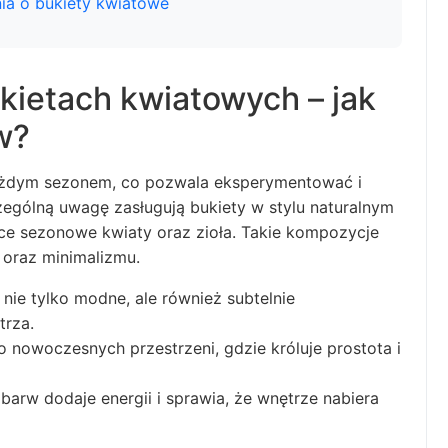
ia o bukiety kwiatowe
kietach kwiatowych – jak
w?
każdym sezonem, co pozwala eksperymentować i
zególną uwagę zasługują bukiety w stylu naturalnym
ące sezonowe kwiaty oraz zioła. Takie kompozycje
 oraz minimalizmu.
 nie tylko modne, ale również subtelnie
trza.
 nowoczesnych przestrzeni, gdzie króluje prostota i
barw dodaje energii i sprawia, że wnętrze nabiera