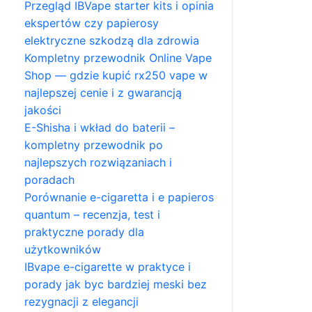
Przegląd IBVape starter kits i opinia
ekspertów czy papierosy
elektryczne szkodzą dla zdrowia
Kompletny przewodnik Online Vape
Shop — gdzie kupić rx250 vape w
najlepszej cenie i z gwarancją
jakości
E-Shisha i wkład do baterii –
kompletny przewodnik po
najlepszych rozwiązaniach i
poradach
Porównanie e-cigaretta i e papieros
quantum – recenzja, test i
praktyczne porady dla
użytkowników
IBvape e-cigarette w praktyce i
porady jak byc bardziej meski bez
rezygnacji z elegancji