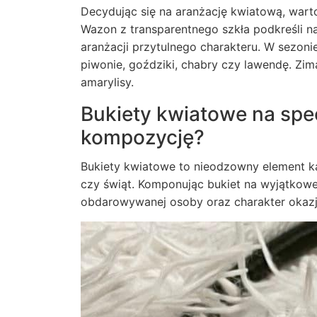
Decydując się na aranżację kwiatową, war
Wazon z transparentnego szkła podkreśli n
aranżacji przytulnego charakteru. W sezonie 
piwonie, goździki, chabry czy lawendę. Zim
amarylisy.
Bukiety kwiatowe na spec
kompozycję?
Bukiety kwiatowe to nieodzowny element każ
czy świąt. Komponując bukiet na wyjątkow
obdarowywanej osoby oraz charakter okazj