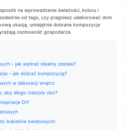
 sposób na wprowadzenie świeżości, koloru i
iezależnie od tego, czy pragniesz udekorować dom
ątkową okazję, umiejętnie dobrane kompozycje
 wyrażają osobowość gospodarza.
ych – jak wybrać idealny zestaw?
azje – jak dobrać kompozycję?
wych w dekoracji wnętrz
, aby długo cieszyły oko?
nspiracje DIY
iatowych
 do bukietów kwiatowych: