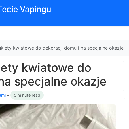
iecie Vapingu
bukiety kwiatowe do dekoracji domu i na specjalne okazje
kiety kwiatowe do
na specjalne okazje
ami
•
5 minute read