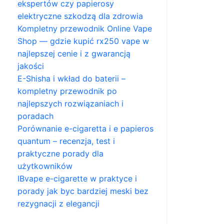
ekspertów czy papierosy
elektryczne szkodzą dla zdrowia
Kompletny przewodnik Online Vape
Shop — gdzie kupić rx250 vape w
najlepszej cenie i z gwarancją
jakości
E-Shisha i wkład do baterii –
kompletny przewodnik po
najlepszych rozwiązaniach i
poradach
Porównanie e-cigaretta i e papieros
quantum – recenzja, test i
praktyczne porady dla
użytkowników
IBvape e-cigarette w praktyce i
porady jak byc bardziej meski bez
rezygnacji z elegancji