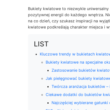
Bukiety kwiatowe to niezwykle uniwersalny
pozytywnej energii do każdego wnętrza. N
na co dzień, czy szukasz inspiracji na wyj
kwiatowe podkreślają charakter miejsca i
LIST
Kluczowe trendy w bukietach kwiatow
Bukiety kwiatowe na specjalne ok
Zastosowanie bukietów kwiato
Jak pielęgnować bukiety kwiatowe
Twórcza aranżacja bukietów – i
Ciekawe dodatki do bukietów kw
Najczęściej wybierane gatunki