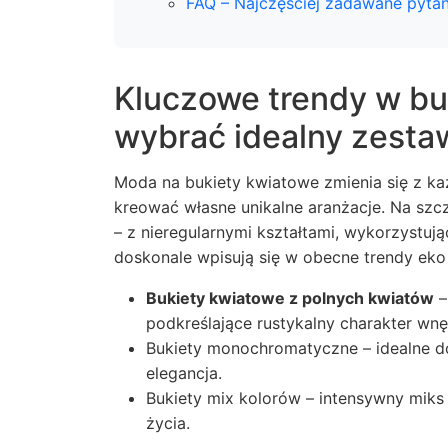
FAQ – Najczęściej zadawane pytan
Kluczowe trendy w bu
wybrać idealny zesta
Moda na bukiety kwiatowe zmienia się z 
kreować własne unikalne aranżacje. Na szc
– z nieregularnymi kształtami, wykorzystuj
doskonale wpisują się w obecne trendy eko
Bukiety kwiatowe z polnych kwiatów
–
podkreślające rustykalny charakter wnę
Bukiety monochromatyczne – idealne do
elegancja.
Bukiety mix kolorów – intensywny miks 
życia.