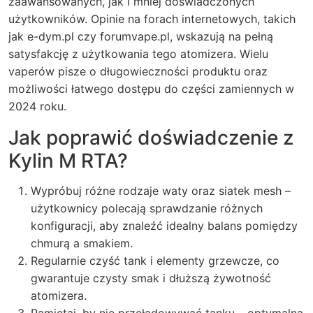
zaawansowanych, jak i mniej doświadczonych
użytkowników. Opinie na forach internetowych, takich
jak e-dym.pl czy forumvape.pl, wskazują na pełną
satysfakcję z użytkowania tego atomizera. Wielu
vaperów pisze o długowieczności produktu oraz
możliwości łatwego dostępu do części zamiennych w
2024 roku.
Jak poprawić doświadczenie z
Kylin M RTA?
Wypróbuj różne rodzaje waty oraz siatek mesh –
użytkownicy polecają sprawdzanie różnych
konfiguracji, aby znaleźć idealny balans pomiędzy
chmurą a smakiem.
Regularnie czyść tank i elementy grzewcze, co
gwarantuje czysty smak i dłuższą żywotność
atomizera.