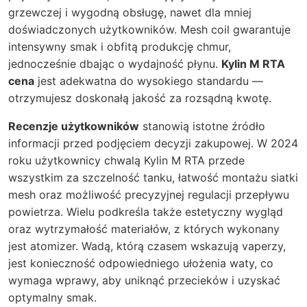
grzewczej i wygodną obsługę, nawet dla mniej
doświadczonych użytkowników. Mesh coil gwarantuje
intensywny smak i obfitą produkcję chmur,
jednocześnie dbając o wydajność płynu.
Kylin M RTA
cena
jest adekwatna do wysokiego standardu —
otrzymujesz doskonałą jakość za rozsądną kwotę.
Recenzje użytkowników
stanowią istotne źródło
informacji przed podjęciem decyzji zakupowej. W 2024
roku użytkownicy chwalą Kylin M RTA przede
wszystkim za szczelność tanku, łatwość montażu siatki
mesh oraz możliwość precyzyjnej regulacji przepływu
powietrza. Wielu podkreśla także estetyczny wygląd
oraz wytrzymałość materiałów, z których wykonany
jest atomizer. Wadą, którą czasem wskazują vaperzy,
jest konieczność odpowiedniego ułożenia waty, co
wymaga wprawy, aby uniknąć przecieków i uzyskać
optymalny smak.