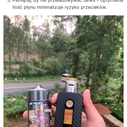
Pamiętaj, by nie przeładowywać tanku – optymalna
ilość płynu minimalizuje ryzyko przecieków.