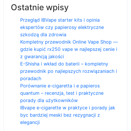
Ostatnie wpisy
Przegląd IBVape starter kits i opinia
ekspertów czy papierosy elektryczne
szkodzą dla zdrowia
Kompletny przewodnik Online Vape Shop —
gdzie kupić rx250 vape w najlepszej cenie i
z gwarancją jakości
E-Shisha i wkład do baterii – kompletny
przewodnik po najlepszych rozwiązaniach i
poradach
Porównanie e-cigaretta i e papieros
quantum – recenzja, test i praktyczne
porady dla użytkowników
IBvape e-cigarette w praktyce i porady jak
byc bardziej meski bez rezygnacji z
elegancji