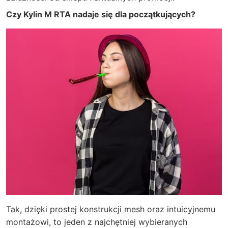
Czy Kylin M RTA nadaje się dla początkujących?
Tak, dzięki prostej konstrukcji mesh oraz intuicyjnemu
montażowi, to jeden z najchętniej wybieranych