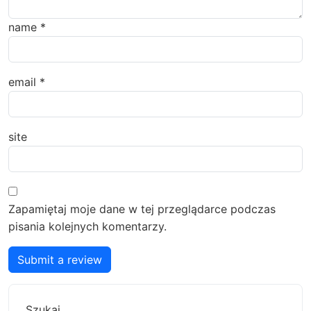
name
*
email
*
site
Zapamiętaj moje dane w tej przeglądarce podczas
pisania kolejnych komentarzy.
Submit a review
Szukaj