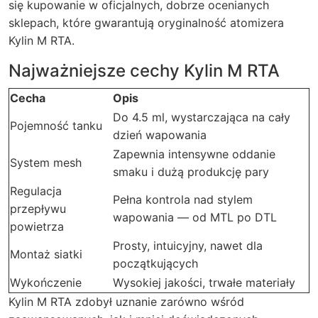
się kupowanie w oficjalnych, dobrze ocenianych
sklepach, które gwarantują oryginalność atomizera
Kylin M RTA.
Najważniejsze cechy Kylin M RTA
Cecha
Opis
Do 4.5 ml, wystarczająca na cały
Pojemność tanku
dzień wapowania
Zapewnia intensywne oddanie
System mesh
smaku i dużą produkcję pary
Regulacja
Pełna kontrola nad stylem
przepływu
wapowania — od MTL po DTL
powietrza
Prosty, intuicyjny, nawet dla
Montaż siatki
początkujących
Wykończenie
Wysokiej jakości, trwałe materiały
Kylin M RTA zdobył uznanie zarówno wśród