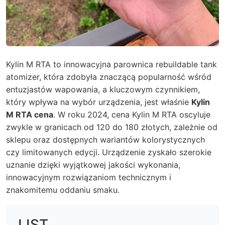
Kylin M RTA to innowacyjna parownica rebuildable tank
atomizer, która zdobyła znaczącą popularność wśród
entuzjastów wapowania, a kluczowym czynnikiem,
który wpływa na wybór urządzenia, jest właśnie
Kylin
M RTA cena
. W roku 2024, cena Kylin M RTA oscyluje
zwykle w granicach od 120 do 180 złotych, zależnie od
sklepu oraz dostępnych wariantów kolorystycznych
czy limitowanych edycji. Urządzenie zyskało szerokie
uznanie dzięki wyjątkowej jakości wykonania,
innowacyjnym rozwiązaniom technicznym i
znakomitemu oddaniu smaku.
LIST