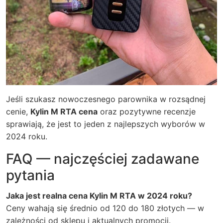
Jeśli szukasz nowoczesnego parownika w rozsądnej
cenie,
Kylin M RTA cena
oraz pozytywne recenzje
sprawiają, że jest to jeden z najlepszych wyborów w
2024 roku.
FAQ — najczęściej zadawane
pytania
Jaka jest realna cena Kylin M RTA w 2024 roku?
Ceny wahają się średnio od 120 do 180 złotych — w
zależności od sklepu i aktualnych promocji.