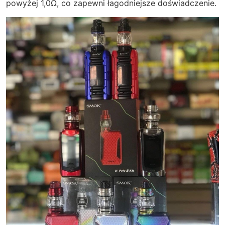
powyżej 1,0Ω, co zapewni łagodniejsze doświadczenie.