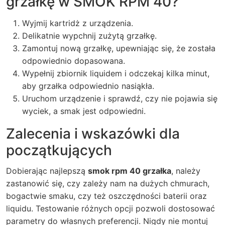
grzałkę w SMOK RPM 40?
Wyjmij kartridż z urządzenia.
Delikatnie wypchnij zużytą grzałkę.
Zamontuj nową grzałkę, upewniając się, że została
odpowiednio dopasowana.
Wypełnij zbiornik liquidem i odczekaj kilka minut,
aby grzałka odpowiednio nasiąkła.
Uruchom urządzenie i sprawdź, czy nie pojawia się
wyciek, a smak jest odpowiedni.
Zalecenia i wskazówki dla
początkujących
Dobierając najlepszą
smok rpm 40 grzałka
, należy
zastanowić się, czy zależy nam na dużych chmurach,
bogactwie smaku, czy też oszczędności baterii oraz
liquidu. Testowanie różnych opcji pozwoli dostosować
parametry do własnych preferencji. Nigdy nie montuj