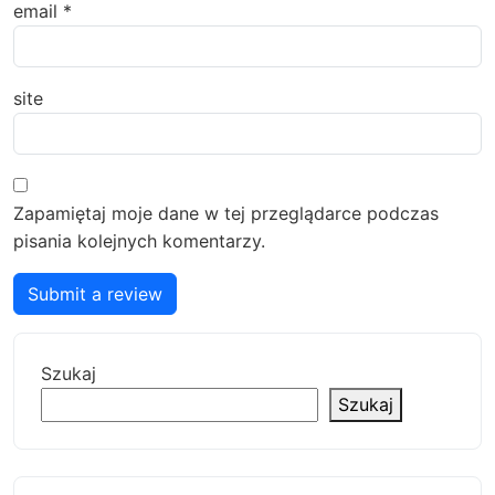
email
*
site
Zapamiętaj moje dane w tej przeglądarce podczas
pisania kolejnych komentarzy.
Submit a review
Szukaj
Szukaj