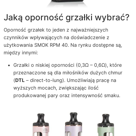
Jaką oporność grzałki wybrać?
Oporność grzałek to jeden z najważniejszych
czynników wpływających na doświadczenie z
użytkowania SMOK RPM 40. Na rynku dostępne są,
między innymi:
Grzałki o niskiej oporności (0,3Ω – 0,6Ω), które
przeznaczone są dla miłośników dużych chmur
(
DTL
– direct-to-lung). Umożliwiają pracę na
wyższych mocach, zwiększając ilość
produkowanej pary oraz intensywność smaku.