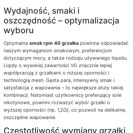
Wydajność, smaki i
oszczędność – optymalizacja
wyboru
Optymalna
smok rpm 40 grzałka
powinna odpowiadać
naszym wymaganiom smakowym, preferencjom
dotyczącym mocy, a także rodzaju używanego liquidu.
Liqidy o wysokiej zawartości VG znacznie lepiej
współpracują z grzałkami o niższej oporności i
technologią mesh. Gęsta para, intensywny smak i
satysfakcja z wapowania – to największe atuty takiej
kombinacji. Natomiast użytkownicy preferujący sole
nikotynowe, powinni rozważyć wybór grzałki o
wyższej oporności (np. 1,2Ω), co pozwoli na delikatne,
oszczędne wapowanie.
Częstotliwość wymiany grzałki