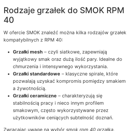
Rodzaje grzałek do SMOK RPM
40
W ofercie SMOK znaleźć można kilka rodzajów grzałek
kompatybilnych z RPM 40:
Grzałki mesh
– czyli siatkowe, zapewniają
wyjątkowy smak oraz dużą ilość pary. Idealne do
chmurzenia i intensywnego wykorzystania.
Grzałki standardowe
– klasyczne spirale, które
pozwalają uzyskać kompromis pomiędzy smakiem
a żywotnością.
Grzałki ceramiczne
– charakteryzują się
stabilnością pracy i nieco innym profilem
smakowym, często wykorzystywane przez
użytkowników ceniących subtelność doznań.
Zwracając uwagę na wybór
smok rpm 40 grzałka
,