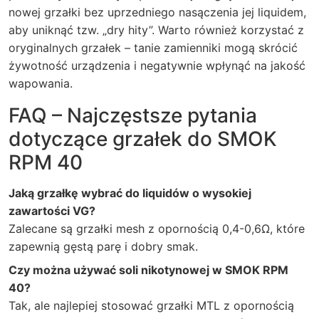
nowej grzałki bez uprzedniego nasączenia jej liquidem,
aby uniknąć tzw. „dry hity”. Warto również korzystać z
oryginalnych grzałek – tanie zamienniki mogą skrócić
żywotność urządzenia i negatywnie wpłynąć na jakość
wapowania.
FAQ – Najczęstsze pytania
dotyczące grzałek do SMOK
RPM 40
Jaką grzałkę wybrać do liquidów o wysokiej
zawartości VG?
Zalecane są grzałki mesh z opornością 0,4-0,6Ω, które
zapewnią gęstą parę i dobry smak.
Czy można używać soli nikotynowej w SMOK RPM
40?
Tak, ale najlepiej stosować grzałki MTL z opornością