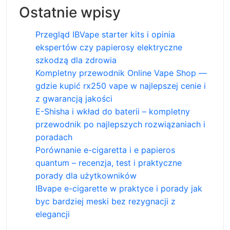
Ostatnie wpisy
Przegląd IBVape starter kits i opinia
ekspertów czy papierosy elektryczne
szkodzą dla zdrowia
Kompletny przewodnik Online Vape Shop —
gdzie kupić rx250 vape w najlepszej cenie i
z gwarancją jakości
E-Shisha i wkład do baterii – kompletny
przewodnik po najlepszych rozwiązaniach i
poradach
Porównanie e-cigaretta i e papieros
quantum – recenzja, test i praktyczne
porady dla użytkowników
IBvape e-cigarette w praktyce i porady jak
byc bardziej meski bez rezygnacji z
elegancji