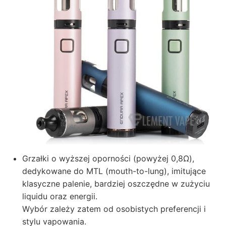
Grzałki o wyższej oporności (powyżej 0,8Ω),
dedykowane do MTL (mouth-to-lung), imitujące
klasyczne palenie, bardziej oszczędne w zużyciu
liquidu oraz energii.
Wybór zależy zatem od osobistych preferencji i
stylu vapowania.