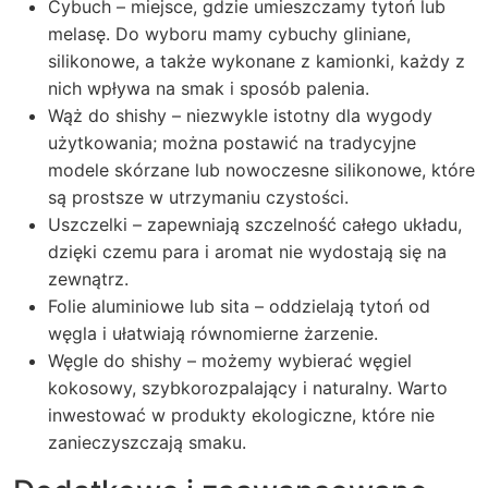
Cybuch – miejsce, gdzie umieszczamy tytoń lub
melasę. Do wyboru mamy cybuchy gliniane,
silikonowe, a także wykonane z kamionki, każdy z
nich wpływa na smak i sposób palenia.
Wąż do shishy – niezwykle istotny dla wygody
użytkowania; można postawić na tradycyjne
modele skórzane lub nowoczesne silikonowe, które
są prostsze w utrzymaniu czystości.
Uszczelki – zapewniają szczelność całego układu,
dzięki czemu para i aromat nie wydostają się na
zewnątrz.
Folie aluminiowe lub sita – oddzielają tytoń od
węgla i ułatwiają równomierne żarzenie.
Węgle do shishy – możemy wybierać węgiel
kokosowy, szybkorozpalający i naturalny. Warto
inwestować w produkty ekologiczne, które nie
zanieczyszczają smaku.