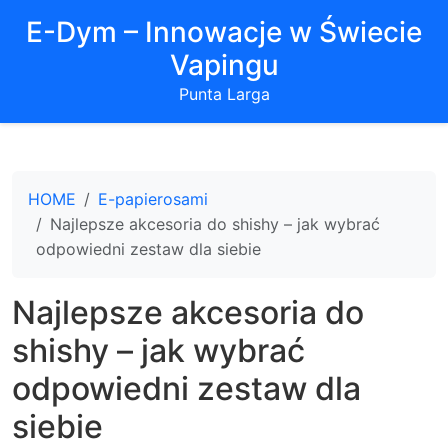
E-Dym – Innowacje w Świecie
Vapingu
Punta Larga
HOME
E-papierosami
Najlepsze akcesoria do shishy – jak wybrać
odpowiedni zestaw dla siebie
Najlepsze akcesoria do
shishy – jak wybrać
odpowiedni zestaw dla
siebie