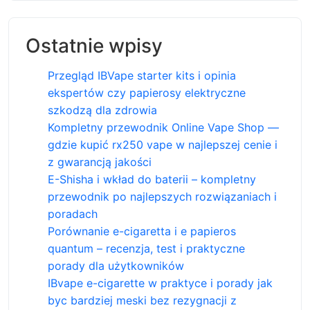
Ostatnie wpisy
Przegląd IBVape starter kits i opinia
ekspertów czy papierosy elektryczne
szkodzą dla zdrowia
Kompletny przewodnik Online Vape Shop —
gdzie kupić rx250 vape w najlepszej cenie i
z gwarancją jakości
E-Shisha i wkład do baterii – kompletny
przewodnik po najlepszych rozwiązaniach i
poradach
Porównanie e-cigaretta i e papieros
quantum – recenzja, test i praktyczne
porady dla użytkowników
IBvape e-cigarette w praktyce i porady jak
byc bardziej meski bez rezygnacji z