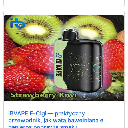
IBVAPE E-Cigi — praktyczny
przewodnik, jak wata bawełniana e
papieros poprawia smak i