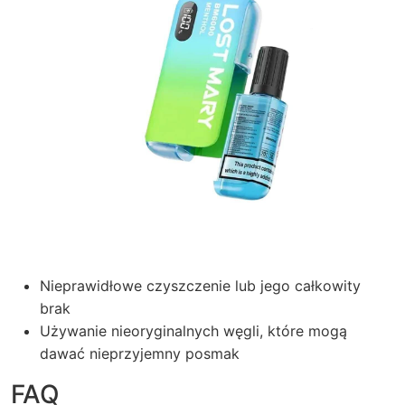
Nieprawidłowe czyszczenie lub jego całkowity
brak
Używanie nieoryginalnych węgli, które mogą
dawać nieprzyjemny posmak
FAQ