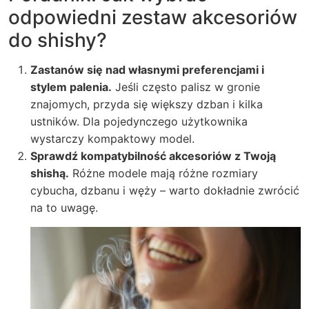
odpowiedni zestaw akcesoriów
do shishy?
Zastanów się nad własnymi preferencjami i
stylem palenia.
Jeśli często palisz w gronie
znajomych, przyda się większy dzban i kilka
ustników. Dla pojedynczego użytkownika
wystarczy kompaktowy model.
Sprawdź kompatybilność akcesoriów z Twoją
shishą.
Różne modele mają różne rozmiary
cybucha, dzbanu i węży – warto dokładnie zwrócić
na to uwagę.