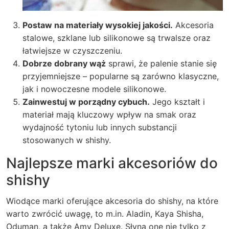
Postaw na materiały wysokiej jakości.
Akcesoria
stalowe, szklane lub silikonowe są trwalsze oraz
łatwiejsze w czyszczeniu.
Dobrze dobrany wąż
sprawi, że palenie stanie się
przyjemniejsze – popularne są zarówno klasyczne,
jak i nowoczesne modele silikonowe.
Zainwestuj w porządny cybuch.
Jego kształt i
materiał mają kluczowy wpływ na smak oraz
wydajność tytoniu lub innych substancji
stosowanych w shishy.
Najlepsze marki akcesoriów do
shishy
Wiodące marki oferujące
akcesoria do shishy
, na które
warto zwrócić uwagę, to m.in. Aladin, Kaya Shisha,
Oduman, a także Amy Deluxe. Słyną one nie tylko z