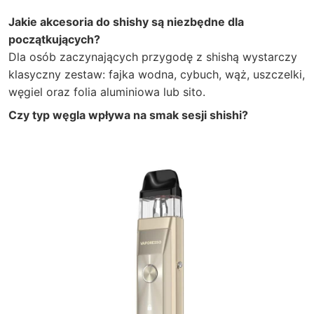
Jakie akcesoria do shishy są niezbędne dla
początkujących?
Dla osób zaczynających przygodę z shishą wystarczy
klasyczny zestaw: fajka wodna, cybuch, wąż, uszczelki,
węgiel oraz folia aluminiowa lub sito.
Czy typ węgla wpływa na smak sesji shishi?