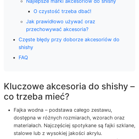
Najlepsze marki akcesoriów do shishy
O czystość trzeba dbać!
Jak prawidłowo używać oraz
przechowywać akcesoria?
Częste błędy przy doborze akcesoriów do
shishy
FAQ
Kluczowe akcesoria do shishy –
co trzeba mieć?
Fajka wodna – podstawa całego zestawu,
dostępna w różnych rozmiarach, wzorach oraz
materiałach. Najczęściej spotykane są fajki szklane,
stalowe lub z wysokiej jakości akrylu.