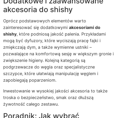
Dodatkowe i zaawansowane
akcesoria do shishy
Oprócz podstawowych elementów warto
zainteresować się dodatkowymi
akcesoriami do
shishy
, które podniosą jakość palenia. Przykładami
mogą być dyfuzory, które wyciszają pracę fajki i
zmiękczają dym, a także wymienne ustniki –
pozwalające na komfortową sesję w większym gronie i
zwiększenie higieny. Kolejną kategorią są
podgrzewacze do węgla oraz specjalistyczne
szczypce, które ułatwiają manipulację węglem i
zapobiegają poparzeniom.
Inwestowanie w wysokiej jakości akcesoria to także
troska o bezpieczeństwo, smak oraz dłuższą
żywotność całego zestawu.
Poradnik: Jak wybrać