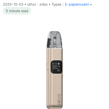
2025-10-03
•
uthor：znbo • Types：
E-papierosami
•
5 minute read