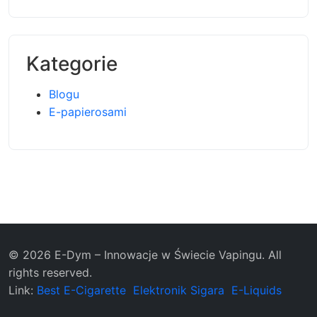
Kategorie
Blogu
E-papierosami
© 2026 E-Dym – Innowacje w Świecie Vapingu. All
rights reserved.
Link:
Best E-Cigarette
Elektronik Sigara
E-Liquids