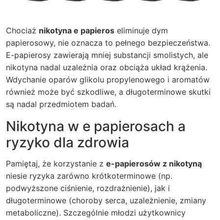
Chociaż
nikotyna e papieros
eliminuje dym
papierosowy, nie oznacza to pełnego bezpieczeństwa.
E-papierosy zawierają mniej substancji smolistych, ale
nikotyna nadal uzależnia oraz obciąża układ krążenia.
Wdychanie oparów glikolu propylenowego i aromatów
również może być szkodliwe, a długoterminowe skutki
są nadal przedmiotem badań.
Nikotyna w e papierosach a
ryzyko dla zdrowia
Pamiętaj, że korzystanie z
e-papierosów z nikotyną
niesie ryzyka zarówno krótkoterminowe (np.
podwyższone ciśnienie, rozdrażnienie), jak i
długoterminowe (choroby serca, uzależnienie, zmiany
metaboliczne). Szczególnie młodzi użytkownicy