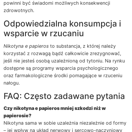
powinni być świadomi możliwych konsekwencji
zdrowotnych.
Odpowiedzialna konsumpcja i
wsparcie w rzucaniu
Nikotyna e papieros
to substancja, z której należy
korzystać z rozwagą bądź całkowicie zrezygnować,
jeśli nie jesteś osobą uzależnioną od tytoniu. Na rynku
dostępne są programy wsparcia psychologicznego
oraz farmakologiczne środki pomagające w rzuceniu
nałogu.
FAQ: Często zadawane pytania
Czy nikotyna e papieros mniej szkodzi niż w
papierosie?
Nikotyna sama w sobie uzależnia niezależnie od formy
– jej wpływ na układ nerwowy i sercowo-naczyniowy