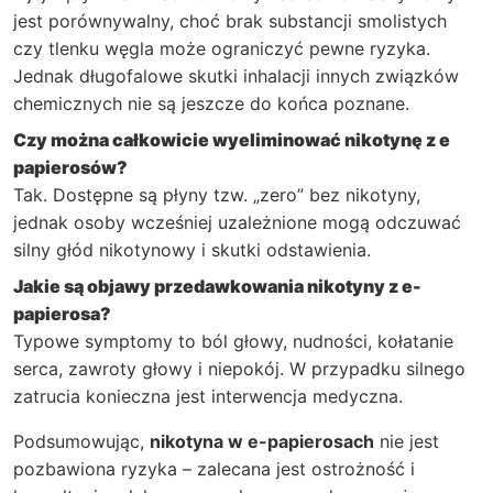
jest porównywalny, choć brak substancji smolistych
czy tlenku węgla może ograniczyć pewne ryzyka.
Jednak długofalowe skutki inhalacji innych związków
chemicznych nie są jeszcze do końca poznane.
Czy można całkowicie wyeliminować nikotynę z e
papierosów?
Tak. Dostępne są płyny tzw. „zero” bez nikotyny,
jednak osoby wcześniej uzależnione mogą odczuwać
silny głód nikotynowy i skutki odstawienia.
Jakie są objawy przedawkowania nikotyny z e-
papierosa?
Typowe symptomy to ból głowy, nudności, kołatanie
serca, zawroty głowy i niepokój. W przypadku silnego
zatrucia konieczna jest interwencja medyczna.
Podsumowując,
nikotyna w e-papierosach
nie jest
pozbawiona ryzyka – zalecana jest ostrożność i