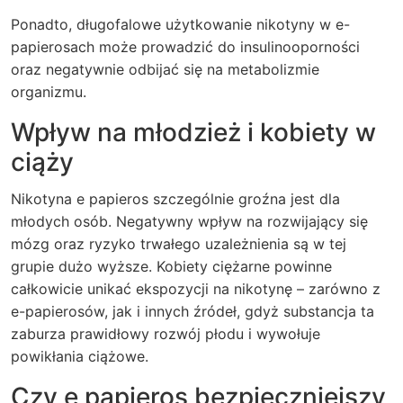
Ponadto, długofalowe użytkowanie nikotyny w e-
papierosach może prowadzić do insulinooporności
oraz negatywnie odbijać się na metabolizmie
organizmu.
Wpływ na młodzież i kobiety w
ciąży
Nikotyna e papieros szczególnie groźna jest dla
młodych osób. Negatywny wpływ na rozwijający się
mózg oraz ryzyko trwałego uzależnienia są w tej
grupie dużo wyższe. Kobiety ciężarne powinne
całkowicie unikać ekspozycji na nikotynę – zarówno z
e-papierosów, jak i innych źródeł, gdyż substancja ta
zaburza prawidłowy rozwój płodu i wywołuje
powikłania ciążowe.
Czy e papieros bezpieczniejszy