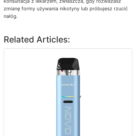
konsultacja z lekarzem, zwłaszcza, gdy rozważasz
zmianę formy używania nikotyny lub próbujesz rzucić
nałóg.
Related Articles: