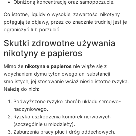
Obniżoną koncentrację oraz samopoczucie.
Co istotne, liquidy o wysokiej zawartości nikotyny
potęgują te objawy, przez co znacznie trudniej jest je
ograniczyć lub porzucić.
Skutki zdrowotne używania
nikotyny e papieros
Mimo że
nikotyna e papieros
nie wiąże się z
wdychaniem dymu tytoniowego ani substancji
smolistych, jej stosowanie wciąż niesie istotne ryzyka.
Należą do nich:
Podwyższone ryzyko chorób układu sercowo-
naczyniowego.
Ryzyko uszkodzenia komórek nerwowych
(szczególnie u młodzieży).
Zaburzenia pracy płuc i dróg oddechowych.