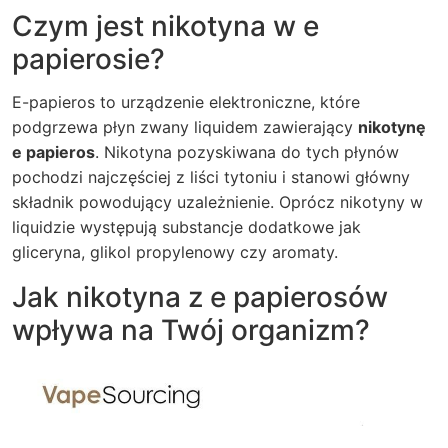
Czym jest nikotyna w e
papierosie?
E-papieros to urządzenie elektroniczne, które
podgrzewa płyn zwany liquidem zawierający
nikotynę
e papieros
. Nikotyna pozyskiwana do tych płynów
pochodzi najczęściej z liści tytoniu i stanowi główny
składnik powodujący uzależnienie. Oprócz nikotyny w
liquidzie występują substancje dodatkowe jak
gliceryna, glikol propylenowy czy aromaty.
Jak nikotyna z e papierosów
wpływa na Twój organizm?