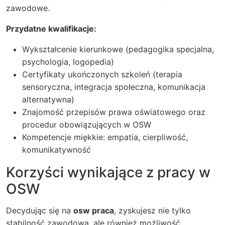
zawodowe.
Przydatne kwalifikacje:
Wykształcenie kierunkowe (pedagogika specjalna,
psychologia, logopedia)
Certyfikaty ukończonych szkoleń (terapia
sensoryczna, integracja społeczna, komunikacja
alternatywna)
Znajomość przepisów prawa oświatowego oraz
procedur obowiązujących w OSW
Kompetencje miękkie: empatia, cierpliwość,
komunikatywność
Korzyści wynikające z pracy w
OSW
Decydując się na
osw praca
, zyskujesz nie tylko
stabilność zawodową, ale również możliwość