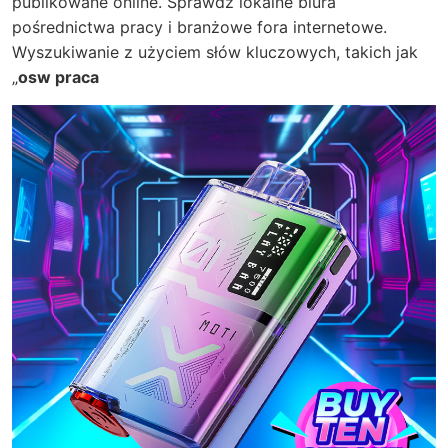
publikowane online. Sprawdź lokalne biura
pośrednictwa pracy i branżowe fora internetowe.
Wyszukiwanie z użyciem słów kluczowych, takich jak
„
osw praca