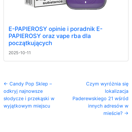
E-PAPIEROSY opinie i poradnik E-
PAPIEROSY oraz vape rba dla
początkujących
2025-10-11
← Candy Pop Sklep –
Czym wyróżnia się
odkryj najnowsze
lokalizacja
słodycze i przekąski w
Paderewskiego 21 wśród
wyjątkowym miejscu
innych adresów w
mieście? →