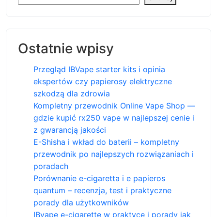
Ostatnie wpisy
Przegląd IBVape starter kits i opinia
ekspertów czy papierosy elektryczne
szkodzą dla zdrowia
Kompletny przewodnik Online Vape Shop —
gdzie kupić rx250 vape w najlepszej cenie i
z gwarancją jakości
E-Shisha i wkład do baterii – kompletny
przewodnik po najlepszych rozwiązaniach i
poradach
Porównanie e-cigaretta i e papieros
quantum – recenzja, test i praktyczne
porady dla użytkowników
IBvape e-cigarette w praktyce i porady jak