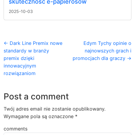
skuteczność e-papierosów
2025-10-03
← Dark Line Premix nowe
Edym Tychy opinie o
standardy w branży
najnowszych grach i
premix dzięki
promocjach dla graczy →
innowacyjnym
rozwiązaniom
Post a comment
Twój adres email nie zostanie opublikowany.
Wymagane pola są oznaczone
*
comments