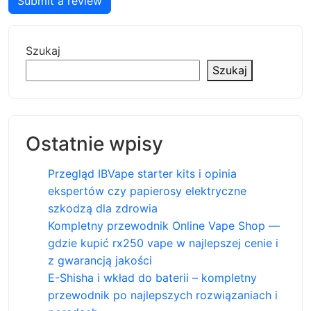
Submit a review
Szukaj
Szukaj
Ostatnie wpisy
Przegląd IBVape starter kits i opinia
ekspertów czy papierosy elektryczne
szkodzą dla zdrowia
Kompletny przewodnik Online Vape Shop —
gdzie kupić rx250 vape w najlepszej cenie i
z gwarancją jakości
E-Shisha i wkład do baterii – kompletny
przewodnik po najlepszych rozwiązaniach i