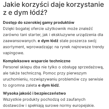
Jakie korzyści daje korzystanie
z e dym łódź?
Dostęp do szerokiej gamy produktów
Dzięki bogatej ofercie użytkownik może znaleźć
zarówno tani starter, jak i ekskluzywne urządzenia dla
zaawansowanych.
e dym łódź
stale poszerza swój
asortyment, wprowadzając na rynek najnowsze trendy
vapingowe.
Kompleksowe wsparcie techniczne
Personel sklepu dba nie tylko o obsługę sprzedażową,
ale także techniczną. Pomoc przy pierwszym
uruchomieniu, rozwiązywaniu problemów czy serwisie
to ogromna zaleta
e dym łódź
.
Wysoka jakość i bezpieczeństwo
Wszystkie produkty pochodzą od zaufanych
dostawców i spełniają surowe normy europejskie.