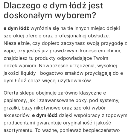
Dlaczego
e dym łódź
jest
doskonałym wyborem?
e dym łódź
wyróżnia się na tle innych miejsc dzięki
szerokiej ofercie oraz profesjonalnej obsłudze.
Niezależnie, czy dopiero zaczynasz swoją przygodę z
vape, czy jesteś już prawdziwym koneserem chmur,
znajdziesz tu produkty odpowiadające Twoim
oczekiwaniom. Nowoczesne urządzenia, wysokiej
jakości liquidy i bogactwo smaków przyciągają do
e
dym Łódź
coraz więcej użytkowników.
Oferta sklepu obejmuje zarówno klasyczne e-
papierosy, jak i zaawansowane boxy, pod systemy,
grzałki, bazy nikotynowe oraz szeroki wybór
akcesoriów.
e dym łódź
dzięki współpracy z topowymi
producentami gwarantuje oryginalność i jakość
asortymentu. To ważne, ponieważ bezpieczeństwo