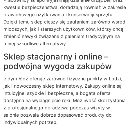
Pracownicy sklepu wyjaśniają działanie urządzeń oraz
kwestie bezpieczeństwa, doradzają również w zakresie
prawidłowego użytkowania i konserwacji sprzętu.
Dzięki temu sklep cieszy się zaufaniem zarówno wśród
młodszych, jak i starszych użytkowników, którzy chcą
zmienić nawyki związane z paleniem tradycyjnym na
mniej szkodliwe alternatywy.
Sklep stacjonarny i online –
podwójna wygoda zakupów
e dym łódź oferuje zarówno fizyczne punkty w Łodzi,
jak i nowoczesny sklep internetowy. Zakupy online są
intuicyjne, szybkie i bezpieczne, a bogata oferta
dostępna na wyciągnięcie ręki. Możliwość skorzystania
z profesjonalnego doradztwa podczas wizyty w
salonie pozwala dobrze dopasować produkty do
indywidualnych potrzeb.