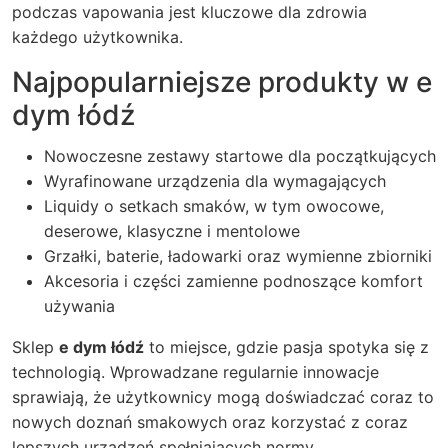
podczas vapowania jest kluczowe dla zdrowia
każdego użytkownika.
Najpopularniejsze produkty w
e
dym łódź
Nowoczesne zestawy startowe dla początkujących
Wyrafinowane urządzenia dla wymagających
Liquidy o setkach smaków, w tym owocowe,
deserowe, klasyczne i mentolowe
Grzałki, baterie, ładowarki oraz wymienne zbiorniki
Akcesoria i części zamienne podnoszące komfort
używania
Sklep
e dym łódź
to miejsce, gdzie pasja spotyka się z
technologią. Wprowadzane regularnie innowacje
sprawiają, że użytkownicy mogą doświadczać coraz to
nowych doznań smakowych oraz korzystać z coraz
lepszych urządzeń spełniających normy