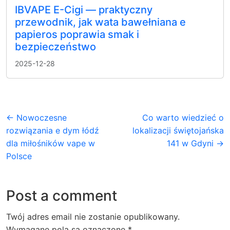
IBVAPE E-Cigi — praktyczny
przewodnik, jak wata bawełniana e
papieros poprawia smak i
bezpieczeństwo
2025-12-28
← Nowoczesne
Co warto wiedzieć o
rozwiązania e dym łódź
lokalizacji świętojańska
dla miłośników vape w
141 w Gdyni →
Polsce
Post a comment
Twój adres email nie zostanie opublikowany.
Wymagane pola są oznaczone
*