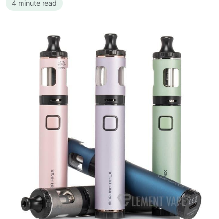
4 minute read