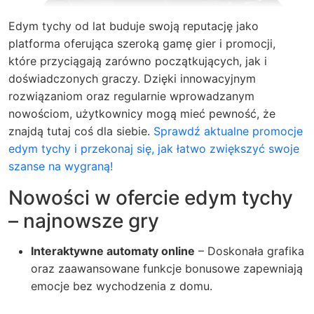
Edym tychy
od lat buduje swoją reputację jako
platforma oferująca szeroką gamę gier i promocji,
które przyciągają zarówno początkujących, jak i
doświadczonych graczy. Dzięki innowacyjnym
rozwiązaniom oraz regularnie wprowadzanym
nowościom, użytkownicy mogą mieć pewność, że
znajdą tutaj coś dla siebie.
Sprawdź aktualne promocje
edym tychy i przekonaj się, jak łatwo zwiększyć swoje
szanse na wygraną!
Nowości w ofercie edym tychy
– najnowsze gry
Interaktywne automaty online
– Doskonała grafika
oraz zaawansowane funkcje bonusowe zapewniają
emocje bez wychodzenia z domu.