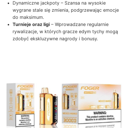
Dynamiczne jackpoty – Szansa na wysokie
wygrane stale się zmienia, podgrzewając emocje
do maksimum.
Turnieje oraz ligi
– Wprowadzane regularnie
rywalizacje, w których gracze edym tychy mogą
zdobyć ekskluzywne nagrody i bonusy.