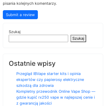
pisania kolejnych komentarzy.
Submit a review
Szukaj
Szukaj
Ostatnie wpisy
Przegląd IBVape starter kits i opinia
ekspertów czy papierosy elektryczne
szkodzą dla zdrowia
Kompletny przewodnik Online Vape Shop —
gdzie kupić rx250 vape w najlepszej cenie i
z gwarancją jakości