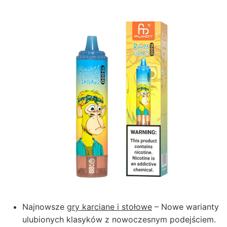
Najnowsze
gry karciane i stołowe
– Nowe warianty
ulubionych klasyków z nowoczesnym podejściem.