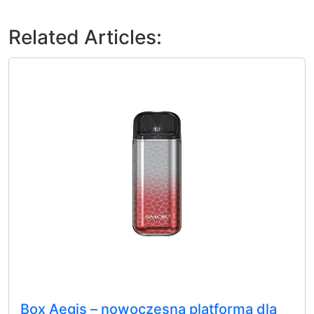
Related Articles:
Box Aegis – nowoczesna platforma dla