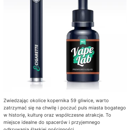
Zwiedzając okolice kopernika 59 gliwice, warto
zatrzymać się na chwilę i poczuć puls miasta bogatego
w historię, kulturę oraz współczesne atrakcje. To
miejsce idealne do spacerów i przyjemnego
odkrywania śląskiej gościnności.