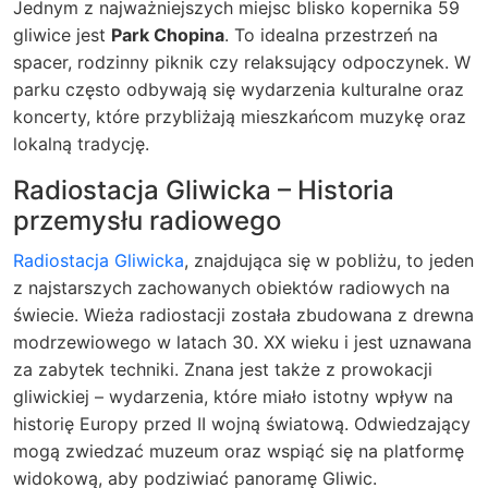
Jednym z najważniejszych miejsc blisko kopernika 59
gliwice jest
Park Chopina
. To idealna przestrzeń na
spacer, rodzinny piknik czy relaksujący odpoczynek. W
parku często odbywają się wydarzenia kulturalne oraz
koncerty, które przybliżają mieszkańcom muzykę oraz
lokalną tradycję.
Radiostacja Gliwicka – Historia
przemysłu radiowego
Radiostacja Gliwicka
, znajdująca się w pobliżu, to jeden
z najstarszych zachowanych obiektów radiowych na
świecie. Wieża radiostacji została zbudowana z drewna
modrzewiowego w latach 30. XX wieku i jest uznawana
za zabytek techniki. Znana jest także z prowokacji
gliwickiej – wydarzenia, które miało istotny wpływ na
historię Europy przed II wojną światową. Odwiedzający
mogą zwiedzać muzeum oraz wspiąć się na platformę
widokową, aby podziwiać panoramę Gliwic.