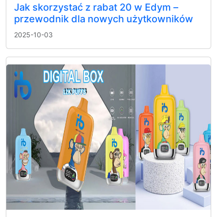
Jak skorzystać z rabat 20 w Edym –
przewodnik dla nowych użytkowników
2025-10-03