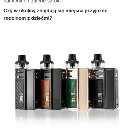
kamienice i galerie sztuki.
Czy w okolicy znajdują się miejsca przyjazne
rodzinom z dziećmi?