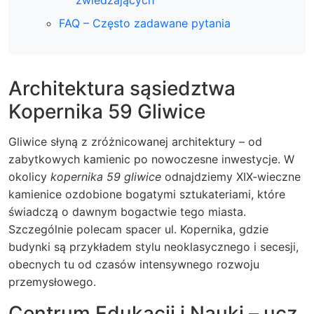
zwiedzających
FAQ – Często zadawane pytania
Architektura sąsiedztwa
Kopernika 59 Gliwice
Gliwice słyną z zróżnicowanej architektury – od
zabytkowych kamienic po nowoczesne inwestycje. W
okolicy
kopernika 59 gliwice
odnajdziemy XIX-wieczne
kamienice ozdobione bogatymi sztukateriami, które
świadczą o dawnym bogactwie tego miasta.
Szczególnie polecam spacer ul. Kopernika, gdzie
budynki są przykładem stylu neoklasycznego i secesji,
obecnych tu od czasów intensywnego rozwoju
przemysłowego.
Centrum Edukacji i Nauki – ucz