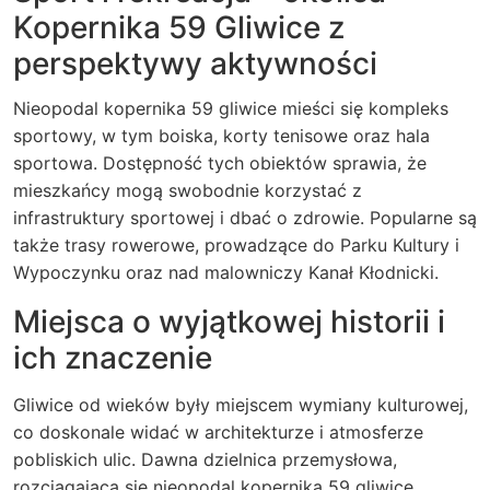
Kopernika 59 Gliwice z
perspektywy aktywności
Nieopodal kopernika 59 gliwice mieści się kompleks
sportowy, w tym boiska, korty tenisowe oraz hala
sportowa. Dostępność tych obiektów sprawia, że
mieszkańcy mogą swobodnie korzystać z
infrastruktury sportowej i dbać o zdrowie. Popularne są
także trasy rowerowe, prowadzące do Parku Kultury i
Wypoczynku oraz nad malowniczy Kanał Kłodnicki.
Miejsca o wyjątkowej historii i
ich znaczenie
Gliwice od wieków były miejscem wymiany kulturowej,
co doskonale widać w architekturze i atmosferze
pobliskich ulic. Dawna dzielnica przemysłowa,
rozciągająca się nieopodal kopernika 59 gliwice,