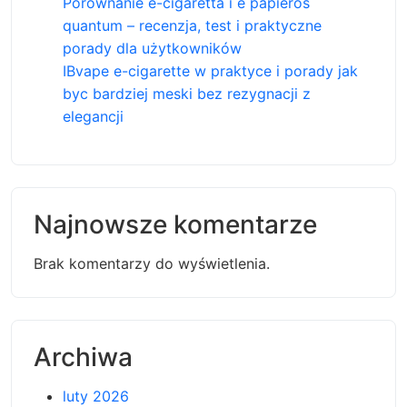
Porównanie e-cigaretta i e papieros
quantum – recenzja, test i praktyczne
porady dla użytkowników
IBvape e-cigarette w praktyce i porady jak
byc bardziej meski bez rezygnacji z
elegancji
Najnowsze komentarze
Brak komentarzy do wyświetlenia.
Archiwa
luty 2026