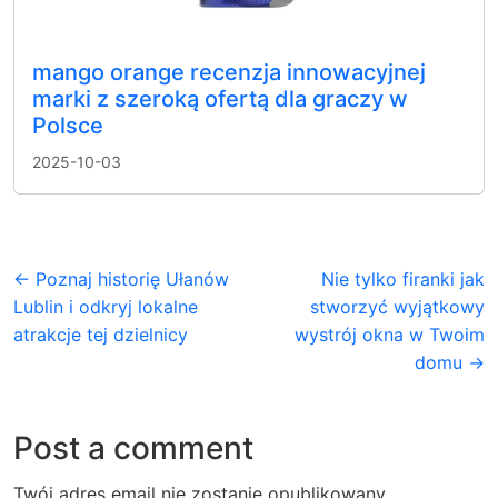
mango orange recenzja innowacyjnej
marki z szeroką ofertą dla graczy w
Polsce
2025-10-03
← Poznaj historię Ułanów
Nie tylko firanki jak
Lublin i odkryj lokalne
stworzyć wyjątkowy
atrakcje tej dzielnicy
wystrój okna w Twoim
domu →
Post a comment
Twój adres email nie zostanie opublikowany.