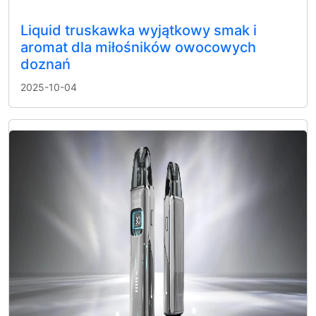
Liquid truskawka wyjątkowy smak i
aromat dla miłośników owocowych
doznań
2025-10-04