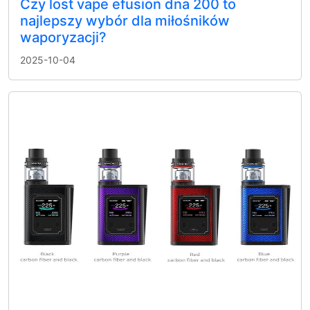
Czy lost vape efusion dna 200 to
najlepszy wybór dla miłośników
waporyzacji?
2025-10-04