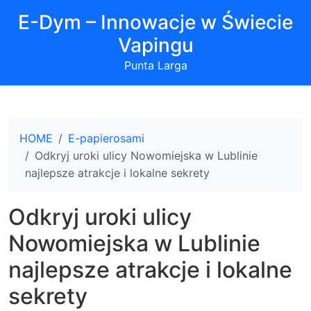
E-Dym – Innowacje w Świecie
Vapingu
Punta Larga
HOME
E-papierosami
Odkryj uroki ulicy Nowomiejska w Lublinie
najlepsze atrakcje i lokalne sekrety
Odkryj uroki ulicy
Nowomiejska w Lublinie
najlepsze atrakcje i lokalne
sekrety