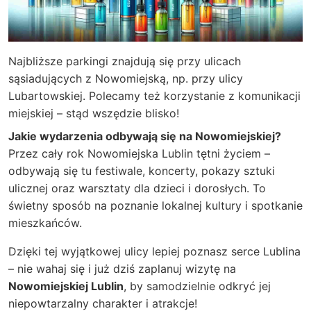
Najbliższe parkingi znajdują się przy ulicach
sąsiadujących z Nowomiejską, np. przy ulicy
Lubartowskiej. Polecamy też korzystanie z komunikacji
miejskiej – stąd wszędzie blisko!
Jakie wydarzenia odbywają się na Nowomiejskiej?
Przez cały rok Nowomiejska Lublin tętni życiem –
odbywają się tu festiwale, koncerty, pokazy sztuki
ulicznej oraz warsztaty dla dzieci i dorosłych. To
świetny sposób na poznanie lokalnej kultury i spotkanie
mieszkańców.
Dzięki tej wyjątkowej ulicy lepiej poznasz serce Lublina
– nie wahaj się i już dziś zaplanuj wizytę na
Nowomiejskiej Lublin
, by samodzielnie odkryć jej
niepowtarzalny charakter i atrakcje!