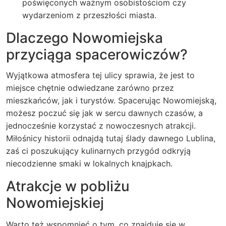
poświęconych ważnym osobistościom czy
wydarzeniom z przeszłości miasta.
Dlaczego Nowomiejska
przyciąga spacerowiczów?
Wyjątkowa atmosfera tej ulicy sprawia, że jest to
miejsce chętnie odwiedzane zarówno przez
mieszkańców, jak i turystów. Spacerując Nowomiejską,
możesz poczuć się jak w sercu dawnych czasów, a
jednocześnie korzystać z nowoczesnych atrakcji.
Miłośnicy historii odnajdą tutaj ślady dawnego Lublina,
zaś ci poszukujący kulinarnych przygód odkryją
niecodzienne smaki w lokalnych knajpkach.
Atrakcje w pobliżu
Nowomiejskiej
Warto też wspomnieć o tym, co znajduje się w