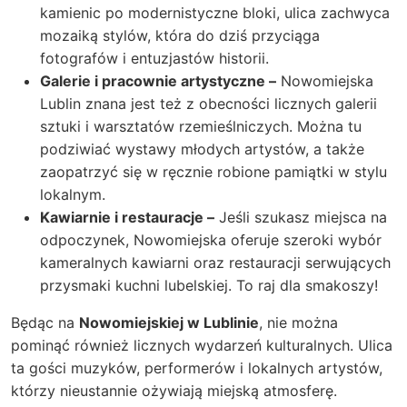
kamienic po modernistyczne bloki, ulica zachwyca
mozaiką stylów, która do dziś przyciąga
fotografów i entuzjastów historii.
Galerie i pracownie artystyczne –
Nowomiejska
Lublin znana jest też z obecności licznych galerii
sztuki i warsztatów rzemieślniczych. Można tu
podziwiać wystawy młodych artystów, a także
zaopatrzyć się w ręcznie robione pamiątki w stylu
lokalnym.
Kawiarnie i restauracje –
Jeśli szukasz miejsca na
odpoczynek, Nowomiejska oferuje szeroki wybór
kameralnych kawiarni oraz restauracji serwujących
przysmaki kuchni lubelskiej. To raj dla smakoszy!
Będąc na
Nowomiejskiej w Lublinie
, nie można
pominąć również licznych wydarzeń kulturalnych. Ulica
ta gości muzyków, performerów i lokalnych artystów,
którzy nieustannie ożywiają miejską atmosferę.