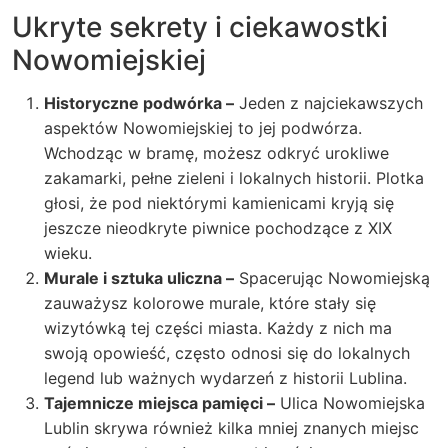
Ukryte sekrety i ciekawostki
Nowomiejskiej
Historyczne podwórka –
Jeden z najciekawszych
aspektów Nowomiejskiej to jej podwórza.
Wchodząc w bramę, możesz odkryć urokliwe
zakamarki, pełne zieleni i lokalnych historii. Plotka
głosi, że pod niektórymi kamienicami kryją się
jeszcze nieodkryte piwnice pochodzące z XIX
wieku.
Murale i sztuka uliczna –
Spacerując Nowomiejską
zauważysz kolorowe murale, które stały się
wizytówką tej części miasta. Każdy z nich ma
swoją opowieść, często odnosi się do lokalnych
legend lub ważnych wydarzeń z historii Lublina.
Tajemnicze miejsca pamięci –
Ulica Nowomiejska
Lublin skrywa również kilka mniej znanych miejsc