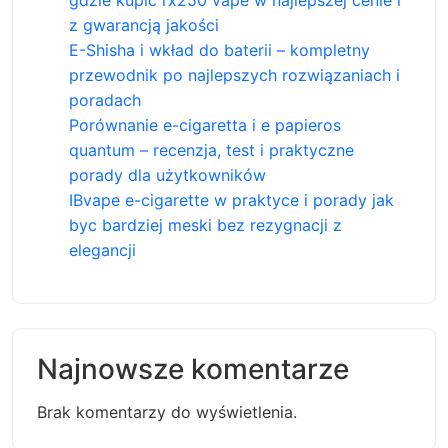
gdzie kupić rx250 vape w najlepszej cenie i
z gwarancją jakości
E-Shisha i wkład do baterii – kompletny
przewodnik po najlepszych rozwiązaniach i
poradach
Porównanie e-cigaretta i e papieros
quantum – recenzja, test i praktyczne
porady dla użytkowników
IBvape e-cigarette w praktyce i porady jak
byc bardziej meski bez rezygnacji z
elegancji
Najnowsze komentarze
Brak komentarzy do wyświetlenia.