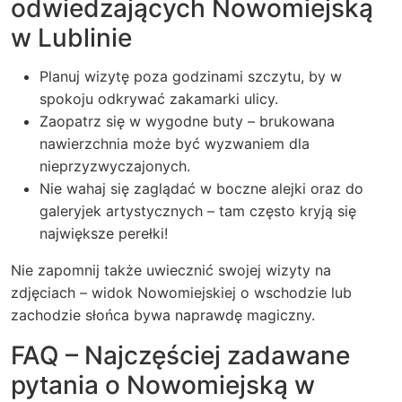
odwiedzających Nowomiejską
w Lublinie
Planuj wizytę poza godzinami szczytu, by w
spokoju odkrywać zakamarki ulicy.
Zaopatrz się w wygodne buty – brukowana
nawierzchnia może być wyzwaniem dla
nieprzyzwyczajonych.
Nie wahaj się zaglądać w boczne alejki oraz do
galeryjek artystycznych – tam często kryją się
największe perełki!
Nie zapomnij także uwiecznić swojej wizyty na
zdjęciach – widok Nowomiejskiej o wschodzie lub
zachodzie słońca bywa naprawdę magiczny.
FAQ – Najczęściej zadawane
pytania o Nowomiejską w