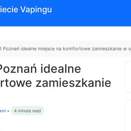
iecie Vapingu
0 Poznań idealne miejsce na komfortowe zamieszkanie w s
Poznań idealne
ortowe zamieszkanie
ami
•
4 minute read