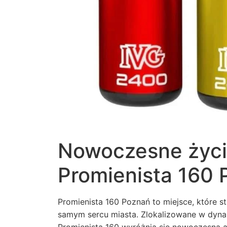
Nowoczesne życi
Promienista 160
Promienista 160 Poznań to miejsce, które 
samym sercu miasta. Zlokalizowane w dynami