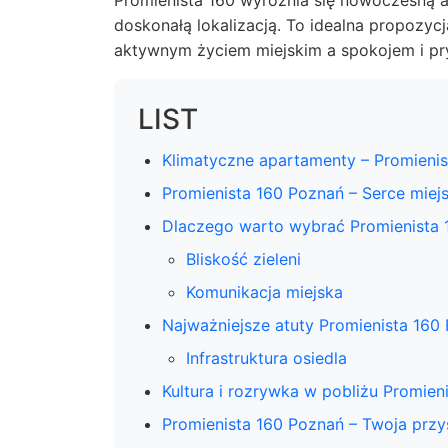
Promienista 160 wyróżnia się nowoczesną 
doskonałą lokalizacją. To idealna propozy
aktywnym życiem miejskim a spokojem i pr
LIST
Klimatyczne apartamenty – Promieni
Promienista 160 Poznań – Serce miej
Dlaczego warto wybrać Promienista 
Bliskość zieleni
Komunikacja miejska
Najważniejsze atuty Promienista 160
Infrastruktura osiedla
Kultura i rozrywka w pobliżu Promien
Promienista 160 Poznań – Twoja przy