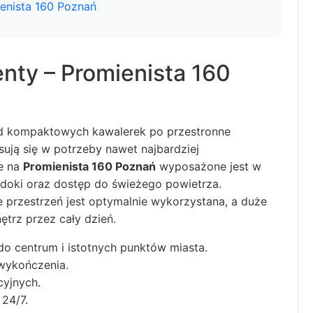
ienista 160 Poznań
nty – Promienista 160
od kompaktowych kawalerek po przestronne
ują się w potrzeby nawet najbardziej
e na
Promienista 160 Poznań
wyposażone jest w
idoki oraz dostęp do świeżego powietrza.
 przestrzeń jest optymalnie wykorzystana, a duże
trz przez cały dzień.
do centrum i istotnych punktów miasta.
wykończenia.
cyjnych.
 24/7.