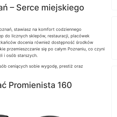
ań – Serce miejskiego
Poznań, stawiasz na komfort codziennego
p do licznych sklepów, restauracji, placówek
szkańców docenia również dostępność środków
bkie przemieszczanie się po całym Poznaniu, co czyni
i i osób starszych.
sób ceniących sobie wygodę, prestiż oraz
ć Promienista 160