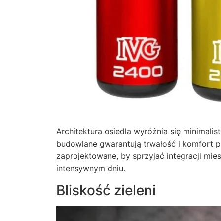
Architektura osiedla wyróżnia się minimalis
budowlane gwarantują trwałość i komfort p
zaprojektowane, by sprzyjać integracji m
intensywnym dniu.
Bliskość zieleni