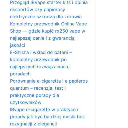
Przegląd IBVape starter kits i opinia
ekspertów czy papierosy
elektryczne szkodzą dla zdrowia
Kompletny przewodnik Online Vape
Shop — gdzie kupić rx250 vape w
najlepszej cenie i z gwarancją
jakości
E-Shisha i wkład do baterii –
kompletny przewodnik po
najlepszych rozwiązaniach i
poradach
Porównanie e-cigaretta i e papieros
quantum – recenzja, test i
praktyczne porady dla
użytkowników
IBvape e-cigarette w praktyce i
porady jak byc bardziej meski bez
rezygnacji z elegancji