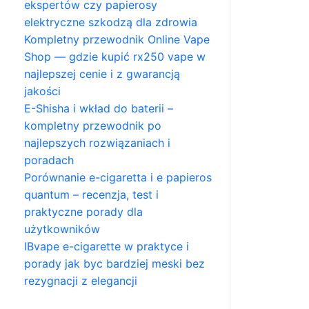
ekspertów czy papierosy
elektryczne szkodzą dla zdrowia
Kompletny przewodnik Online Vape
Shop — gdzie kupić rx250 vape w
najlepszej cenie i z gwarancją
jakości
E-Shisha i wkład do baterii –
kompletny przewodnik po
najlepszych rozwiązaniach i
poradach
Porównanie e-cigaretta i e papieros
quantum – recenzja, test i
praktyczne porady dla
użytkowników
IBvape e-cigarette w praktyce i
porady jak byc bardziej meski bez
rezygnacji z elegancji