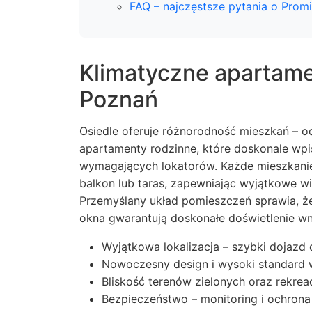
FAQ – najczęstsze pytania o Prom
Klimatyczne apartame
Poznań
Osiedle oferuje różnorodność mieszkań – 
apartamenty rodzinne, które doskonale wpis
wymagających lokatorów. Każde mieszkani
balkon lub taras, zapewniając wyjątkowe w
Przemyślany układ pomieszczeń sprawia, że
okna gwarantują doskonałe doświetlenie wnę
Wyjątkowa lokalizacja – szybki dojazd 
Nowoczesny design i wysoki standard 
Bliskość terenów zielonych oraz rekrea
Bezpieczeństwo – monitoring i ochrona