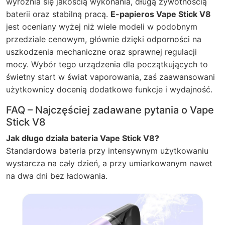
wyróżnia się jakością wykonania, długą żywotnością
baterii oraz stabilną pracą.
E-papieros Vape Stick V8
jest oceniany wyżej niż wiele modeli w podobnym
przedziale cenowym, głównie dzięki odporności na
uszkodzenia mechaniczne oraz sprawnej regulacji
mocy. Wybór tego urządzenia dla początkujących to
świetny start w świat vaporowania, zaś zaawansowani
użytkownicy docenią dodatkowe funkcje i wydajność.
FAQ – Najczęściej zadawane pytania o Vape
Stick V8
Jak długo działa bateria Vape Stick V8?
Standardowa bateria przy intensywnym użytkowaniu
wystarcza na cały dzień, a przy umiarkowanym nawet
na dwa dni bez ładowania.