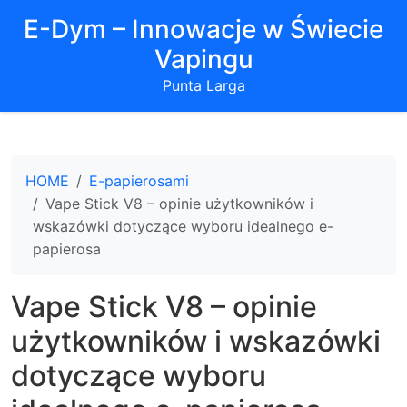
E-Dym – Innowacje w Świecie
Vapingu
Punta Larga
HOME
E-papierosami
Vape Stick V8 – opinie użytkowników i
wskazówki dotyczące wyboru idealnego e-
papierosa
Vape Stick V8 – opinie
użytkowników i wskazówki
dotyczące wyboru