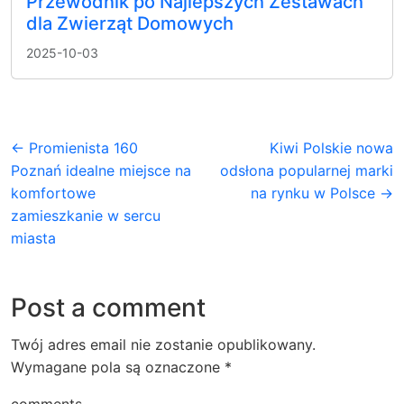
Przewodnik po Najlepszych Zestawach
dla Zwierząt Domowych
2025-10-03
← Promienista 160
Kiwi Polskie nowa
Poznań idealne miejsce na
odsłona popularnej marki
komfortowe
na rynku w Polsce →
zamieszkanie w sercu
miasta
Post a comment
Twój adres email nie zostanie opublikowany.
Wymagane pola są oznaczone
*
comments