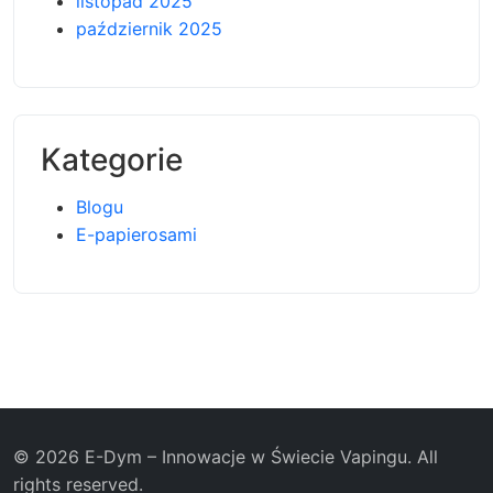
listopad 2025
październik 2025
Kategorie
Blogu
E-papierosami
© 2026 E-Dym – Innowacje w Świecie Vapingu. All
rights reserved.