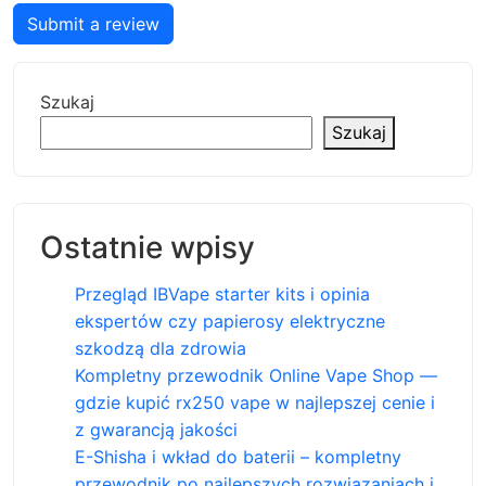
Submit a review
Szukaj
Szukaj
Ostatnie wpisy
Przegląd IBVape starter kits i opinia
ekspertów czy papierosy elektryczne
szkodzą dla zdrowia
Kompletny przewodnik Online Vape Shop —
gdzie kupić rx250 vape w najlepszej cenie i
z gwarancją jakości
E-Shisha i wkład do baterii – kompletny
przewodnik po najlepszych rozwiązaniach i