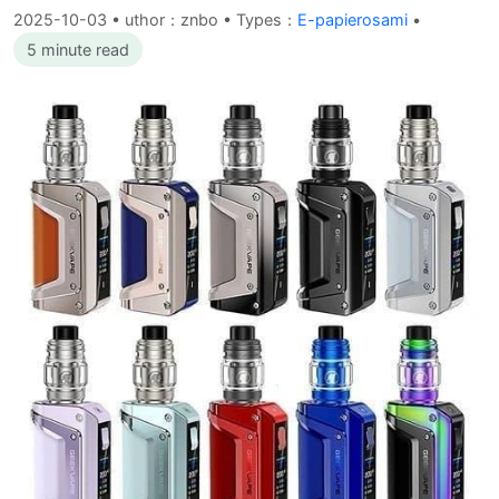
2025-10-03
•
uthor：znbo • Types：
E-papierosami
•
5 minute read