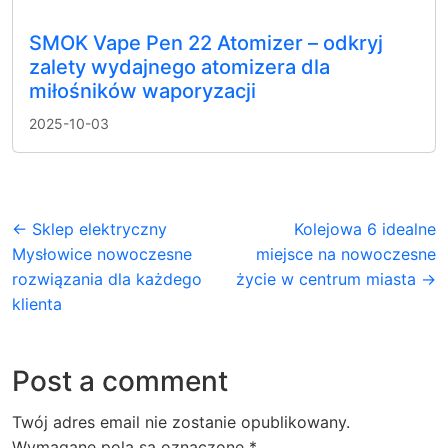
SMOK Vape Pen 22 Atomizer – odkryj
zalety wydajnego atomizera dla
miłośników waporyzacji
2025-10-03
← Sklep elektryczny
Kolejowa 6 idealne
Mysłowice nowoczesne
miejsce na nowoczesne
rozwiązania dla każdego
życie w centrum miasta →
klienta
Post a comment
Twój adres email nie zostanie opublikowany.
Wymagane pola są oznaczone
*