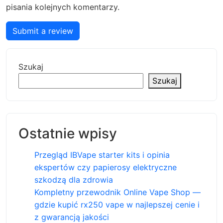
pisania kolejnych komentarzy.
Submit a review
Szukaj
Szukaj
Ostatnie wpisy
Przegląd IBVape starter kits i opinia
ekspertów czy papierosy elektryczne
szkodzą dla zdrowia
Kompletny przewodnik Online Vape Shop —
gdzie kupić rx250 vape w najlepszej cenie i
z gwarancją jakości