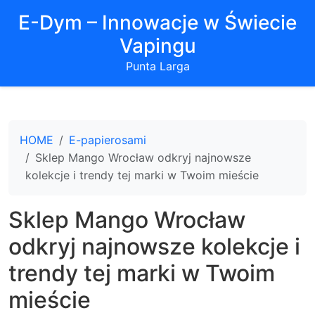
E-Dym – Innowacje w Świecie
Vapingu
Punta Larga
HOME
E-papierosami
Sklep Mango Wrocław odkryj najnowsze
kolekcje i trendy tej marki w Twoim mieście
Sklep Mango Wrocław
odkryj najnowsze kolekcje i
trendy tej marki w Twoim
mieście