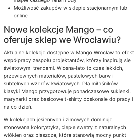
mapie każdego fana mody
Możliwość zakupów w sklepie stacjonarnym lub
online
Nowe kolekcje Mango – co
oferuje sklep we Wrocławiu?
Aktualne kolekcje dostępne w
Mango Wrocław
to efekt
współpracy zespołu projektantów, którzy inspirują się
światowymi trendami. Wiosna-lato to czas lekkich,
przewiewnych materiałów, pastelowych barw i
subtelnych wzorów kwiatowych. Dla miłośników
klasyki Mango przygotowuje ponadczasowe sukienki,
marynarki oraz basicowe t-shirty doskonałe do pracy i
na co dzień.
W kolekcjach jesiennych i zimowych dominuje
stonowana kolorystyka, ciepłe swetry z naturalnych
włókien oraz płaszcze, które stanowią mocny punkt