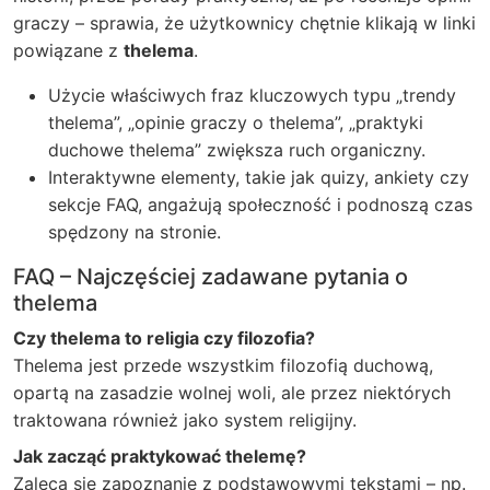
graczy – sprawia, że użytkownicy chętnie klikają w linki
powiązane z
thelema
.
Użycie właściwych fraz kluczowych typu „trendy
thelema”, „opinie graczy o thelema”, „praktyki
duchowe thelema” zwiększa ruch organiczny.
Interaktywne elementy, takie jak quizy, ankiety czy
sekcje FAQ, angażują społeczność i podnoszą czas
spędzony na stronie.
FAQ – Najczęściej zadawane pytania o
thelema
Czy thelema to religia czy filozofia?
Thelema jest przede wszystkim filozofią duchową,
opartą na zasadzie wolnej woli, ale przez niektórych
traktowana również jako system religijny.
Jak zacząć praktykować thelemę?
Zaleca się zapoznanie z podstawowymi tekstami – np.