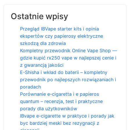
Ostatnie wpisy
Przegląd IBVape starter kits i opinia
ekspertów czy papierosy elektryczne
szkodzą dla zdrowia
Kompletny przewodnik Online Vape Shop —
gdzie kupić rx250 vape w najlepszej cenie i
z gwarancją jakości
E-Shisha i wkład do baterii – kompletny
przewodnik po najlepszych rozwiązaniach i
poradach
Porównanie e-cigaretta i e papieros
quantum – recenzja, test i praktyczne
porady dla użytkowników
IBvape e-cigarette w praktyce i porady jak
byc bardziej meski bez rezygnacji z