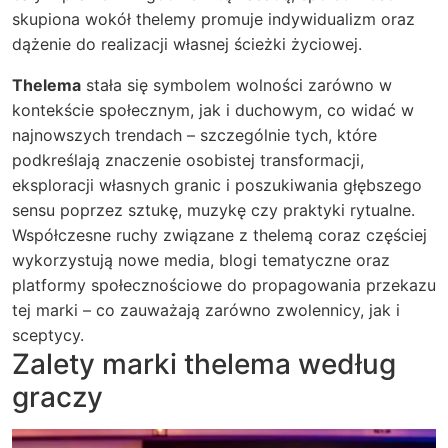
skupiona wokół thelemy promuje indywidualizm oraz
dążenie do realizacji własnej ścieżki życiowej.
Thelema
stała się symbolem wolności zarówno w
kontekście społecznym, jak i duchowym, co widać w
najnowszych trendach – szczególnie tych, które
podkreślają znaczenie osobistej transformacji,
eksploracji własnych granic i poszukiwania głębszego
sensu poprzez sztukę, muzykę czy praktyki rytualne.
Współczesne ruchy związane z thelemą coraz częściej
wykorzystują nowe media, blogi tematyczne oraz
platformy społecznościowe do propagowania przekazu
tej marki – co zauważają zarówno zwolennicy, jak i
sceptycy.
Zalety marki thelema według
graczy