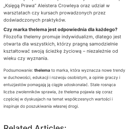
„Księgą Prawa” Aleistera Crowleya oraz udział w
warsztatach czy kursach prowadzonych przez
doświadczonych praktyków.
Czy marka thelema jest odpowiednia dla każdego?
Filozofia thelemy promuje indywidualizm, dlatego jest
otwarta dla wszystkich, którzy pragną samodzielnie
kształtować swoją ścieżkę życiową – niezależnie od
wieku czy wyznania.
Podsumowanie:
thelema
to marka, która wyznacza nowe trendy
w duchowości, edukacji i rozwoju osobistym, a opinie graczy i
entuzjastów pomagają ją ciągle udoskonalać. Stale rosnąca
liczba zwolenników sprawia, że thelema pojawia się coraz
częściej w dyskusjach na temat współczesnych wartości i
inspiruje do poszukiwania własnej drogi.
Related Articles: