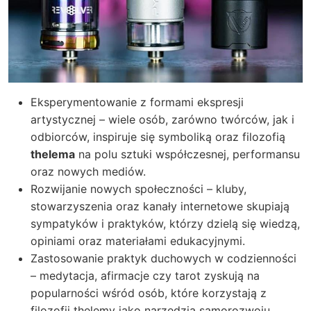
Eksperymentowanie z formami ekspresji
artystycznej – wiele osób, zarówno twórców, jak i
odbiorców, inspiruje się symboliką oraz filozofią
thelema
na polu sztuki współczesnej, performansu
oraz nowych mediów.
Rozwijanie nowych społeczności – kluby,
stowarzyszenia oraz kanały internetowe skupiają
sympatyków i praktyków, którzy dzielą się wiedzą,
opiniami oraz materiałami edukacyjnymi.
Zastosowanie praktyk duchowych w codzienności
– medytacja, afirmacje czy tarot zyskują na
popularności wśród osób, które korzystają z
filozofii thelemy jako narzędzia samorozwoju.