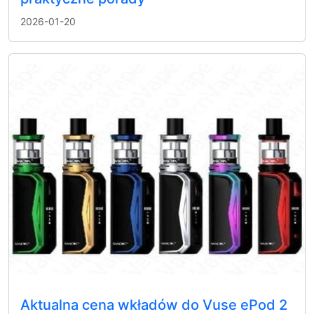
2026-01-20
Aktualna cena wkładów do Vuse ePod 2