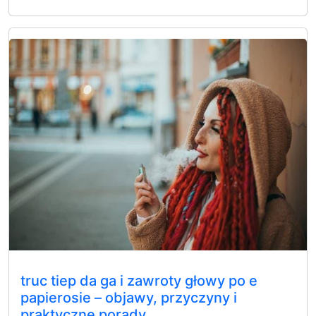
truc tiep da ga i zawroty głowy po e
papierosie – objawy, przyczyny i
praktyczne porady