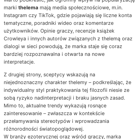
marki
thelema
mają media społecznościowe, m.in.
Instagram czy TikTok, gdzie pojawiają się liczne konta
tematyczne, poradniki wideo oraz komentarze
użytkowników. Opinie graczy, recenzje książek
Crowleya i innych autorów związanych z thelemą oraz
dialogi w sieci powodują, że marka staje się coraz
bardziej rozpoznawalna i otwarta na nowe
interpretacje.
Z drugiej strony, sceptycy wskazują na
niejednoznaczny charakter thelemy – podkreślając, że
indywidualny styl praktykowania tej filozofii niesie ze
sobą ryzyko nadinterpretacji i braku jasnych zasad.
Mimo to, aktualne trendy wykazują rosnące
zainteresowanie – zwłaszcza w kontekście
przełamywania stereotypów i wprowadzania
różnorodności światopoglądowej.
W branży ezoterycznej oraz wśród graczy, marka