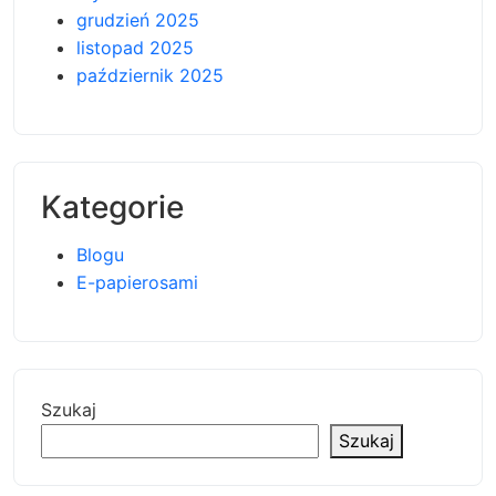
grudzień 2025
listopad 2025
październik 2025
Kategorie
Blogu
E-papierosami
Szukaj
Szukaj