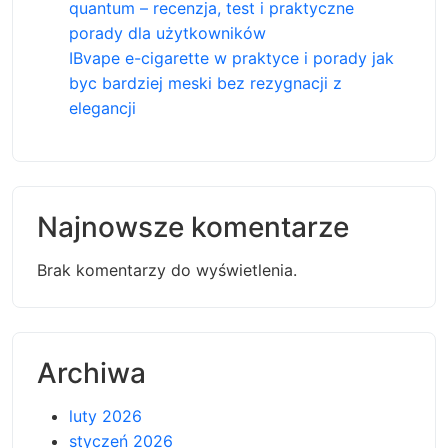
quantum – recenzja, test i praktyczne
porady dla użytkowników
IBvape e-cigarette w praktyce i porady jak
byc bardziej meski bez rezygnacji z
elegancji
Najnowsze komentarze
Brak komentarzy do wyświetlenia.
Archiwa
luty 2026
styczeń 2026