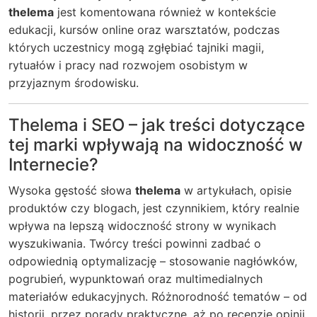
thelema
jest komentowana również w kontekście
edukacji, kursów online oraz warsztatów, podczas
których uczestnicy mogą zgłębiać tajniki magii,
rytuałów i pracy nad rozwojem osobistym w
przyjaznym środowisku.
Thelema i SEO – jak treści dotyczące
tej marki wpływają na widoczność w
Internecie?
Wysoka gęstość słowa
thelema
w artykułach, opisie
produktów czy blogach, jest czynnikiem, który realnie
wpływa na lepszą widoczność strony w wynikach
wyszukiwania. Twórcy treści powinni zadbać o
odpowiednią optymalizację – stosowanie nagłówków,
pogrubień, wypunktowań oraz multimedialnych
materiałów edukacyjnych. Różnorodność tematów – od
historii, przez porady praktyczne, aż po recenzje opinii