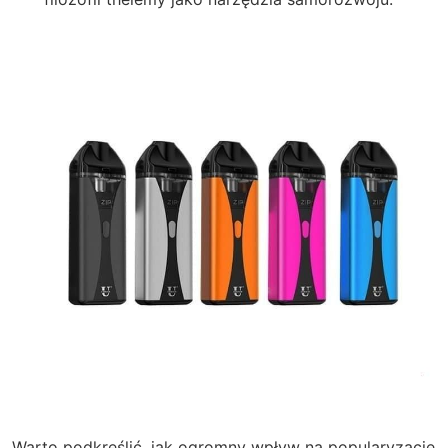
Warto podkreślić, jak ogromny wpływ na popularyzację