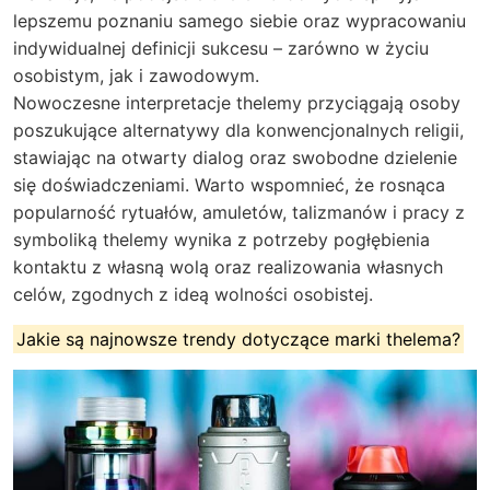
lepszemu poznaniu samego siebie oraz wypracowaniu
indywidualnej definicji sukcesu – zarówno w życiu
osobistym, jak i zawodowym.
Nowoczesne interpretacje thelemy przyciągają osoby
poszukujące alternatywy dla konwencjonalnych religii,
stawiając na otwarty dialog oraz swobodne dzielenie
się doświadczeniami. Warto wspomnieć, że rosnąca
popularność rytuałów, amuletów, talizmanów i pracy z
symboliką thelemy wynika z potrzeby pogłębienia
kontaktu z własną wolą oraz realizowania własnych
celów, zgodnych z ideą wolności osobistej.
Jakie są najnowsze trendy dotyczące marki thelema?