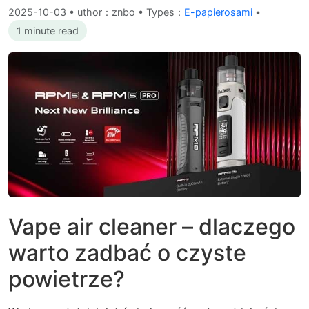
2025-10-03
•
uthor：znbo • Types：
E-papierosami
•
1 minute read
Vape air cleaner – dlaczego
warto zadbać o czyste
powietrze?