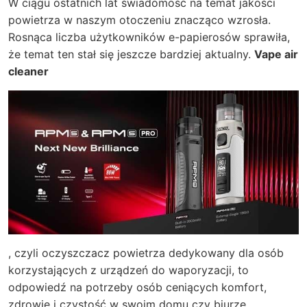
W ciągu ostatnich lat świadomość na temat jakości
powietrza w naszym otoczeniu znacząco wzrosła.
Rosnąca liczba użytkowników e-papierosów sprawiła,
że temat ten stał się jeszcze bardziej aktualny.
Vape air
cleaner
, czyli oczyszczacz powietrza dedykowany dla osób
korzystających z urządzeń do waporyzacji, to
odpowiedź na potrzeby osób ceniących komfort,
zdrowie i czystość w swoim domu czy biurze.