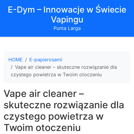
E-Dym – Innowacje w Świecie
Vapingu
Punta Larga
HOME
E-papierosami
Vape air cleaner – skuteczne rozwiązanie dla
czystego powietrza w Twoim otoczeniu
Vape air cleaner –
skuteczne rozwiązanie dla
czystego powietrza w
Twoim otoczeniu