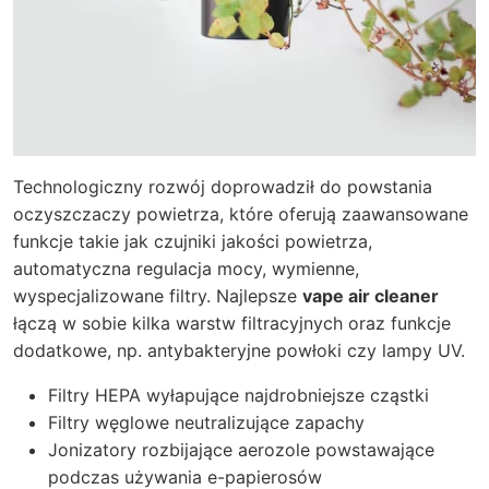
Technologiczny rozwój doprowadził do powstania
oczyszczaczy powietrza, które oferują zaawansowane
funkcje takie jak czujniki jakości powietrza,
automatyczna regulacja mocy, wymienne,
wyspecjalizowane filtry. Najlepsze
vape air cleaner
łączą w sobie kilka warstw filtracyjnych oraz funkcje
dodatkowe, np. antybakteryjne powłoki czy lampy UV.
Filtry HEPA wyłapujące najdrobniejsze cząstki
Filtry węglowe neutralizujące zapachy
Jonizatory rozbijające aerozole powstawające
podczas używania e-papierosów