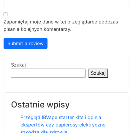
Zapamiętaj moje dane w tej przeglądarce podczas
pisania kolejnych komentarzy.
Submit a review
Szukaj
Szukaj
Ostatnie wpisy
Przegląd IBVape starter kits i opinia
ekspertów czy papierosy elektryczne
szkodzą dla zdrowia