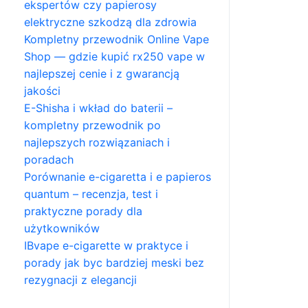
ekspertów czy papierosy
elektryczne szkodzą dla zdrowia
Kompletny przewodnik Online Vape
Shop — gdzie kupić rx250 vape w
najlepszej cenie i z gwarancją
jakości
E-Shisha i wkład do baterii –
kompletny przewodnik po
najlepszych rozwiązaniach i
poradach
Porównanie e-cigaretta i e papieros
quantum – recenzja, test i
praktyczne porady dla
użytkowników
IBvape e-cigarette w praktyce i
porady jak byc bardziej meski bez
rezygnacji z elegancji