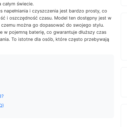
 całym świecie.
s napełniania i czyszczenia jest bardzo prosty, co
ość i oszczędność czasu. Model ten dostępny jest w
ki czemu można go dopasować do swojego stylu.
 w pojemną baterię, co gwarantuje dłuższy czas
nia. To istotne dla osób, które często przebywają
8?
Q)