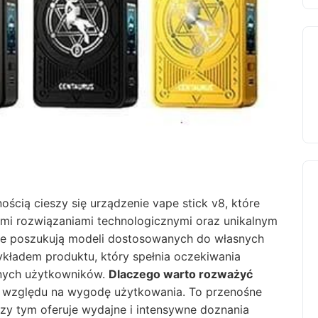
ością cieszy się urządzenie vape stick v8, które
ymi rozwiązaniami technologicznymi oraz unikalnym
nie poszukują modeli dostosowanych do własnych
rzykładem produktu, który spełnia oczekiwania
onych użytkowników.
Dlaczego warto rozważyć
 względu na wygodę użytkowania. To przenośne
przy tym oferuje wydajne i intensywne doznania