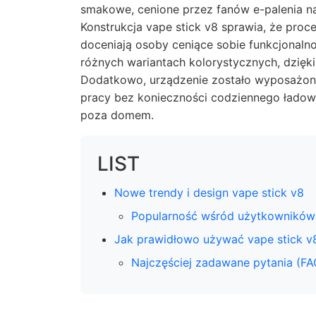
smakowe, cenione przez fanów e-palenia na
Konstrukcja vape stick v8 sprawia, że proce
doceniają osoby ceniące sobie funkcjonaln
różnych wariantach kolorystycznych, dzię
Dodatkowo, urządzenie zostało wyposażone
pracy bez konieczności codziennego ładowa
poza domem.
LIST
Nowe trendy i design vape stick v8
Popularność wśród użytkowników
Jak prawidłowo używać vape stick v
Najczęściej zadawane pytania (FA