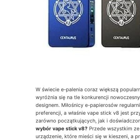
W świecie e-palenia coraz większą popularn
wyróżnia się na tle konkurencji nowoczesn
designem. Miłośnicy e-papierosów regular
preferencji, a właśnie vape stick v8 jest p
zarówno początkujących, jak i doświadcz
wybór vape stick v8?
Przede wszystkim ze
urządzenie, które mieści się w kieszeni, a 