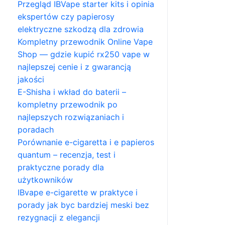
Przegląd IBVape starter kits i opinia
ekspertów czy papierosy
elektryczne szkodzą dla zdrowia
Kompletny przewodnik Online Vape
Shop — gdzie kupić rx250 vape w
najlepszej cenie i z gwarancją
jakości
E-Shisha i wkład do baterii –
kompletny przewodnik po
najlepszych rozwiązaniach i
poradach
Porównanie e-cigaretta i e papieros
quantum – recenzja, test i
praktyczne porady dla
użytkowników
IBvape e-cigarette w praktyce i
porady jak byc bardziej meski bez
rezygnacji z elegancji