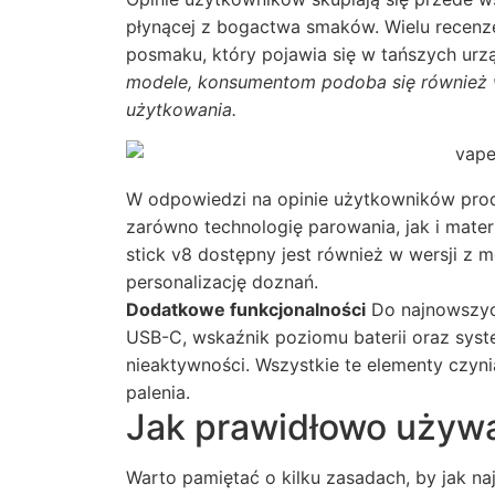
płynącej z bogactwa smaków. Wielu recenze
posmaku, który pojawia się w tańszych ur
modele, konsumentom podoba się również 
użytkowania.
W odpowiedzi na opinie użytkowników prod
zarówno technologię parowania, jak i mate
stick v8 dostępny jest również w wersji z 
personalizację doznań.
Dodatkowe funkcjonalności
Do najnowszych
USB-C, wskaźnik poziomu baterii oraz sys
nieaktywności. Wszystkie te elementy czyni
palenia.
Jak prawidłowo używa
Warto pamiętać o kilku zasadach, by jak na