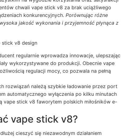
ntów chwali vape stick v8 za brak uciążliwego
ządzeniach konkurencyjnych.
Porównując różne
wysoka jakość wykonania i przyjemność płynąca z
ucent regularnie wprowadza innowacje, ulepszając
riały wykorzystywane do produkcji. Obecnie vape
możliwością regulacji mocy, co pozwala na pełną
 rozwiązań należą szybkie ładowanie przez port
tem automatycznego wyłączenia po kilku minutach
ą vape stick v8 faworytem polskich miłośników e-
ć vape stick v8?
jdłużej cieszyć się niezawodnym działaniem