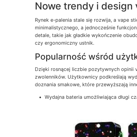
Nowe trendy i design 
Rynek e-palenia stale się rozwija, a vape st
minimalistycznego, a jednocześnie funkcjo
detale, takie jak gładkie wykończenie obud
czy ergonomiczny ustnik.
Popularność wśród uży
Dzięki rosnącej liczbie pozytywnych opinii
zwolenników. Użytkownicy podkreślają wy
doznania smakowe, które przewyższają inn
Wydajna bateria umożliwiająca długi c