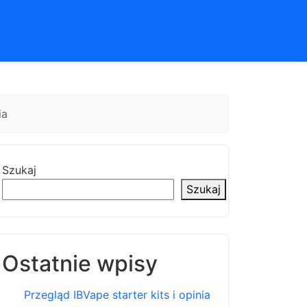
ia
Szukaj
Szukaj
Ostatnie wpisy
Przegląd IBVape starter kits i opinia