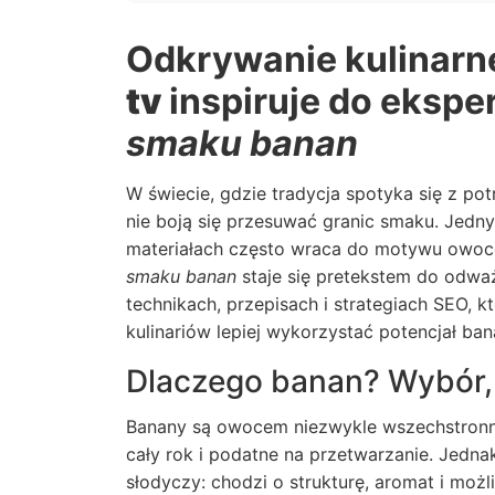
Odkrywanie kulinarne
tv
inspiruje do eksp
smaku banan
W świecie, gdzie tradycja spotyka się z pot
nie boją się przesuwać granic smaku. Jedn
materiałach często wraca do motywu owoc
smaku banan
staje się pretekstem do odważ
technikach, przepisach i strategiach SEO, 
kulinariów lepiej wykorzystać potencjał ba
Dlaczego banan? Wybór, 
Banany są owocem niezwykle wszechstron
cały rok i podatne na przetwarzanie. Jedn
słodyczy: chodzi o strukturę, aromat i możl