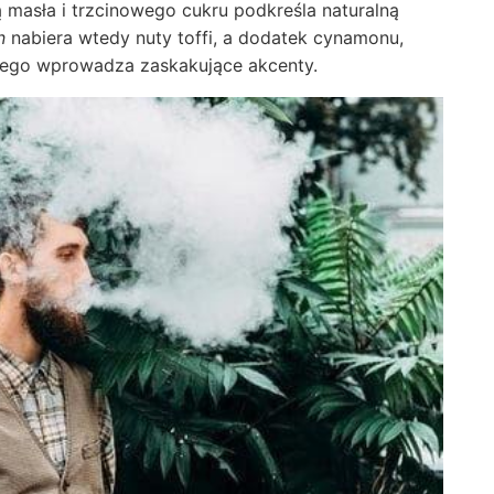
 masła i trzcinowego cukru podkreśla naturalną
n
nabiera wtedy nuty toffi, a dodatek cynamonu,
kiego wprowadza zaskakujące akcenty.