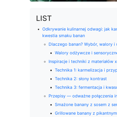
LIST
Odkrywanie kulinarnej odwagi: jak ka
kwestia smaku banan
Dlaczego banan? Wybór, walory i 
Walory odżywcze i sensoryczn
Inspiracje i techniki z materiałów x
Technika 1: karmelizacja i prz
Technika 2: słony kontrast
Technika 3: fermentacja i kwa
Przepisy — odważne połączenia in
Smażone banany z sosem z ser
Grillowane banany z pikantn