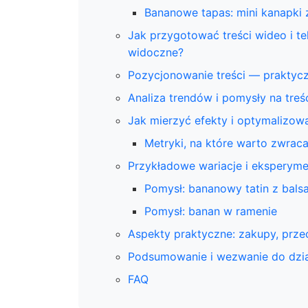
Bananowe tapas: mini kanapki 
Jak przygotować treści wideo i t
widoczne?
Pozycjonowanie treści — praktyc
Analiza trendów i pomysły na treś
Jak mierzyć efekty i optymalizow
Metryki, na które warto zwrac
Przykładowe wariacje i eksperyme
Pomysł: bananowy tatin z bal
Pomysł: banan w ramenie
Aspekty praktyczne: zakupy, prz
Podsumowanie i wezwanie do dzia
FAQ