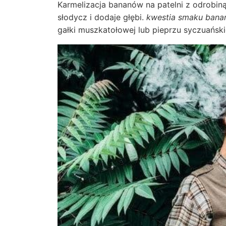
Karmelizacja bananów na patelni z odrobiną
słodycz i dodaje głębi.
kwestia smaku bana
gałki muszkatołowej lub pieprzu syczuańs