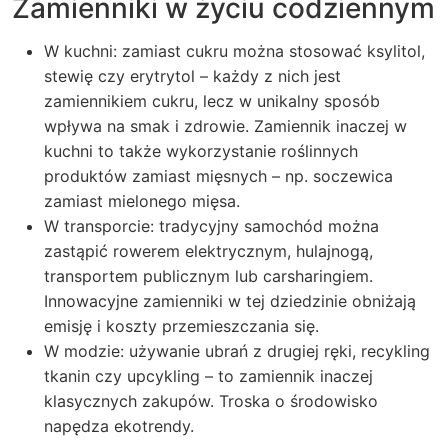
Zamienniki w życiu codziennym
W kuchni: zamiast cukru można stosować ksylitol,
stewię czy erytrytol – każdy z nich jest
zamiennikiem cukru, lecz w unikalny sposób
wpływa na smak i zdrowie. Zamiennik inaczej w
kuchni to także wykorzystanie roślinnych
produktów zamiast mięsnych – np. soczewica
zamiast mielonego mięsa.
W transporcie: tradycyjny samochód można
zastąpić rowerem elektrycznym, hulajnogą,
transportem publicznym lub carsharingiem.
Innowacyjne zamienniki w tej dziedzinie obniżają
emisję i koszty przemieszczania się.
W modzie: używanie ubrań z drugiej ręki, recykling
tkanin czy upcykling – to zamiennik inaczej
klasycznych zakupów. Troska o środowisko
napędza ekotrendy.