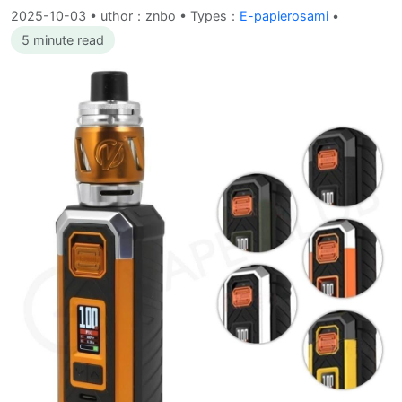
2025-10-03
•
uthor：znbo • Types：
E-papierosami
•
5 minute read