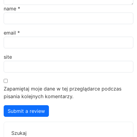
name
*
email
*
site
Zapamiętaj moje dane w tej przeglądarce podczas
pisania kolejnych komentarzy.
Submit a review
Szukaj