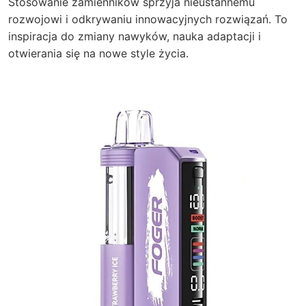
Stosowanie zamienników sprzyja nieustannemu
rozwojowi i odkrywaniu innowacyjnych rozwiązań. To
inspiracja do zmiany nawyków, nauka adaptacji i
otwierania się na nowe style życia.