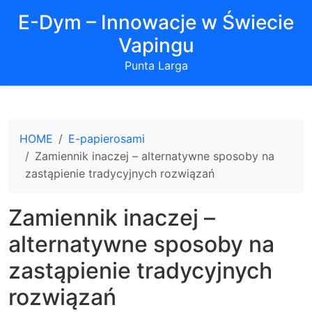
E-Dym – Innowacje w Świecie
Vapingu
Punta Larga
HOME
E-papierosami
Zamiennik inaczej – alternatywne sposoby na
zastąpienie tradycyjnych rozwiązań
Zamiennik inaczej –
alternatywne sposoby na
zastąpienie tradycyjnych
rozwiązań