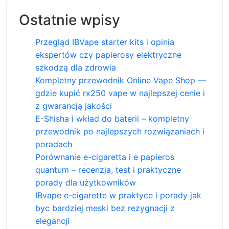
Ostatnie wpisy
Przegląd IBVape starter kits i opinia
ekspertów czy papierosy elektryczne
szkodzą dla zdrowia
Kompletny przewodnik Online Vape Shop —
gdzie kupić rx250 vape w najlepszej cenie i
z gwarancją jakości
E-Shisha i wkład do baterii – kompletny
przewodnik po najlepszych rozwiązaniach i
poradach
Porównanie e-cigaretta i e papieros
quantum – recenzja, test i praktyczne
porady dla użytkowników
IBvape e-cigarette w praktyce i porady jak
byc bardziej meski bez rezygnacji z
elegancji