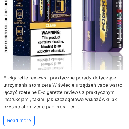
E-cigarette reviews i praktyczne porady dotyczące
utrzymania atomizera W świecie urządzeń vape warto
łączyć rzetelne E-cigarette reviews z praktycznymi
instrukcjami, takimi jak szczegółowe wskazówki jak
czyscic atomizer e papieros. Ten…
Read more