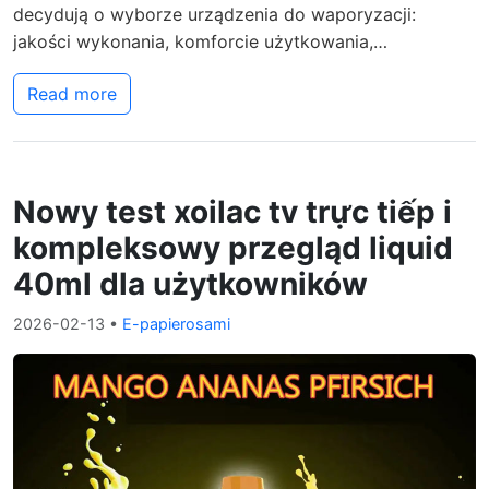
decydują o wyborze urządzenia do waporyzacji:
jakości wykonania, komforcie użytkowania,…
Read more
Nowy test xoilac tv trực tiếp i
kompleksowy przegląd liquid
40ml dla użytkowników
2026-02-13
•
E-papierosami