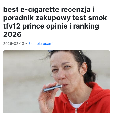
best e-cigarette recenzja i
poradnik zakupowy test smok
tfv12 prince opinie i ranking
2026
2026-02-13
•
E-papierosami