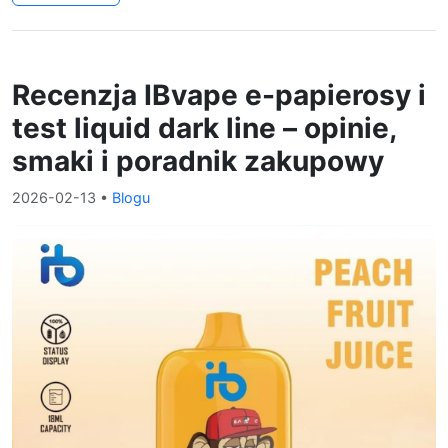
Recenzja IBvape e-papierosy i
test liquid dark line – opinie,
smaki i poradnik zakupowy
2026-02-13
•
Blogu