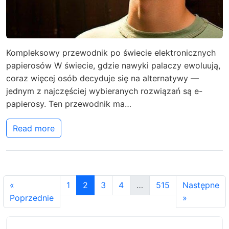
Kompleksowy przewodnik po świecie elektronicznych
papierosów W świecie, gdzie nawyki palaczy ewoluują,
coraz więcej osób decyduje się na alternatywy —
jednym z najczęściej wybieranych rozwiązań są e-
papierosy. Ten przewodnik ma…
Read more
«
1
2
3
4
…
515
Następne
Poprzednie
»