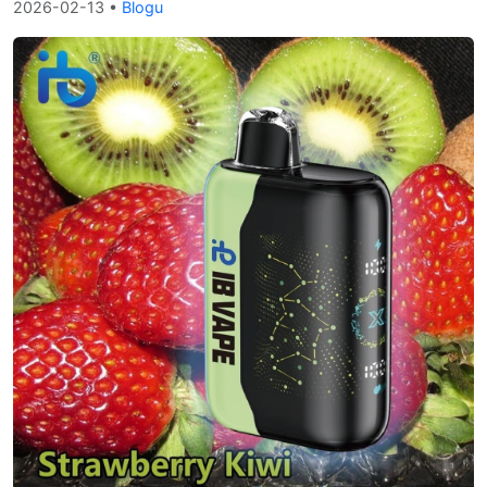
2026-02-13
•
Blogu