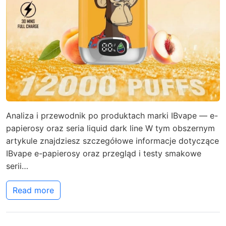
Analiza i przewodnik po produktach marki IBvape — e-
papierosy oraz seria liquid dark line W tym obszernym
artykule znajdziesz szczegółowe informacje dotyczące
IBvape e-papierosy oraz przegląd i testy smakowe
serii…
Read more