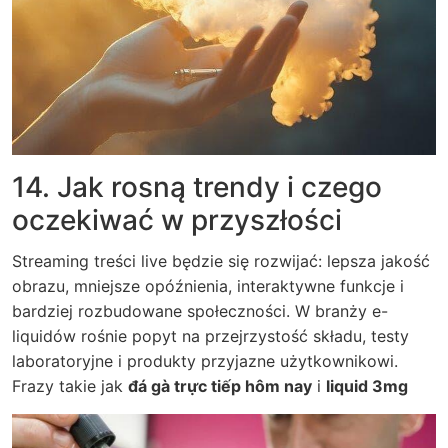
14. Jak rosną trendy i czego
oczekiwać w przyszłości
Streaming treści live będzie się rozwijać: lepsza jakość
obrazu, mniejsze opóźnienia, interaktywne funkcje i
bardziej rozbudowane społeczności. W branży e-
liquidów rośnie popyt na przejrzystość składu, testy
laboratoryjne i produkty przyjazne użytkownikowi.
Frazy takie jak
đá gà trực tiếp hôm nay
i
liquid 3mg