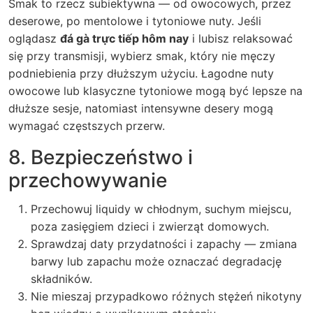
Smak to rzecz subiektywna — od owocowych, przez
deserowe, po mentolowe i tytoniowe nuty. Jeśli
oglądasz
đá gà trực tiếp hôm nay
i lubisz relaksować
się przy transmisji, wybierz smak, który nie męczy
podniebienia przy dłuższym użyciu. Łagodne nuty
owocowe lub klasyczne tytoniowe mogą być lepsze na
dłuższe sesje, natomiast intensywne desery mogą
wymagać częstszych przerw.
8. Bezpieczeństwo i
przechowywanie
Przechowuj liquidy w chłodnym, suchym miejscu,
poza zasięgiem dzieci i zwierząt domowych.
Sprawdzaj daty przydatności i zapachy — zmiana
barwy lub zapachu może oznaczać degradację
składników.
Nie mieszaj przypadkowo różnych stężeń nikotyny