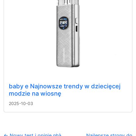
baby e Najnowsze trendy w dziecięcej
modzie na wiosnę
2025-10-03
← Nowy test i opinie nhà
Najlepsze strony do