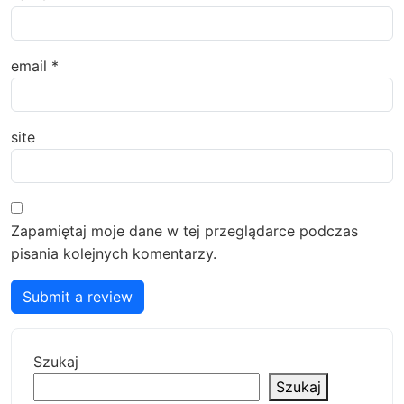
email
*
site
Zapamiętaj moje dane w tej przeglądarce podczas
pisania kolejnych komentarzy.
Submit a review
Szukaj
Szukaj