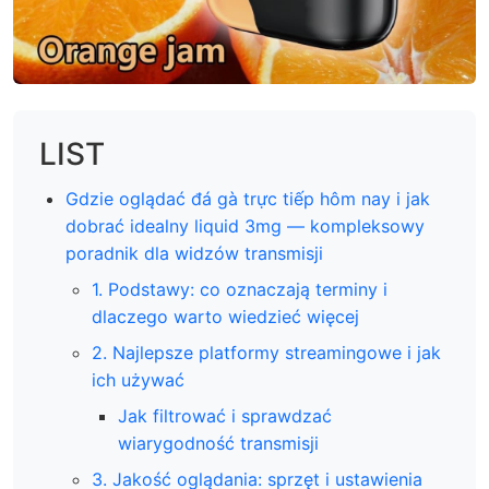
LIST
Gdzie oglądać đá gà trực tiếp hôm nay i jak
dobrać idealny liquid 3mg — kompleksowy
poradnik dla widzów transmisji
1. Podstawy: co oznaczają terminy i
dlaczego warto wiedzieć więcej
2. Najlepsze platformy streamingowe i jak
ich używać
Jak filtrować i sprawdzać
wiarygodność transmisji
3. Jakość oglądania: sprzęt i ustawienia