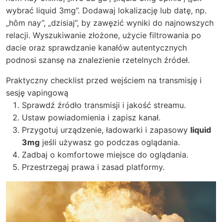
wybrać liquid 3mg”. Dodawaj lokalizację lub datę, np.
„hôm nay”, „dzisiaj”, by zawęzić wyniki do najnowszych
relacji. Wyszukiwanie złożone, użycie filtrowania po
dacie oraz sprawdzanie kanałów autentycznych
podnosi szansę na znalezienie rzetelnych źródeł.
Praktyczny checklist przed wejściem na transmisję i
sesję vapingową
Sprawdź źródło transmisji i jakość streamu.
Ustaw powiadomienia i zapisz kanał.
Przygotuj urządzenie, ładowarki i zapasowy
liquid
3mg
jeśli używasz go podczas oglądania.
Zadbaj o komfortowe miejsce do oglądania.
Przestrzegaj prawa i zasad platformy.