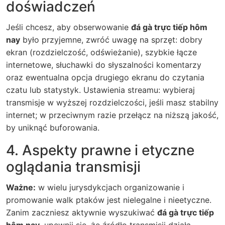
doświadczeń
Jeśli chcesz, aby obserwowanie
đá gà trực tiếp hôm
nay
było przyjemne, zwróć uwagę na sprzęt: dobry
ekran (rozdzielczość, odświeżanie), szybkie łącze
internetowe, słuchawki do słyszalności komentarzy
oraz ewentualna opcja drugiego ekranu do czytania
czatu lub statystyk. Ustawienia streamu: wybieraj
transmisje w wyższej rozdzielczości, jeśli masz stabilny
internet; w przeciwnym razie przełącz na niższą jakość,
by uniknąć buforowania.
4. Aspekty prawne i etyczne
oglądania transmisji
Ważne:
w wielu jurysdykcjach organizowanie i
promowanie walk ptaków jest nielegalne i nieetyczne.
Zanim zaczniesz aktywnie wyszukiwać
đá gà trực tiếp