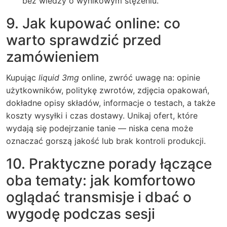
bez wiedzy o wynikowym stężeniu.
9. Jak kupować online: co
warto sprawdzić przed
zamówieniem
Kupując
liquid 3mg
online, zwróć uwagę na: opinie
użytkowników, politykę zwrotów, zdjęcia opakowań,
dokładne opisy składów, informacje o testach, a także
koszty wysyłki i czas dostawy. Unikaj ofert, które
wydają się podejrzanie tanie — niska cena może
oznaczać gorszą jakość lub brak kontroli produkcji.
10. Praktyczne porady łączące
oba tematy: jak komfortowo
oglądać transmisje i dbać o
wygodę podczas sesji