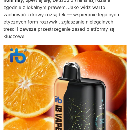
hôm nay
, upewnij się, że źródło transmisji działa
zgodnie z lokalnym prawem. Jako widz warto
zachować zdrowy rozsądek — wspieranie legalnych i
etycznych form rozrywki, zgłaszanie nielegalnych
treści i zawsze przestrzeganie zasad platformy są
kluczowe.