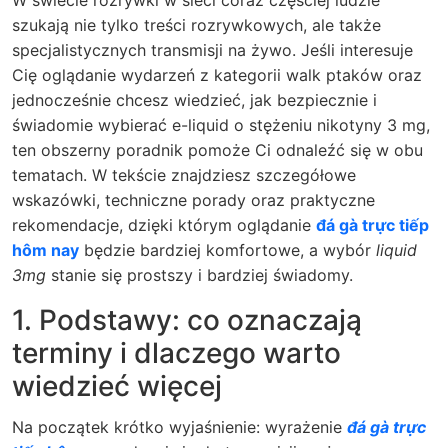
W świecie rozrywki w sieci coraz częściej ludzie
szukają nie tylko treści rozrywkowych, ale także
specjalistycznych transmisji na żywo. Jeśli interesuje
Cię oglądanie wydarzeń z kategorii walk ptaków oraz
jednocześnie chcesz wiedzieć, jak bezpiecznie i
świadomie wybierać e-liquid o stężeniu nikotyny 3 mg,
ten obszerny poradnik pomoże Ci odnaleźć się w obu
tematach. W tekście znajdziesz szczegółowe
wskazówki, techniczne porady oraz praktyczne
rekomendacje, dzięki którym oglądanie
đá gà trực tiếp
hôm nay
będzie bardziej komfortowe, a wybór
liquid
3mg
stanie się prostszy i bardziej świadomy.
1. Podstawy: co oznaczają
terminy i dlaczego warto
wiedzieć więcej
Na początek krótko wyjaśnienie: wyrażenie
đá gà trực