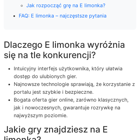
Jak rozpocząć grę na E limonka?
FAQ: E limonka – najczęstsze pytania
Dlaczego E limonka wyróżnia
się na tle konkurencji?
Intuicyjny interfejs użytkownika, który ułatwia
dostęp do ulubionych gier.
Najnowsze technologie sprawiają, że korzystanie z
portalu jest szybkie i bezpieczne.
Bogata oferta gier online, zarówno klasycznych,
jak i nowoczesnych, gwarantuje rozrywkę na
najwyższym poziomie.
Jakie gry znajdziesz na E
limonka?