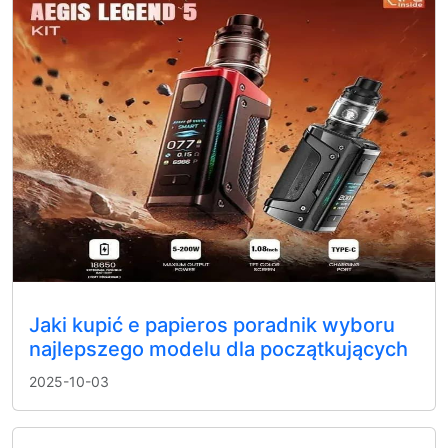
Jaki kupić e papieros poradnik wyboru
najlepszego modelu dla początkujących
2025-10-03