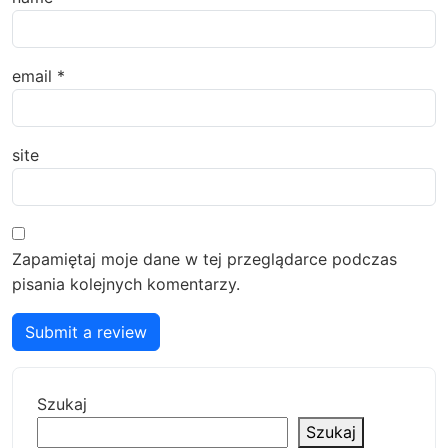
email
*
site
Zapamiętaj moje dane w tej przeglądarce podczas
pisania kolejnych komentarzy.
Submit a review
Szukaj
Szukaj