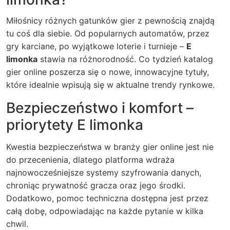
Miłośnicy różnych gatunków gier z pewnością znajdą
tu coś dla siebie. Od popularnych automatów, przez
gry karciane, po wyjątkowe loterie i turnieje –
E
limonka
stawia na różnorodność. Co tydzień katalog
gier online poszerza się o nowe, innowacyjne tytuły,
które idealnie wpisują się w aktualne trendy rynkowe.
Bezpieczeństwo i komfort –
priorytety E limonka
Kwestia bezpieczeństwa w branży gier online jest nie
do przecenienia, dlatego platforma wdraża
najnowocześniejsze systemy szyfrowania danych,
chroniąc prywatność gracza oraz jego środki.
Dodatkowo, pomoc techniczna dostępna jest przez
całą dobę, odpowiadając na każde pytanie w kilka
chwil.