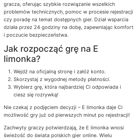
gracza, oferując szybkie rozwiązanie wszelkich
problemów technicznych, pomoc w procesie rejestracji
czy poradę na temat dostępnych gier. Dział wsparcia
działa przez 24 godziny na dobę, zapewniając komfort
i poczucie bezpieczeństwa.
Jak rozpocząć grę na E
limonka?
Wejdź na oficjalną stronę i załóż konto.
Skorzystaj z wygodnej metody płatności.
Wybierz grę, która najbardziej Ci odpowiada i
ciesz się rozrywką!
Nie czekaj z podjęciem decyzji – E limonka daje Ci
możliwość gry już od pierwszych minut po rejestracji!
Zachwyty graczy potwierdzają, że E limonka wnosi
świeżość do świata polskich gier online. Wielu