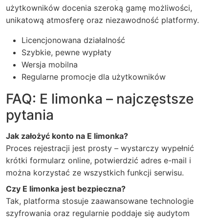
użytkowników docenia szeroką gamę możliwości,
unikatową atmosferę oraz niezawodność platformy.
Licencjonowana działalność
Szybkie, pewne wypłaty
Wersja mobilna
Regularne promocje dla użytkowników
FAQ: E limonka – najczęstsze
pytania
Jak założyć konto na E limonka?
Proces rejestracji jest prosty – wystarczy wypełnić
krótki formularz online, potwierdzić adres e-mail i
można korzystać ze wszystkich funkcji serwisu.
Czy E limonka jest bezpieczna?
Tak, platforma stosuje zaawansowane technologie
szyfrowania oraz regularnie poddaje się audytom