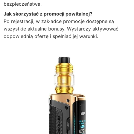
bezpieczeństwa.
Jak skorzystać z promocji powitalnej?
Po rejestracji, w zakładce promocje dostępne są
wszystkie aktualne bonusy. Wystarczy aktywować
odpowiednią ofertę i spełniać jej warunki.