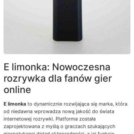
E limonka: Nowoczesna
rozrywka dla fanów gier
online
E limonka
to dynamicznie rozwijająca się marka, która
od niedawna wprowadza nową jakość do świata
internetowej rozrywki. Platforma została
zaprojektowana z myślą o graczach szukających
niespotykanej dotąd różnorodności, a jej funkcje