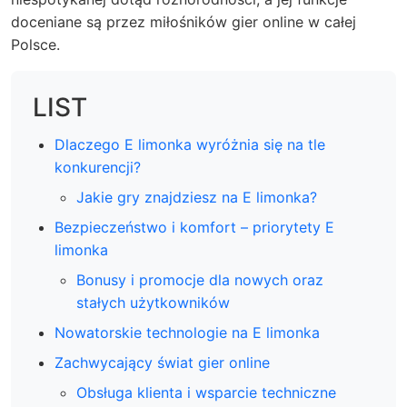
doceniane są przez miłośników gier online w całej
Polsce.
LIST
Dlaczego E limonka wyróżnia się na tle
konkurencji?
Jakie gry znajdziesz na E limonka?
Bezpieczeństwo i komfort – priorytety E
limonka
Bonusy i promocje dla nowych oraz
stałych użytkowników
Nowatorskie technologie na E limonka
Zachwycający świat gier online
Obsługa klienta i wsparcie techniczne